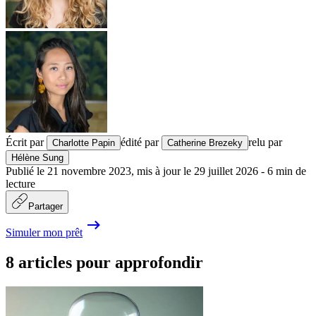
Écrit par
édité par
relu par
Charlotte Papin
Catherine Brezeky
Hélène Sung
Publié le
21 novembre 2023
,
mis à jour le
29 juillet 2026
-
6
min de
lecture
Partager
Simuler mon prêt
8 articles pour approfondir