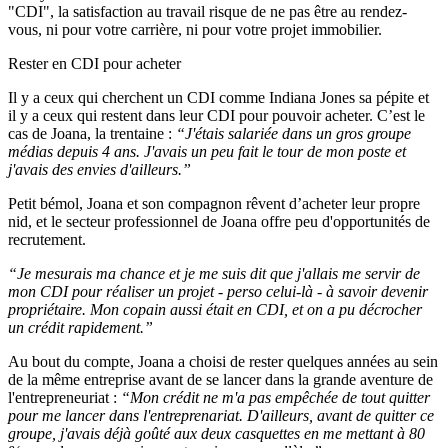
"CDI", la satisfaction au travail risque de ne pas être au rendez-
vous, ni pour votre carrière, ni pour votre projet immobilier.
Rester en CDI pour acheter
Il y a ceux qui cherchent un CDI comme Indiana Jones sa pépite et
il y a ceux qui restent dans leur CDI pour pouvoir acheter. C’est le
cas de Joana, la trentaine :
“J'étais salariée dans un gros groupe
médias depuis 4 ans. J'avais un peu fait le tour de mon poste et
j'avais des envies d'ailleurs.”
Petit bémol, Joana et son compagnon rêvent d’acheter leur propre
nid, et le secteur professionnel de Joana offre peu d'opportunités de
recrutement.
“Je mesurais ma chance et je me suis dit que j'allais me servir de
mon CDI pour réaliser un projet - perso celui-là - à savoir devenir
propriétaire. Mon copain aussi était en CDI, et on a pu décrocher
un crédit rapidement.”
Au bout du compte, Joana a choisi de rester quelques années au sein
de la même entreprise avant de se lancer dans la grande aventure de
l'entrepreneuriat :
“Mon crédit ne m'a pas empêchée de tout quitter
pour me lancer dans l'entreprenariat. D'ailleurs, avant de quitter ce
groupe, j'avais déjà goûté aux deux casquettes en me mettant à 80