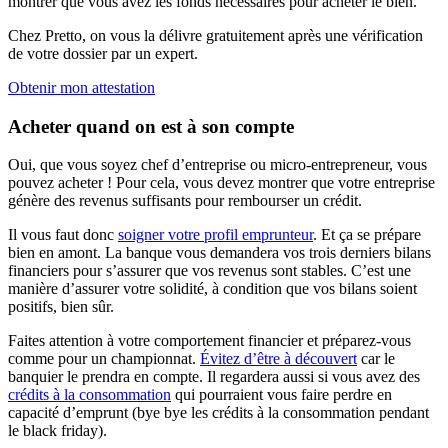
montrer que vous avez les fonds nécessaires pour acheter le bien.
Chez Pretto, on vous la délivre gratuitement après une vérification
de votre dossier par un expert.
Obtenir mon attestation
Acheter quand on est à son compte
Oui, que vous soyez chef d’entreprise ou micro-entrepreneur, vous
pouvez acheter ! Pour cela, vous devez montrer que votre entreprise
génère des revenus suffisants pour rembourser un crédit.
Il vous faut donc
soigner votre profil emprunteur
. Et ça se prépare
bien en amont. La banque vous demandera vos trois derniers bilans
financiers pour s’assurer que vos revenus sont stables. C’est une
manière d’assurer votre solidité, à condition que vos bilans soient
positifs, bien sûr.
Faites attention à votre comportement financier et préparez-vous
comme pour un championnat.
Évitez d’être à découvert
car le
banquier le prendra en compte. Il regardera aussi si vous avez des
crédits à la consommation
qui pourraient vous faire perdre en
capacité d’emprunt (bye bye les crédits à la consommation pendant
le black friday).