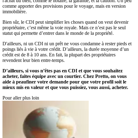
l'achat du bien, comme le notaire, la garantie, et la caution. Un peu
comme apporter des provisions pour le voyage, mais en version
immobilière.
Bien sûr, le CDI peut simplifier les choses quand on veut devenir
propriétaire, c’est même la voie royale. Mais ce n’est pas le seul
statut qui permette d’entrer dans le monde de la propriété.
D'ailleurs, ni un CDI ni un prêt ne vous condamne à rester pieds et
poings liés à vie à votre crédit. D’ailleurs, la durée moyenne d’un
crédit est de 8 à 10 ans. En fait, la plupart des propriétaires
revendent leur bien entre-temps.
D’ailleurs, si vous n’êtes pas en CDI et que vous souhaitez
acheter, faites équipe avec un courtier. Chez Pretto, on vous
aide à peaufiner votre demande pour que votre profil soit le
mieux mis en valeur et que vous puissiez, vous aussi, acheter.
Pour aller plus loin