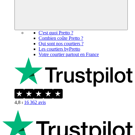
C'est quoi Pretto ?
Combien coûte Pretto ?
Qui sont nos courtiers ?
Les courtiers byPretto
Votre courtier partout en France
4,8
⏐
16 362
avis