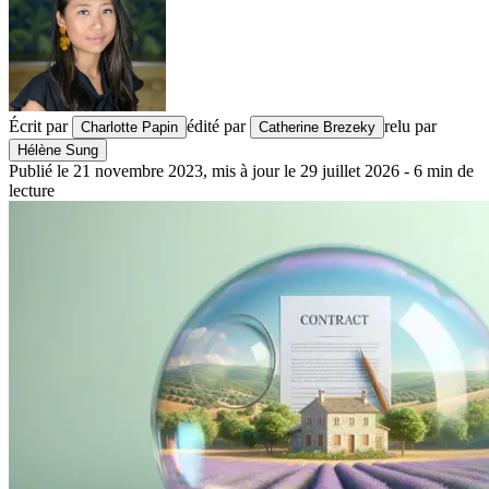
Écrit par
édité par
relu par
Charlotte Papin
Catherine Brezeky
Hélène Sung
Publié le
21 novembre 2023
,
mis à jour le
29 juillet 2026
-
6
min de
lecture