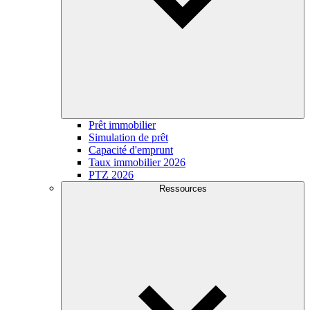
Prêt immobilier
Simulation de prêt
Capacité d'emprunt
Taux immobilier 2026
PTZ 2026
Ressources