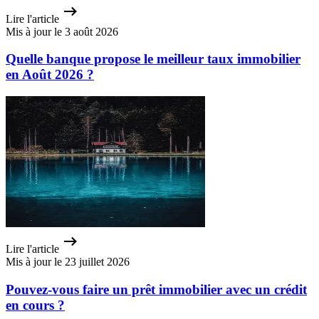
Lire l'article
Mis à jour le 3 août 2026
Quelle banque propose le meilleur taux immobilier
en Août 2026 ?
Lire l'article
Mis à jour le 23 juillet 2026
Pouvez-vous faire un prêt immobilier avec un crédit
en cours ?