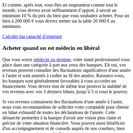
Et comme, après tout, vous êtes un emprunteur comme tout le
monde, vous devrez avoir suffisamment d’apport, à savoir au
minimum 10 % du prix du bien que vous souhaitez acheter. Pour un
bien à 200 000 € vous devrez mettre sur la table 20 000 € au
minimum.
Calculer ma capacité d’emprunt
Acheter quand on est médecin en libéral
Que vous soyez
médecin ou dentiste
, votre statut professionnel vous
place dans une catégorie à part aux yeux des banques. Eh oui, vos
revenus peuvent connaître des fluctuations significatives d'une année
à l'autre et sont amenés à croître au fil des années. Rassurez-vous,
les banques sont généralement favorables à vous accorder un
financement. Vous devrez tout de même leur prouver la stabilité de
vos revenus avec vos 3 derniers bilans, jusqu’à 5 si vous le pouvez.
Si vos revenus connaissent des fluctuations d'une année à l'autre,
nous vous recommandons de solliciter votre comptable pour obtenir
un bilan exhaustif de toutes les déclarations de l'année. Cette
démarche permettra à la banque d'avoir une vision plus claire et
précise de votre situation financière. Vous pouvez aussi bénéficier
d'un accompagnement et de conseils auprès de nos courtiers, bien