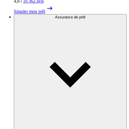
4,8
⏐
16 362
avis
Simuler mon prêt
Assurance de prêt