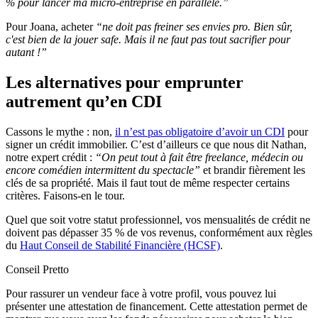
% pour lancer ma micro-entreprise en parallèle.”
Pour Joana, acheter
“ne doit pas freiner ses envies pro. Bien sûr,
c'est bien de la jouer safe. Mais il ne faut pas tout sacrifier pour
autant !”
Les alternatives pour emprunter
autrement qu’en CDI
Cassons le mythe : non,
il n’est pas obligatoire d’avoir un CDI
pour
signer un crédit immobilier. C’est d’ailleurs ce que nous dit Nathan,
notre expert crédit :
“On peut tout à fait être freelance, médecin ou
encore comédien intermittent du spectacle”
et brandir fièrement les
clés de sa propriété. Mais il faut tout de même respecter certains
critères. Faisons-en le tour.
Quel que soit votre statut professionnel, vos mensualités de crédit ne
doivent pas dépasser 35 % de vos revenus, conformément aux règles
du
Haut Conseil de Stabilité Financière (HCSF)
.
Conseil Pretto
Pour rassurer un vendeur face à votre profil, vous pouvez lui
présenter une attestation de financement. Cette attestation permet de