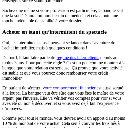
renseignés sur ce statut particulier.
Sachez que même si votre profession est particulière, la banque sait
que la société aura toujours besoin de médecin et cela ajoute une
touche indéniable de stabilité à votre dossier.
Acheter en étant qu’intermittent du spectacle
Oui, les intermittents aussi peuvent se lancer dans l'aventure de
l'achat immobilier, mais à quelques conditions !
D'abord, il faut faire partie du
régime des intermittents
depuis au
moins 3 ans. Pourquoi cette règle ? C'est un peu comme montrer à la
banque que votre relation est sérieuse. Ça prouve que votre activité
est stable et que vous pourrez donc rembourser votre crédit
immobilier.
En parlant de sérieux,
votre comportement financier
est aussi scruté
à la loupe. La banque veut être sûre que vous êtes le maître de votre
argent, pas l'inverse. Elle va vérifier vos comptes pour voir si vous
avez été ou non à découvert et si vous avez déjà fait l’expérience
d’impayés.
Comme pour tout le monde, vous devrez avoir un apport d'au moins
10 % du montant de votre achat. Cela sert à couvrir les frais liés à