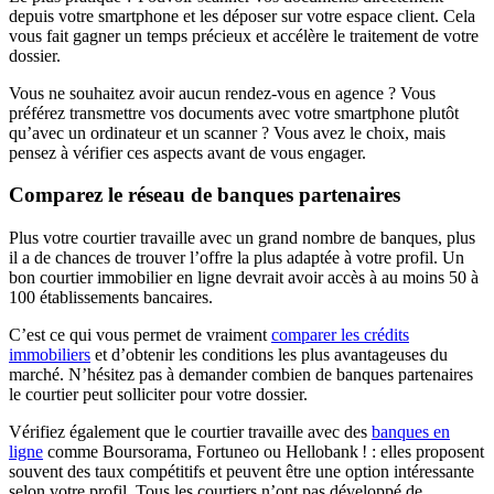
depuis votre smartphone et les déposer sur votre espace client. Cela
vous fait gagner un temps précieux et accélère le traitement de votre
dossier.
Vous ne souhaitez avoir aucun rendez-vous en agence ? Vous
préférez transmettre vos documents avec votre smartphone plutôt
qu’avec un ordinateur et un scanner ? Vous avez le choix, mais
pensez à vérifier ces aspects avant de vous engager.
Comparez le réseau de banques partenaires
Plus votre courtier travaille avec un grand nombre de banques, plus
il a de chances de trouver l’offre la plus adaptée à votre profil. Un
bon courtier immobilier en ligne devrait avoir accès à au moins 50 à
100 établissements bancaires.
C’est ce qui vous permet de vraiment
comparer les crédits
immobiliers
et d’obtenir les conditions les plus avantageuses du
marché. N’hésitez pas à demander combien de banques partenaires
le courtier peut solliciter pour votre dossier.
Vérifiez également que le courtier travaille avec des
banques en
ligne
comme Boursorama, Fortuneo ou Hellobank ! : elles proposent
souvent des taux compétitifs et peuvent être une option intéressante
selon votre profil. Tous les courtiers n’ont pas développé de