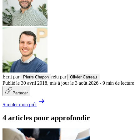
Écrit par
relu par
Pierre Chapon
Olivier Carreau
Publié le
30 avril 2018
,
mis à jour le
3 août 2026
-
9
min de lecture
Partager
Simuler mon prêt
4 articles pour approfondir