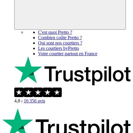
C'est quoi Pretto ?
Combien coûte Pretto ?
Qui sont nos courtiers ?
Les courtiers byPretto
Votre courtier partout en France
4,8
⏐
16 356
avis