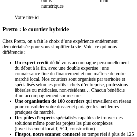
outils
mail
numériques
Votre titre ici
Pretto : le courtier hybride
Chez Pretto, on a fait le choix d’une expérience entièrement
dématérialisée pour vous simplifier la vie. Voici ce qui nous
différencie :
Un expert crédit
dédié vous accompagne personnellement
du début à la fin, avec une double expertise : une
connaissance fine du financement et une maîtrise de votre
marché local. Nos courtiers sont organisés par territoire et
spécialisés selon les profils : chefs d’entreprise, professions
libérales ou médicales, non-résidents… Chacun bénéficie
d’un accompagnement sur mesure.
Une organisation de
100
courtiers
qui travaillent en réseau
pour consolider votre dossier et partager les meilleures
pratiques du marché.
Des pôles d’experts spécialisés
capables de trouver des
solutions même pour les projets les plus complexes
(investissement locatif, SCI, construction).
Finspot, notre scanner connecté
en temps réel à plus de
125