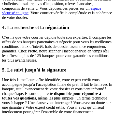
: bulletins de salaire, avis d’imposition, relevés bancaires,
compromis de vente… Vous déposez ces pièces sur un
espace
sécurisé en ligne
. Votre courtier vérifie la complétude et la cohérence
de votre dossier.
4. La recherche et la négociation
C’est là que votre courtier déploie toute son expertise. Il compare les
offres de ses banques partenaires et négocie pour vous les meilleures
conditions : taux d’intérêt, frais de dossier, assurance emprunteur,
garanties. Chez Pretto, notre scanner Finspot analyse en temps réel
les offres de plus de 125 banques pour vous garantir les conditions
les plus avantageuses.
5. Le suivi jusqu’à la signature
Une fois la meilleure offre identifiée, votre expert crédit vous
accompagne jusqu’à l’acceptation finale du prêt. Il fait le lien avec la
banque, suit l’avancement de votre dossier et vous tient informé à
chaque étape. Et surtout, il reste
disponible pour répondre à
toutes vos questions,
même les plus simples : un terme technique
vous échappe ? Une clause vous interroge ? Vous avez un doute sur
une garantie ? Votre expert crédit est là. Vous n’avez qu’un seul
interlocuteur pour gérer l’ensemble de votre financement.