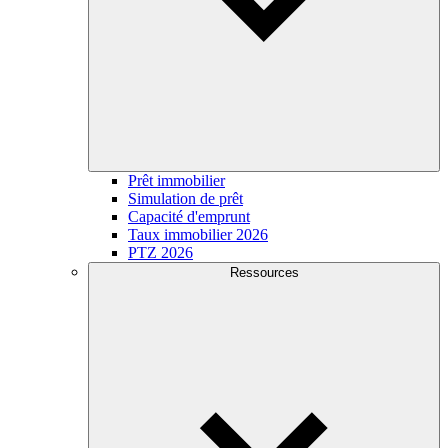
Prêt immobilier
Simulation de prêt
Capacité d'emprunt
Taux immobilier 2026
PTZ 2026
Ressources