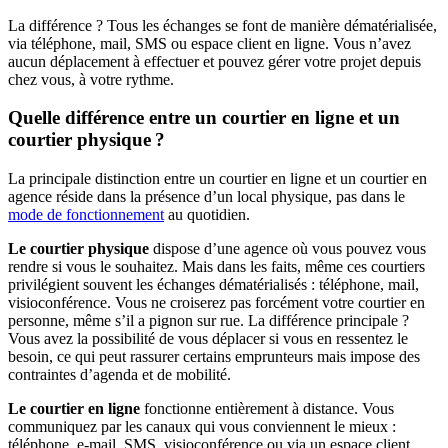
La différence ? Tous les échanges se font de manière dématérialisée,
via téléphone, mail, SMS ou espace client en ligne. Vous n’avez
aucun déplacement à effectuer et pouvez gérer votre projet depuis
chez vous, à votre rythme.
Quelle différence entre un courtier en ligne et un
courtier physique ?
La principale distinction entre un courtier en ligne et un courtier en
agence réside dans la présence d’un local physique, pas dans le
mode de fonctionnement
au quotidien.
Le courtier physique
dispose d’une agence où vous pouvez vous
rendre si vous le souhaitez. Mais dans les faits, même ces courtiers
privilégient souvent les échanges dématérialisés : téléphone, mail,
visioconférence. Vous ne croiserez pas forcément votre courtier en
personne, même s’il a pignon sur rue. La différence principale ?
Vous avez la possibilité de vous déplacer si vous en ressentez le
besoin, ce qui peut rassurer certains emprunteurs mais impose des
contraintes d’agenda et de mobilité.
Le courtier en ligne
fonctionne entièrement à distance. Vous
communiquez par les canaux qui vous conviennent le mieux :
téléphone, e-mail, SMS, visioconférence ou via un espace client