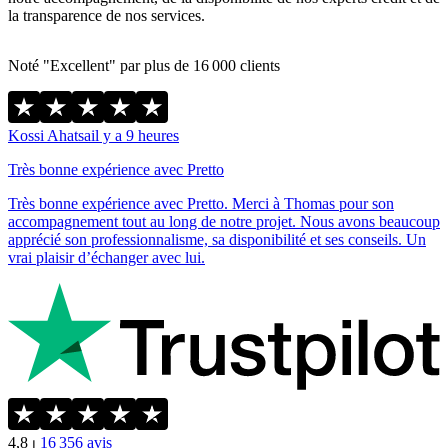
la transparence de nos services.
Noté "Excellent" par plus de 16 000 clients
Kossi Ahatsa
il y a 9 heures
Très bonne expérience avec Pretto
Très bonne expérience avec Pretto. Merci à Thomas pour son
accompagnement tout au long de notre projet. Nous avons beaucoup
apprécié son professionnalisme, sa disponibilité et ses conseils. Un
vrai plaisir d’échanger avec lui.
4,8
⏐
16 356
avis