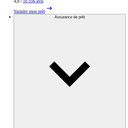
4,8
⏐
16 356
avis
Simuler mon prêt
Assurance de prêt