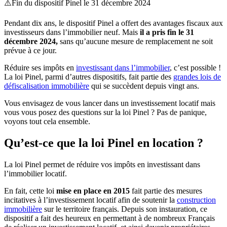
⚠️Fin du dispositif Pinel le 31 décembre 2024
Pendant dix ans, le dispositif Pinel a offert des avantages fiscaux aux
investisseurs dans l’immobilier neuf. Mais
il a pris fin le 31
décembre 2024,
sans qu’aucune mesure de remplacement ne soit
prévue à ce jour.
Réduire ses impôts en
investissant dans l’immobilier
, c’est possible !
La loi Pinel, parmi d’autres dispositifs, fait partie des
grandes lois de
défiscalisation immobilière
qui se succèdent depuis vingt ans.
Vous envisagez de vous lancer dans un investissement locatif mais
vous vous posez des questions sur la loi Pinel ? Pas de panique,
voyons tout cela ensemble.
Qu’est-ce que la loi Pinel en location ?
La loi Pinel permet de réduire vos impôts en investissant dans
l’immobilier locatif.
En fait, cette loi
mise en place en 2015
fait partie des mesures
incitatives à l’investissement locatif afin de soutenir la
construction
immobilière
sur le territoire français. Depuis son instauration, ce
dispositif a fait des heureux en permettant à de nombreux Français