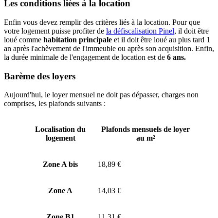
Les conditions liées à la location
Enfin vous devez remplir des critères liés à la location. Pour que
votre logement puisse profiter de
la défiscalisation Pinel
, il doit être
loué comme
habitation principale
et il doit être loué au plus tard 1
an après l'achèvement de l'immeuble ou après son acquisition. Enfin,
la durée minimale de l'engagement de location est de
6 ans.
Barème des loyers
Aujourd'hui, le loyer mensuel ne doit pas dépasser, charges non
comprises, les plafonds suivants :
Localisation du
Plafonds mensuels de loyer
logement
au m²
Zone A bis
18,89 €
Zone A
14,03 €
Zone B1
11,31 €