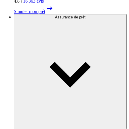
4,8
⏐
16 363
avis
Simuler mon prêt
Assurance de prêt