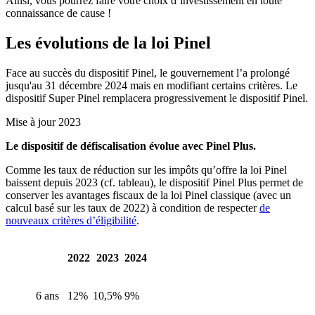
Ainsi, vous pourrez faire votre choix d’investissement en toute
connaissance de cause !
Les évolutions de la loi Pinel
Face au succès du dispositif Pinel, le gouvernement l’a prolongé
jusqu'au 31 décembre 2024 mais en modifiant certains critères. Le
dispositif Super Pinel remplacera progressivement le dispositif Pinel.
Mise à jour 2023
Le dispositif de défiscalisation évolue avec Pinel Plus.
Comme les taux de réduction sur les impôts qu’offre la loi Pinel
baissent depuis 2023 (cf. tableau), le dispositif Pinel Plus permet de
conserver les avantages fiscaux de la loi Pinel classique (avec un
calcul basé sur les taux de 2022) à condition de respecter
de
nouveaux critères d’éligibilité
.
2022
2023
2024
6 ans
12%
10,5%
9%