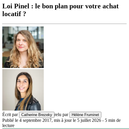
Loi Pinel : le bon plan pour votre achat
locatif ?
Écrit par
relu par
Catherine Brezeky
Hélène Fruminet
Publié le
4 septembre 2017
,
mis à jour le
5 juillet 2026
-
5
min de
lecture