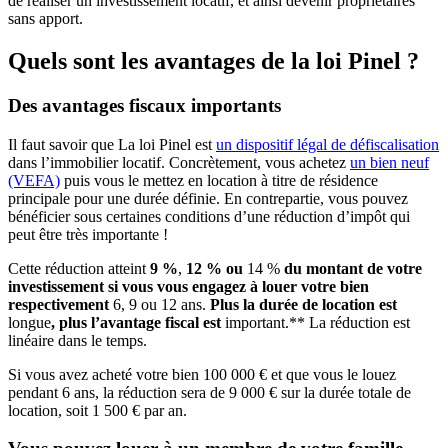
de réaliser un investissement locatif, et ainsi devenir propriétaires
sans apport.
Quels sont les avantages de la loi Pinel ?
Des avantages fiscaux importants
Il faut savoir que La loi Pinel est
un dispositif légal de défiscalisation
dans l’immobilier locatif. Concrètement, vous achetez
un bien neuf
(VEFA)
puis vous le mettez en location à titre de résidence
principale pour une durée définie. En contrepartie, vous pouvez
bénéficier sous certaines conditions d’une réduction d’impôt qui
peut être très importante !
Cette réduction atteint
9 %
,
12 % ou
14 %
du montant de votre
investissement si vous vous engagez à louer votre bien
respectivement
6, 9 ou 12 ans.
Plus la durée de location est
longue
, plus l’avantage fiscal est
important.** La réduction est
linéaire dans le temps.
Si vous avez acheté votre bien 100 000 € et que vous le louez
pendant 6 ans, la réduction sera de 9 000 € sur la durée totale de
location, soit 1 500 € par an.