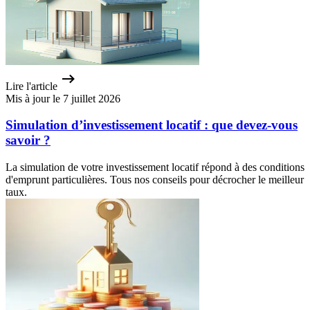
Lire l'article
Mis à jour le 7 juillet 2026
Simulation d’investissement locatif : que devez-vous
savoir ?
La simulation de votre investissement locatif répond à des conditions
d'emprunt particulières. Tous nos conseils pour décrocher le meilleur
taux.