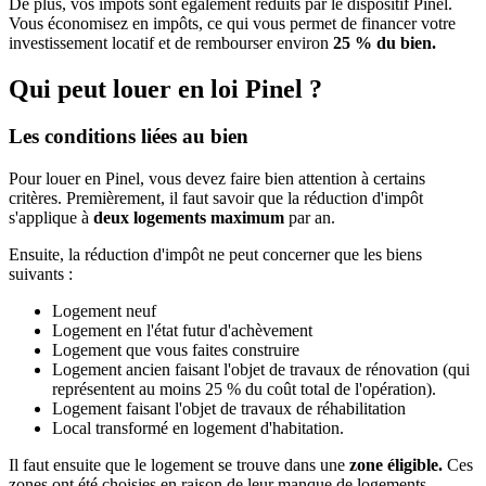
De plus, vos impôts sont également réduits par le dispositif Pinel.
Vous économisez en impôts, ce qui vous permet de financer votre
investissement locatif et de rembourser environ
25 % du bien.
Qui peut louer en loi Pinel ?
Les conditions liées au bien
Pour louer en Pinel, vous devez faire bien attention à certains
critères. Premièrement, il faut savoir que la réduction d'impôt
s'applique à
deux logements maximum
par an.
Ensuite, la réduction d'impôt ne peut concerner que les biens
suivants :
Logement neuf
Logement en l'état futur d'achèvement
Logement que vous faites construire
Logement ancien faisant l'objet de travaux de rénovation (qui
représentent au moins 25 % du coût total de l'opération).
Logement faisant l'objet de travaux de réhabilitation
Local transformé en logement d'habitation.
Il faut ensuite que le logement se trouve dans une
zone éligible.
Ces
zones ont été choisies en raison de leur manque de logements