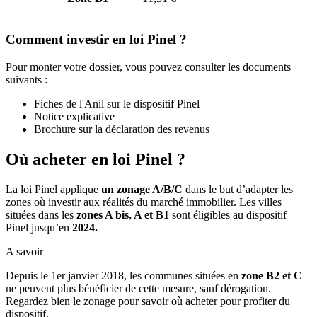
Comment investir en loi Pinel ?
Pour monter votre dossier, vous pouvez consulter les documents
suivants :
Fiches de l'Anil sur le dispositif Pinel
Notice explicative
Brochure sur la déclaration des revenus
Où acheter en loi Pinel ?
La loi Pinel applique
un zonage A/B/C
dans le but d’adapter les
zones où investir aux réalités du marché immobilier. Les villes
situées dans les
zones A bis, A et B1
sont éligibles au dispositif
Pinel jusqu’en
2024.
A savoir
Depuis le 1er janvier 2018, les communes situées en
zone B2 et C
ne peuvent plus bénéficier de cette mesure, sauf dérogation.
Regardez bien le zonage pour savoir où acheter pour profiter du
dispositif.