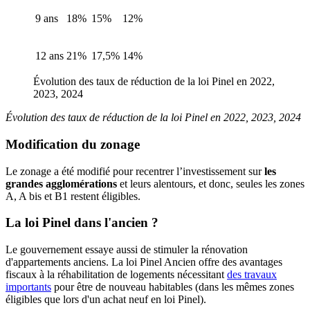
9 ans
18%
15%
12%
12 ans
21%
17,5%
14%
Évolution des taux de réduction de la loi Pinel en 2022,
2023, 2024
Évolution des taux de réduction de la loi Pinel en 2022, 2023, 2024
Modification du zonage
Le zonage a été modifié pour recentrer l’investissement sur
les
grandes agglomérations
et leurs alentours, et donc, seules les zones
A, A bis et B1 restent éligibles.
La loi Pinel dans l'ancien ?
Le gouvernement essaye aussi de stimuler la rénovation
d'appartements anciens. La loi Pinel Ancien offre des avantages
fiscaux à la réhabilitation de logements nécessitant
des travaux
importants
pour être de nouveau habitables (dans les mêmes zones
éligibles que lors d'un achat neuf en loi Pinel).