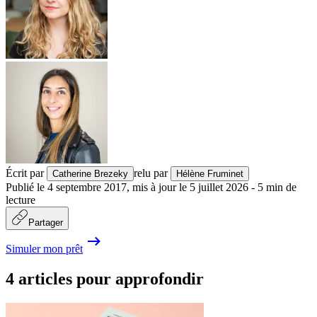
Écrit par
relu par
Catherine Brezeky
Hélène Fruminet
Publié le
4 septembre 2017
,
mis à jour le
5 juillet 2026
-
5
min de
lecture
Partager
Simuler mon prêt
4 articles pour approfondir