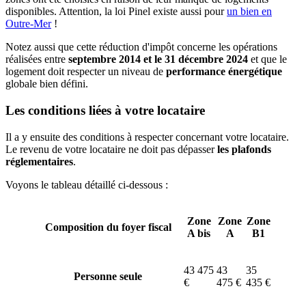
disponibles. Attention, la loi Pinel existe aussi pour
un bien en
Outre-Mer
!
Notez aussi que cette réduction d'impôt concerne les opérations
réalisées entre
septembre 2014 et le 31 décembre 2024
et que le
logement doit respecter un niveau de
performance énergétique
globale bien défini.
Les conditions liées à votre locataire
Il a y ensuite des conditions à respecter concernant votre locataire.
Le revenu de votre locataire ne doit pas dépasser
les plafonds
réglementaires
.
Voyons le tableau détaillé ci-dessous :
Zone
Zone
Zone
Composition du foyer fiscal
A bis
A
B1
43 475
43
35
Personne seule
€
475 €
435 €