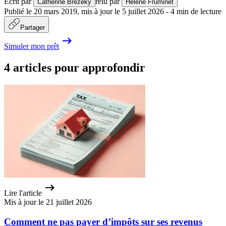
Écrit par
relu par
Catherine Brezeky
Hélène Fruminet
Publié le
20 mars 2019
,
mis à jour le
5 juillet 2026
-
4
min de lecture
Partager
Simuler mon prêt
4 articles pour approfondir
Lire l'article
Mis à jour le 21 juillet 2026
Comment ne pas payer d’impôts sur ses revenus