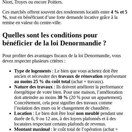
Niort, Troyes ou encore Poitiers.
Ces marchés offrent souvent des rendements locatifs entre
4 % et 5
%
, tout en bénéficiant d’une forte demande locative grâce à la
remise en valeur du centre-ville.
Quelles sont les conditions pour
bénéficier de la loi Denormandie ?
Pour profiter des avantages fiscaux de la loi Denormandie, vous
devez respecter plusieurs critères :
Type de logements
: Le bien que vous achetez doit être
ancien et nécessiter des
travaux de rénovation
représentant
au moins 25 % du coût total
(achat + travaux).
Nature des travaux
: Ils doivent améliorer la performance
énergétique de votre bien. Pour une maison, l’amélioration
doit atteindre au moins
30 %
(20 % pour un appartement).
Concrètement, cela peut signifier des travaux comme
l’isolation des murs ou le changement de chaudière.
Location
: Le bien doit être loué
non meublé
pendant une
durée de 6, 9 ou 12 ans, à des loyers plafonnés et à des
locataires respectant certains plafonds de revenus.
Montant maximal
: le coût total de l’opération (achat +