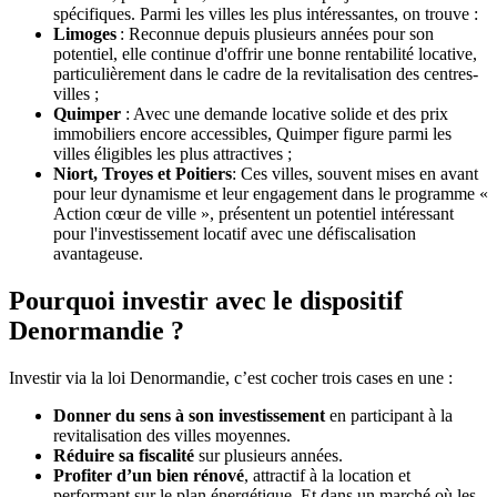
spécifiques. Parmi les villes les plus intéressantes, on trouve :
Limoges
: Reconnue depuis plusieurs années pour son
potentiel, elle continue d'offrir une bonne rentabilité locative,
particulièrement dans le cadre de la revitalisation des centres-
villes​ ;
Quimper
: Avec une demande locative solide et des prix
immobiliers encore accessibles, Quimper figure parmi les
villes éligibles les plus attractives ;
Niort, Troyes et Poitiers
: Ces villes, souvent mises en avant
pour leur dynamisme et leur engagement dans le programme «
Action cœur de ville », présentent un potentiel intéressant
pour l'investissement locatif avec une défiscalisation
avantageuse.
Pourquoi investir avec le dispositif
Denormandie ?
Investir via la loi Denormandie, c’est cocher trois cases en une :
Donner du sens à son investissement
en participant à la
revitalisation des villes moyennes.
Réduire sa fiscalité
sur plusieurs années.
Profiter d’un bien rénové
, attractif à la location et
performant sur le plan énergétique. Et dans un marché où les