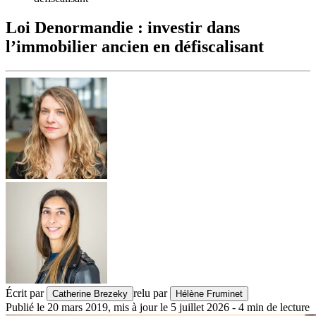
Loi Denormandie : investir dans
l’immobilier ancien en défiscalisant
Écrit par
relu par
Catherine Brezeky
Hélène Fruminet
Publié le
20 mars 2019
,
mis à jour le
5 juillet 2026
-
4
min de lecture