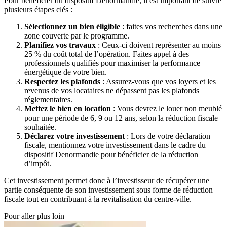
Pour bénéficier du dispositif Denormandie, il est important de suivre
plusieurs étapes clés :
Sélectionnez un bien éligible
: faites vos recherches dans une
zone couverte par le programme.
Planifiez vos travaux
: Ceux-ci doivent représenter au moins
25 % du coût total de l’opération. Faites appel à des
professionnels qualifiés pour maximiser la performance
énergétique de votre bien.
Respectez les plafonds
: Assurez-vous que vos loyers et les
revenus de vos locataires ne dépassent pas les plafonds
réglementaires.
Mettez le bien en location
: Vous devrez le louer non meublé
pour une période de 6, 9 ou 12 ans, selon la réduction fiscale
souhaitée.
Déclarez votre investissement
: Lors de votre déclaration
fiscale, mentionnez votre investissement dans le cadre du
dispositif Denormandie pour bénéficier de la réduction
d’impôt.
Cet investissement permet donc à l’investisseur de récupérer une
partie conséquente de son investissement sous forme de réduction
fiscale tout en contribuant à la revitalisation du centre-ville.
Pour aller plus loin