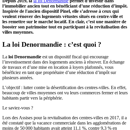
Depuis 2019, la
la loi Denormandie
permet d’investir dans
l’immobilier ancien tout en bénéficiant d’une réduction d’impôt.
Inspirée de l'ancien dispositif Pinel, elle s’adresse à ceux qui
veulent rénover des logements vétustes situés en centre-ville et
les remettre sur le marché locatif. En clair, c’est une manière de
booster son patrimoine tout en participant à la revitalisation des
villes moyennes.
La loi Denormandie : c’est quoi ?
La
loi Denormandie
est un dispositif fiscal qui encourage
l’investissement dans des logements anciens à rénover. En échange
de travaux et d’une mise en location à loyers plafonnés, vous
bénéficiez en tant que propriétaire d’une réduction d’impôt sur
plusieurs années.
L’objectif : lutter contre la désertification des centres-villes. En effet,
beaucoup de villes moyennes ont vu leurs commerces fermer et leurs
habitants partir vers la périphérie.
Le saviez-vous ?
Lors des Assises pour la revitalisation des centres-villes en 2017, il a
été constaté que la vacance commerciale dans les agglomérations de
moins de 50 000 habitants avait atteint 11,1 %, contre 9,3 % en