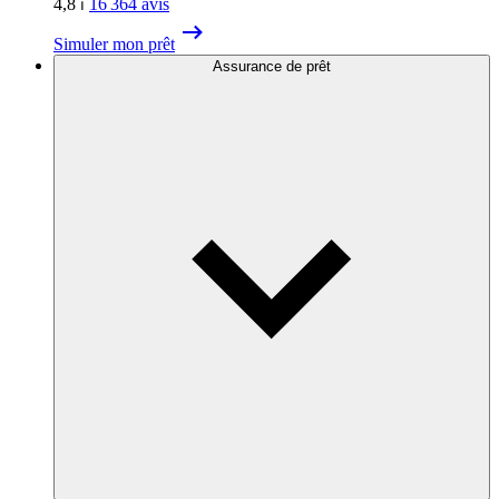
4,8
⏐
16 364
avis
Simuler mon prêt
Assurance de prêt