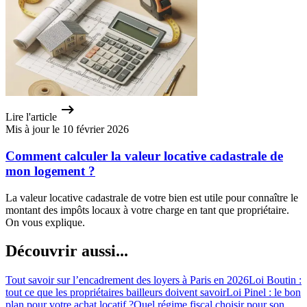
Lire l'article
Mis à jour le 10 février 2026
Comment calculer la valeur locative cadastrale de
mon logement ?
La valeur locative cadastrale de votre bien est utile pour connaître le
montant des impôts locaux à votre charge en tant que propriétaire.
On vous explique.
Découvrir aussi...
Tout savoir sur l’encadrement des loyers à Paris en 2026
Loi Boutin :
tout ce que les propriétaires bailleurs doivent savoir
Loi Pinel : le bon
plan pour votre achat locatif ?
Quel régime fiscal choisir pour son