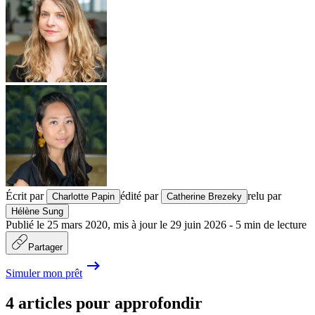
Écrit par
édité par
relu par
Charlotte Papin
Catherine Brezeky
Hélène Sung
Publié le
25 mars 2020
,
mis à jour le
29 juin 2026
-
5
min de lecture
Partager
Simuler mon prêt
4 articles pour approfondir