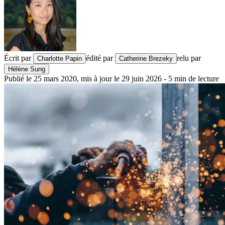
Écrit par
édité par
relu par
Charlotte Papin
Catherine Brezeky
Hélène Sung
Publié le
25 mars 2020
,
mis à jour le
29 juin 2026
-
5
min de lecture