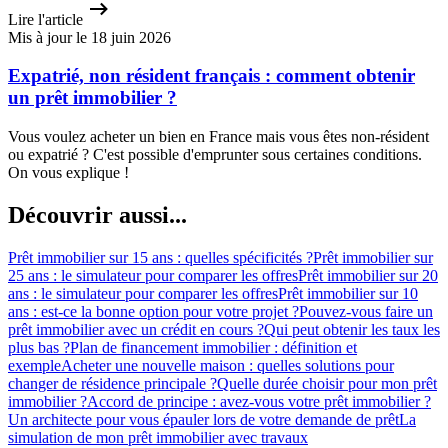
Lire l'article
Mis à jour le 18 juin 2026
Expatrié, non résident français : comment obtenir
un prêt immobilier ?
Vous voulez acheter un bien en France mais vous êtes non-résident
ou expatrié ? C'est possible d'emprunter sous certaines conditions.
On vous explique !
Découvrir aussi...
Prêt immobilier sur 15 ans : quelles spécificités ?
Prêt immobilier sur
25 ans : le simulateur pour comparer les offres
Prêt immobilier sur 20
ans : le simulateur pour comparer les offres
Prêt immobilier sur 10
ans : est-ce la bonne option pour votre projet ?
Pouvez-vous faire un
prêt immobilier avec un crédit en cours ?
Qui peut obtenir les taux les
plus bas ?
Plan de financement immobilier : définition et
exemple
Acheter une nouvelle maison : quelles solutions pour
changer de résidence principale ?
Quelle durée choisir pour mon prêt
immobilier ?
Accord de principe : avez-vous votre prêt immobilier ?
Un architecte pour vous épauler lors de votre demande de prêt
La
simulation de mon prêt immobilier avec travaux