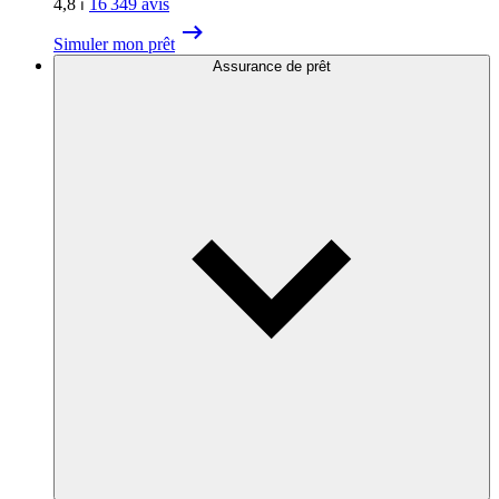
4,8
⏐
16 349
avis
Simuler mon prêt
Assurance de prêt