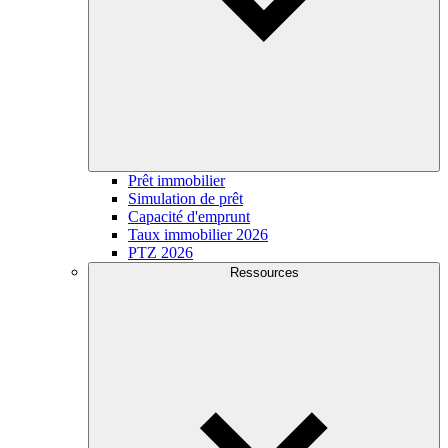
Prêt immobilier
Simulation de prêt
Capacité d'emprunt
Taux immobilier 2026
PTZ 2026
Ressources