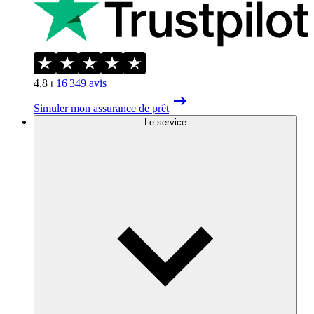
4,8
⏐
16 349
avis
Simuler mon assurance de prêt
Le service