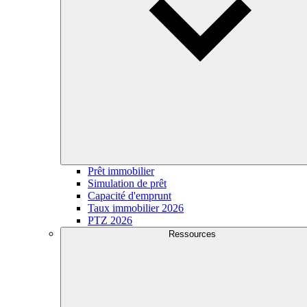
Prêt immobilier
Simulation de prêt
Capacité d'emprunt
Taux immobilier 2026
PTZ 2026
Ressources