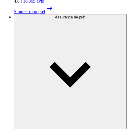
4,8
⏐
16 365
avis
Simuler mon prêt
Assurance de prêt