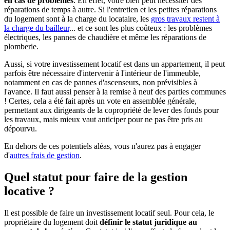
en cas de problèmes
. En effet, votre bien peut nécessiter des
réparations de temps à autre. Si l'entretien et les petites réparations
du logement sont à la charge du locataire, les
gros travaux restent à
la charge du bailleur
... et ce sont les plus coûteux : les problèmes
électriques, les pannes de chaudière et même les réparations de
plomberie.
Aussi, si votre investissement locatif est dans un appartement, il peut
parfois être nécessaire d'intervenir à l'intérieur de l'immeuble,
notamment en cas de pannes d'ascenseurs, non prévisibles à
l'avance. Il faut aussi penser à la remise à neuf des parties communes
! Certes, cela a été fait après un vote en assemblée générale,
permettant aux dirigeants de la copropriété de lever des fonds pour
les travaux, mais mieux vaut anticiper pour ne pas être pris au
dépourvu.
En dehors de ces potentiels aléas, vous n'aurez pas à engager
d'
autres frais de gestion
.
Quel statut pour faire de la gestion
locative ?
Il est possible de faire un investissement locatif seul. Pour cela, le
propriétaire du logement doit
définir le statut juridique au