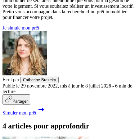
l'immobilier ne sera aussi attentionné que vous pour la gestion de
votre logement. Si vous souhaitez réaliser un investissement locatif,
Pretto vous accompagne dans la recherche d’un prêt immobilier
pour financer votre projet.
Je simule mon prêt
Écrit par
Catherine Brezeky
Publié le
29 novembre 2022
,
mis à jour le
8 juillet 2026
-
6
min de
lecture
Partager
Simuler mon prêt
4 articles pour approfondir