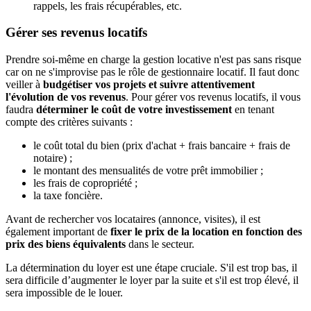
rappels, les frais récupérables, etc.
Gérer ses revenus locatifs
Prendre soi-même en charge la gestion locative n'est pas sans risque
car on ne s'improvise pas le rôle de gestionnaire locatif. Il faut donc
veiller à
budgétiser vos projets et suivre attentivement
l'évolution de vos revenus
. Pour gérer vos revenus locatifs, il vous
faudra
déterminer le coût de votre investissement
en tenant
compte des critères suivants :
le coût total du bien (prix d'achat + frais bancaire + frais de
notaire) ;
le montant des mensualités de votre prêt immobilier ;
les frais de copropriété ;
la taxe foncière.
Avant de rechercher vos locataires (annonce, visites), il est
également important de
fixer le prix de la location en fonction des
prix des biens équivalents
dans le secteur.
La détermination du loyer est une étape cruciale. S'il est trop bas, il
sera difficile d’augmenter le loyer par la suite et s'il est trop élevé, il
sera impossible de le louer.