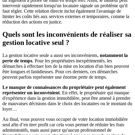
du logement à portée de main en temps réel. Ainsi, le bailleur peut
intervenir rapidement lorsqu'un locataire signale un problème qu'il
faut régler. Cette relation directe inclut également l'avantage de
limiter les coûts liés aux services externes et temporaires, comme la
réduction des actions en justice.
Quels sont les inconvénients de réaliser sa
gestion locative seul ?
La gestion locative seule a aussi ses inconvénients,
notamment la
perte de temps
. Pour les propriétaires inexpérimentés, les
démarches à effectuer lors de la mise en location d'un bien peuvent
être longues et fastidieuses. Pour ces derniers, ces démarches
peuvent parfois représenter une énorme perte de temps.
Le manque de connaissances du propriétaire peut également
représenter un inconvénient
. En effet, le propriétaire qui manque
d'expérience dans la gestion immobilière, peut être amené à prendre
de mauvaises décisions dans le choix des locataires ou le montant du
loyer…
Au final, vous pouvez vous occuper de votre location immobilière
seul afin d’en tirer profit car cela vous permet de réduire les frais
administratifs, mais aussi parce qu'aucun professionnel de