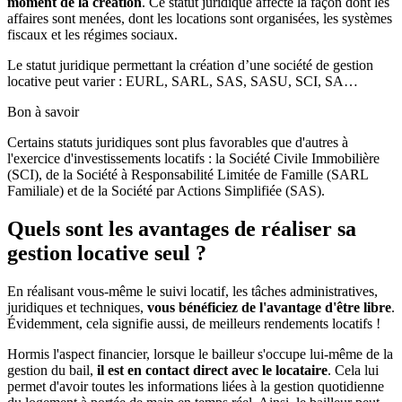
moment de la création
. Ce statut juridique affecte la façon dont les
affaires sont menées, dont les locations sont organisées, les systèmes
fiscaux et les régimes sociaux.
Le statut juridique permettant la création d’une société de gestion
locative peut varier : EURL, SARL, SAS, SASU, SCI, SA…
Bon à savoir
Certains statuts juridiques sont plus favorables que d'autres à
l'exercice d'investissements locatifs : la Société Civile Immobilière
(SCI), de la Société à Responsabilité Limitée de Famille (SARL
Familiale) et de la Société par Actions Simplifiée (SAS).
Quels sont les avantages de réaliser sa
gestion locative seul ?
En réalisant vous-même le suivi locatif, les tâches administratives,
juridiques et techniques,
vous bénéficiez de l'avantage d'être libre
.
Évidemment, cela signifie aussi, de meilleurs rendements locatifs !
Hormis l'aspect financier, lorsque le bailleur s'occupe lui-même de la
gestion du bail,
il est en contact direct avec le locataire
. Cela lui
permet d'avoir toutes les informations liées à la gestion quotidienne