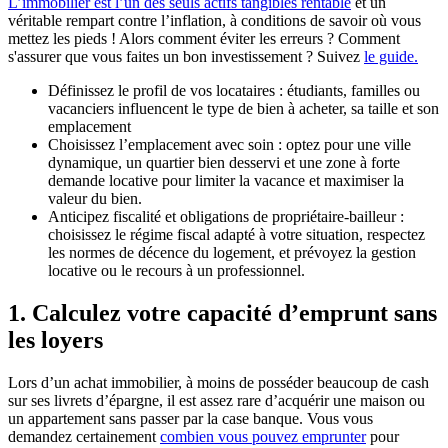
L’immobilier est l’un des seuls actifs tangibles rentable
et un
véritable rempart contre l’inflation, à conditions de savoir où vous
mettez les pieds ! Alors comment éviter les erreurs ? Comment
s'assurer que vous faites un bon investissement ? Suivez
le guide.
Définissez le profil de vos locataires : étudiants, familles ou
vacanciers influencent le type de bien à acheter, sa taille et son
emplacement
Choisissez l’emplacement avec soin : optez pour une ville
dynamique, un quartier bien desservi et une zone à forte
demande locative pour limiter la vacance et maximiser la
valeur du bien.
Anticipez fiscalité et obligations de propriétaire-bailleur :
choisissez le régime fiscal adapté à votre situation, respectez
les normes de décence du logement, et prévoyez la gestion
locative ou le recours à un professionnel.
1. Calculez votre capacité d’emprunt sans
les loyers
Lors d’un achat immobilier, à moins de posséder beaucoup de cash
sur ses livrets d’épargne, il est assez rare d’acquérir une maison ou
un appartement sans passer par la case banque. Vous vous
demandez certainement
combien vous pouvez emprunter
pour