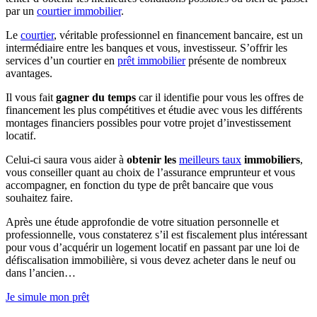
par un
courtier immobilier
.
Le
courtier
, véritable professionnel en financement bancaire, est un
intermédiaire entre les banques et vous, investisseur. S’offrir les
services d’un courtier en
prêt immobilier
présente de nombreux
avantages.
Il vous fait
gagner du temps
car il identifie pour vous les offres de
financement les plus compétitives et étudie avec vous les différents
montages financiers possibles pour votre projet d’investissement
locatif.
Celui-ci saura vous aider à
obtenir les
meilleurs taux
immobiliers
,
vous conseiller quant au choix de l’assurance emprunteur et vous
accompagner, en fonction du type de prêt bancaire que vous
souhaitez faire.
Après une étude approfondie de votre situation personnelle et
professionnelle, vous constaterez s’il est fiscalement plus intéressant
pour vous d’acquérir un logement locatif en passant par une loi de
défiscalisation immobilière, si vous devez acheter dans le neuf ou
dans l’ancien…
Je simule mon prêt