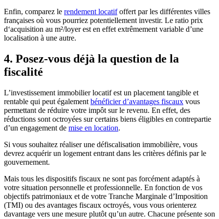
Enfin, comparez le
rendement locatif
offert par les différentes villes
françaises où vous pourriez potentiellement investir. Le ratio prix
d‘acquisition au m²/loyer est en effet extrêmement variable d’une
localisation à une autre.
4. Posez-vous déjà la question de la
fiscalité
L’investissement immobilier locatif est un placement tangible et
rentable qui peut également
bénéficier d’avantages fiscaux
vous
permettant de réduire votre impôt sur le revenu. En effet, des
réductions sont octroyées sur certains biens éligibles en contrepartie
d’un engagement de
mise en location
.
Si vous souhaitez réaliser une défiscalisation immobilière, vous
devrez acquérir un logement entrant dans les critères définis par le
gouvernement.
Mais tous les dispositifs fiscaux ne sont pas forcément adaptés à
votre situation personnelle et professionnelle. En fonction de vos
objectifs patrimoniaux et de votre Tranche Marginale d’Imposition
(TMI) ou des avantages fiscaux octroyés, vous vous orienterez
davantage vers une mesure plutôt qu’un autre. Chacune présente son