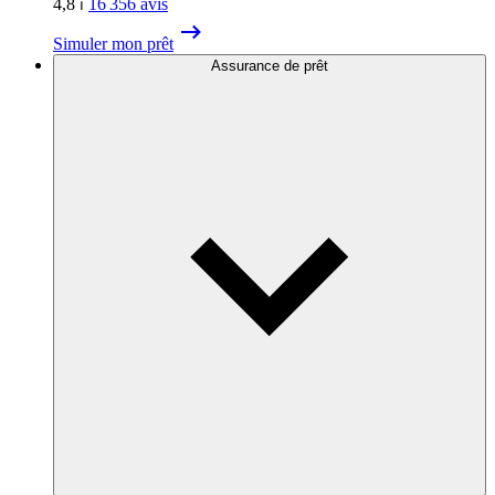
4,8
⏐
16 356
avis
Simuler mon prêt
Assurance de prêt