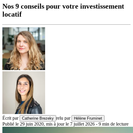
Nos 9 conseils pour votre investissement
locatif
Écrit par
relu par
Catherine Brezeky
Hélène Fruminet
Publié le
29 juin 2020
,
mis à jour le
7 juillet 2026
-
9
min de lecture