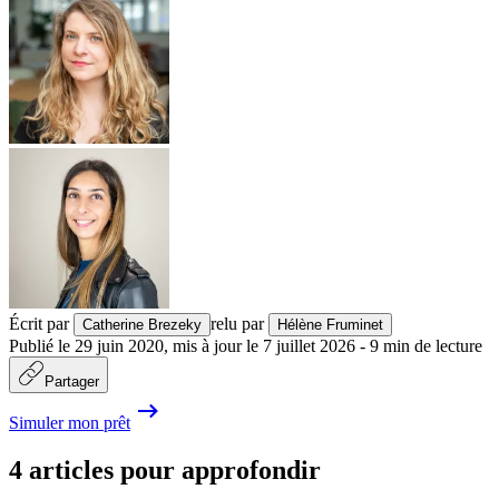
Écrit par
relu par
Catherine Brezeky
Hélène Fruminet
Publié le
29 juin 2020
,
mis à jour le
7 juillet 2026
-
9
min de lecture
Partager
Simuler mon prêt
4 articles pour approfondir