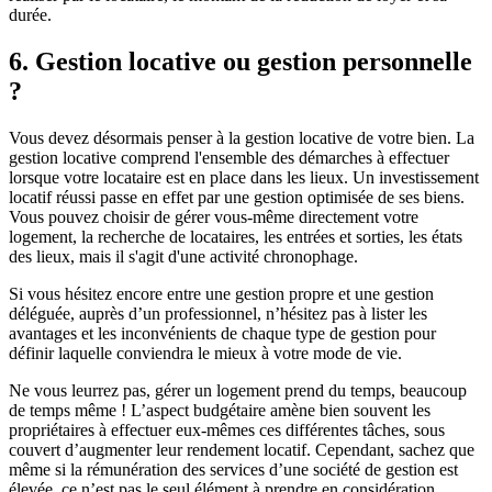
durée.
6. Gestion locative ou gestion personnelle
?
Vous devez désormais penser à la gestion locative de votre bien. La
gestion locative comprend l'ensemble des démarches à effectuer
lorsque votre locataire est en place dans les lieux. Un investissement
locatif réussi passe en effet par une gestion optimisée de ses biens.
Vous pouvez choisir de gérer vous-même directement votre
logement, la recherche de locataires, les entrées et sorties, les états
des lieux, mais il s'agit d'une activité chronophage.
Si vous hésitez encore entre une gestion propre et une gestion
déléguée, auprès d’un professionnel, n’hésitez pas à lister les
avantages et les inconvénients de chaque type de gestion pour
définir laquelle conviendra le mieux à votre mode de vie.
Ne vous leurrez pas, gérer un logement prend du temps, beaucoup
de temps même ! L’aspect budgétaire amène bien souvent les
propriétaires à effectuer eux-mêmes ces différentes tâches, sous
couvert d’augmenter leur rendement locatif. Cependant, sachez que
même si la rémunération des services d’une société de gestion est
élevée, ce n’est pas le seul élément à prendre en considération.