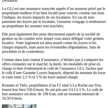
Définition
La GLI est une assurance souscrite auprès d’un assureur privé par le
propriétaire-bailleur d’un bien locatif pour couvrir, comme son nom
l’indique, les loyers impayés de ses locataires. En cas de non-
paiement des loyers par le locataire, l'assureur s'engage à rembourser
au propriétaire les sommes non touchées.
Elle peut également être prise directement auprès de la société de
gestion ou du courtier avec lequel vous aurez délégué votre gestion
locative. Votre logement est ainsi assuré contre les loyers et les
charges impayés, mais aussi les éventuelles dégradations, frais de
procédure et de contentieux.
Comme dans tout contrat d’assurance, n’hésitez pas à comparer les
offres existantes sur le marché, la durée, les modalités de prise en
charge et bien évidemment le coût de l’assurance GLI. Sachez que
le coût d’une Garantie Loyers Impayés, dépend du montant du loyer
et varie entre 2,5 % et 5 % du loyer annuel chargé.
Romane et Théo, propriétaires d’un F2 situé à La Roche-sur-Yon,
louent leur bien 550 €/mois. Ils ont pris une GLI à 3 %. Le coût de
leur assurance est donc de 198 €/an, soit un montant mensuel de
16,50 €/mois.