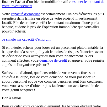
financer l’achat d’un bien immobilier locatif et
estimer le montant de
votre investissement
.
Votre
capacité d’emprunt
est certainement l’un des éléments les plus
essentiels dans la mise en place de votre projet d’investissement
locatif. Elle détermine en effet le montant maximum alloué par la
banque, et donc le prix de l’opération immobilière que vous allez
pouvoir acheter.
Je simule ma capacité d'emprunt
Si en théorie, acheter pour louer est un placement plutôt rentable, la
banque doit s’assurer qu’il y ait le moins de risques financiers avant
de décider de vous octroyer ou non votre financement. Alors
comment effectuer votre
demande de crédit
et appuyer votre requête
auprès de l’organisme prêteur ?
Sachez tout d’abord, que l’ensemble de vos revenus fixes sont
étudiés à la loupe, lors de votre demande. Si vous possédez un
apport personnel et que vos comptes bancaires sont bien créditeurs,
vous vous assurez d’obtenir plus facilement un avis favorable de
votre gentil banquier !
Bon à savoir
Pour calculer votre capacité d’emprunt, les banques étudient votre