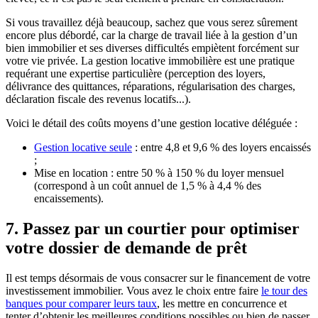
Si vous travaillez déjà beaucoup, sachez que vous serez sûrement
encore plus débordé, car la charge de travail liée à la gestion d’un
bien immobilier et ses diverses difficultés empiètent forcément sur
votre vie privée. La gestion locative immobilière est une pratique
requérant une expertise particulière (perception des loyers,
délivrance des quittances, réparations, régularisation des charges,
déclaration fiscale des revenus locatifs...).
Voici le détail des coûts moyens d’une gestion locative déléguée :
Gestion locative seule
: entre 4,8 et 9,6 % des loyers encaissés
;
Mise en location : entre 50 % à 150 % du loyer mensuel
(correspond à un coût annuel de 1,5 % à 4,4 % des
encaissements).
7. Passez par un courtier pour optimiser
votre dossier de demande de prêt
Il est temps désormais de vous consacrer sur le financement de votre
investissement immobilier. Vous avez le choix entre faire
le tour des
banques pour comparer leurs taux
, les mettre en concurrence et
tenter d’obtenir les meilleures conditions possibles ou bien de passer