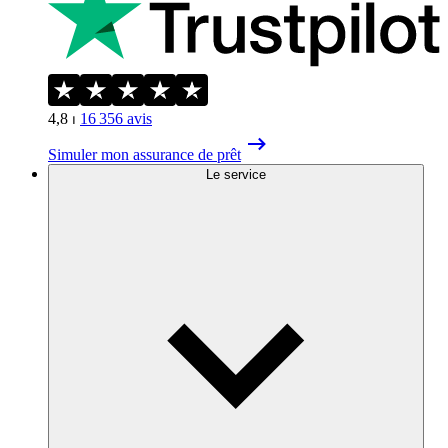
4,8
⏐
16 356
avis
Simuler mon assurance de prêt
Le service