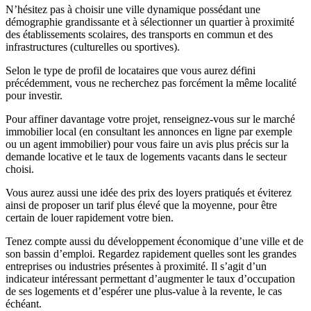
N’hésitez pas à choisir une ville dynamique possédant une
démographie grandissante et à sélectionner un quartier à proximité
des établissements scolaires, des transports en commun et des
infrastructures (culturelles ou sportives).
Selon le type de profil de locataires que vous aurez défini
précédemment, vous ne recherchez pas forcément la même localité
pour investir.
Pour affiner davantage votre projet, renseignez-vous sur le marché
immobilier local (en consultant les annonces en ligne par exemple
ou un agent immobilier) pour vous faire un avis plus précis sur la
demande locative et le taux de logements vacants dans le secteur
choisi.
Vous aurez aussi une idée des prix des loyers pratiqués et éviterez
ainsi de proposer un tarif plus élevé que la moyenne, pour être
certain de louer rapidement votre bien.
Tenez compte aussi du développement économique d’une ville et de
son bassin d’emploi. Regardez rapidement quelles sont les grandes
entreprises ou industries présentes à proximité. Il s’agit d’un
indicateur intéressant permettant d’augmenter le taux d’occupation
de ses logements et d’espérer une plus-value à la revente, le cas
échéant.