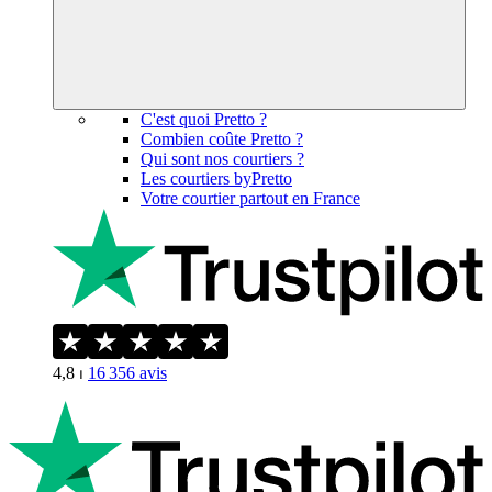
C'est quoi Pretto ?
Combien coûte Pretto ?
Qui sont nos courtiers ?
Les courtiers byPretto
Votre courtier partout en France
4,8
⏐
16 356
avis