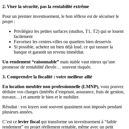
2. Viser la sécurité, pas la rentabilité extrême
Pour un premier investissement, le bon réflexe est de sécuriser le
projet :
Privilégiez les petites surfaces (studios, T1, T2) qui se louent
facilement
Favorisez les centres-villes ou quartiers bien desservis
Si possible, achetez un bien déjà loué, ce qui rassure la
banque et garantit un revenu immédiat.
Un rendement “raisonnable”
mais stable vaut mieux qu’une
promesse de rentabilité élevée… souvent risquée.
3. Comprendre la fiscalité : votre meilleur allié
En location meublée non professionnelle (LMNP)
, vous pouvez
déduire vos charges (intérêts d’emprunt, assurance, frais de gestion,
travaux…) et amortir le bien et le mobilier.
Résultat : vos loyers sont souvent quasiment non imposés pendant
plusieurs années.
C’est ce
levier fiscal
qui transforme un investissement à “faible
rendement” en projet réellement rentable, même avec un petit