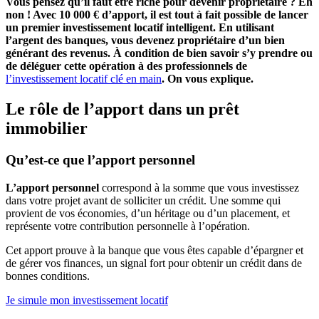
Vous pensez qu’il faut être riche pour devenir propriétaire ? Eh
non ! Avec 10 000 € d’apport, il est tout à fait possible de lancer
un premier investissement locatif intelligent. En utilisant
l’argent des banques, vous devenez propriétaire d’un bien
générant des revenus. À condition de bien savoir s’y prendre ou
de déléguer cette opération à des professionnels de
l’investissement locatif clé en main
. On vous explique.
Le rôle de l’apport dans un prêt
immobilier
Qu’est-ce que l’apport personnel
L’apport personnel
correspond à la somme que vous investissez
dans votre projet avant de solliciter un crédit. Une somme qui
provient de vos économies, d’un héritage ou d’un placement, et
représente votre contribution personnelle à l’opération.
Cet apport prouve à la banque que vous êtes capable d’épargner et
de gérer vos finances, un signal fort pour obtenir un crédit dans de
bonnes conditions.
Je simule mon investissement locatif