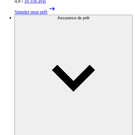
4,8
⏐
16 356
avis
Simuler mon prêt
Assurance de prêt