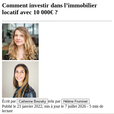
Comment investir dans l’immobilier
locatif avec 10 000€ ?
Écrit par
relu par
Catherine Brezeky
Hélène Fruminet
Publié le
21 janvier 2022
,
mis à jour le
7 juillet 2026
-
5
min de
lecture