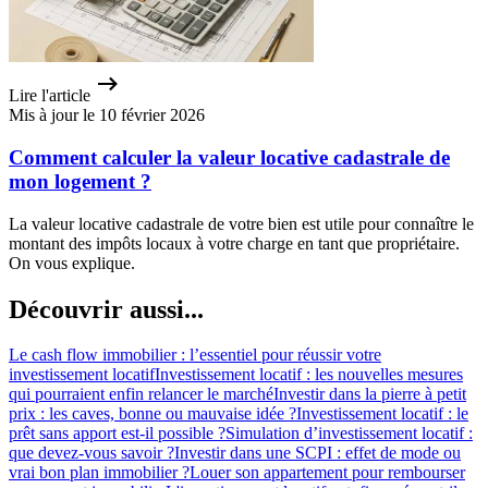
Lire l'article
Mis à jour le 10 février 2026
Comment calculer la valeur locative cadastrale de
mon logement ?
La valeur locative cadastrale de votre bien est utile pour connaître le
montant des impôts locaux à votre charge en tant que propriétaire.
On vous explique.
Découvrir aussi...
Le cash flow immobilier : l’essentiel pour réussir votre
investissement locatif
Investissement locatif : les nouvelles mesures
qui pourraient enfin relancer le marché
Investir dans la pierre à petit
prix : les caves, bonne ou mauvaise idée ?
Investissement locatif : le
prêt sans apport est-il possible ?
Simulation d’investissement locatif :
que devez-vous savoir ?
Investir dans une SCPI : effet de mode ou
vrai bon plan immobilier ?
Louer son appartement pour rembourser