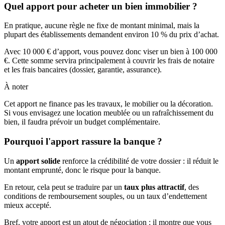
Quel apport pour acheter un bien immobilier ?
En pratique, aucune règle ne fixe de montant minimal, mais la
plupart des établissements demandent environ 10 % du prix d’achat.
Avec 10 000 € d’apport, vous pouvez donc viser un bien à 100 000
€. Cette somme servira principalement à couvrir les frais de notaire
et les frais bancaires (dossier, garantie, assurance).
À noter
Cet apport ne finance pas les travaux, le mobilier ou la décoration.
Si vous envisagez une location meublée ou un rafraîchissement du
bien, il faudra prévoir un budget complémentaire.
Pourquoi l'apport rassure la banque ?
Un
apport solide
renforce la crédibilité de votre dossier : il réduit le
montant emprunté, donc le risque pour la banque.
En retour, cela peut se traduire par un
taux plus attractif
, des
conditions de remboursement souples, ou un taux d’endettement
mieux accepté.
Bref, votre apport est un atout de négociation : il montre que vous