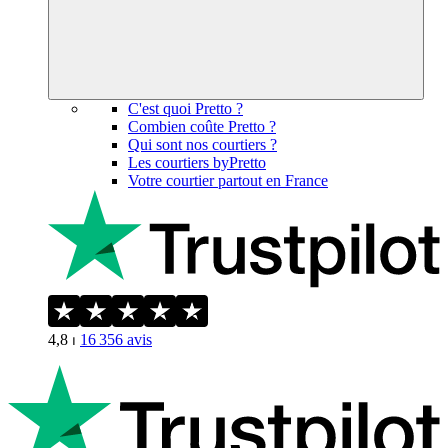
C'est quoi Pretto ?
Combien coûte Pretto ?
Qui sont nos courtiers ?
Les courtiers byPretto
Votre courtier partout en France
4,8
⏐
16 356
avis