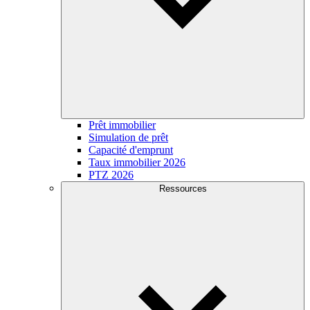
Prêt immobilier
Simulation de prêt
Capacité d'emprunt
Taux immobilier 2026
PTZ 2026
Ressources