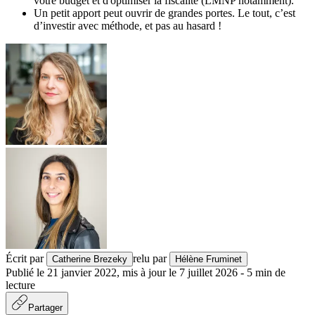
votre budget et d'optimiser la fiscalité (LMNP notamment).
Un petit apport peut ouvrir de grandes portes. Le tout, c’est
d’investir avec méthode, et pas au hasard !
Écrit par
relu par
Catherine Brezeky
Hélène Fruminet
Publié le
21 janvier 2022
,
mis à jour le
7 juillet 2026
-
5
min de
lecture
Partager