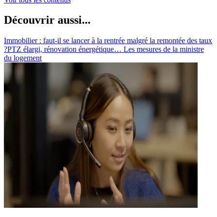
Découvrir aussi...
Immobilier : faut-il se lancer à la rentrée malgré la remontée des taux
?
PTZ élargi, rénovation énergétique… Les mesures de la ministre
du logement