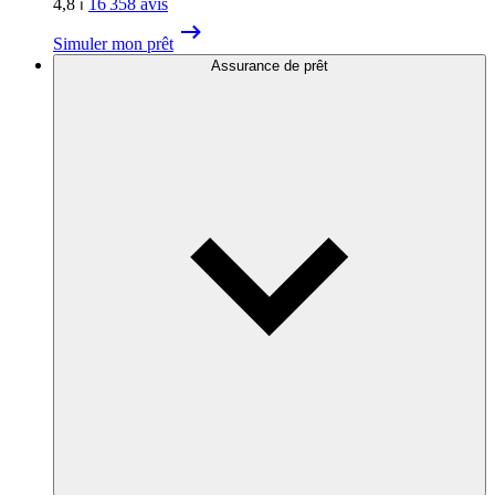
4,8
⏐
16 358
avis
Simuler mon prêt
Assurance de prêt