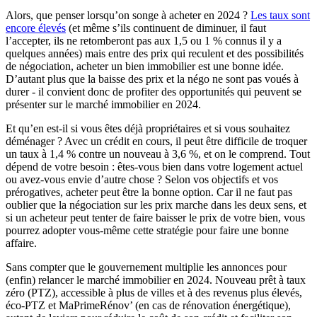
Alors, que penser lorsqu’on songe à acheter en 2024 ?
Les taux sont
encore élevés
(et même s’ils continuent de diminuer, il faut
l’accepter, ils ne retomberont pas aux 1,5 ou 1 % connus il y a
quelques années) mais entre des prix qui reculent et des possibilités
de négociation, acheter un bien immobilier est une bonne idée.
D’autant plus que la baisse des prix et la négo ne sont pas voués à
durer - il convient donc de profiter des opportunités qui peuvent se
présenter sur le marché immobilier en 2024.
Et qu’en est-il si vous êtes déjà propriétaires et si vous souhaitez
déménager ? Avec un crédit en cours, il peut être difficile de troquer
un taux à 1,4 % contre un nouveau à 3,6 %, et on le comprend. Tout
dépend de votre besoin : êtes-vous bien dans votre logement actuel
ou avez-vous envie d’autre chose ? Selon vos objectifs et vos
prérogatives, acheter peut être la bonne option. Car il ne faut pas
oublier que la négociation sur les prix marche dans les deux sens, et
si un acheteur peut tenter de faire baisser le prix de votre bien, vous
pourrez adopter vous-même cette stratégie pour faire une bonne
affaire.
Sans compter que le gouvernement multiplie les annonces pour
(enfin) relancer le marché immobilier en 2024. Nouveau prêt à taux
zéro (PTZ), accessible à plus de villes et à des revenus plus élevés,
éco-PTZ et MaPrimeRénov’ (en cas de rénovation énergétique),