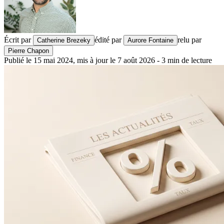
Écrit par
édité par
relu par
Catherine Brezeky
Aurore Fontaine
Pierre Chapon
Publié le
15 mai 2024
,
mis à jour le
7 août 2026
-
3
min de lecture