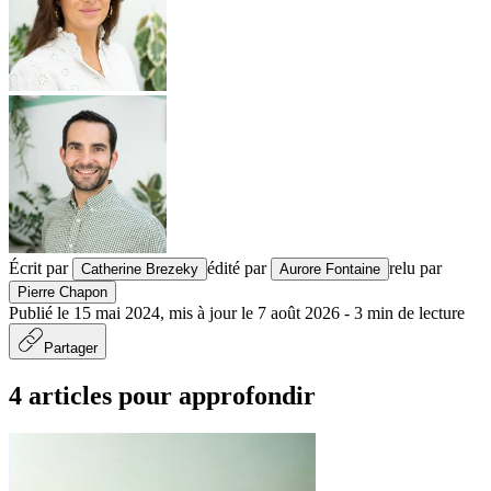
Écrit par
édité par
relu par
Catherine Brezeky
Aurore Fontaine
Pierre Chapon
Publié le
15 mai 2024
,
mis à jour le
7 août 2026
-
3
min de lecture
Partager
4 articles pour approfondir