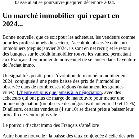
baisse allait se poursuivre jusqu’en décembre 2024.
Un marché immobilier qui repart en
2024...
Bonne nouvelle, que ce soit pour les acheteurs, les vendeurs comme
pour les professionnels du secteur, l’accalmie observée côté taux
immobiliers (depuis janvier 2024, ils sont en net recul) et le retour
des banques sur le crédit immobilier rouvre les vannes, permettant
aux Français d’emprunter de nouveau et de se lancer dans l’aventure
de l’achat immo.
Un signal très positif pour l’évolution du marché immobilier en
2024, conjuguée à une petite baisse des prix de l’immobilier
observée dans de nombreuses régions (notamment les grandes
villes).
L’heure est plus que jamais à la négociation
, avec des
acheteurs qui ont plus de marge de manœuvre pour mener une
bonne négociation (on observe des négos oscillant entre 10 et 15 %).
D’ailleurs, certains vendeurs (4 sur 10) se disent prêts à baisser leur
prix afin de vendre plus vite.
Le pouvoir d’achat immo des Français s’améliore
Autre bonne nouvelle : la baisse des taux conjuguée à celle des prix