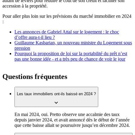
autant de leviers pour réduire le coût de son crédit et faciliter son
accession à la propriété.
Pour aller plus loin sur les prévisions du marché immobilier en 2024
:
Les annonces de Gabriel Attal sur le logement : le choc
d’offre aura-t-il lieu ?
Guillaume Kasbarian, un nouveau ministre du Logement sous
pression
Pourquoi la proposition de loi sur la portabilité du prêt n’est
pas une bonne idée - et a très peu de chance de voir le jour
Questions fréquentes
Les taux immobiliers ont-ils baissé en 2024 ?
En mai 2024, oui. Pretto observe une accalmie des taux
depuis janvier 2024, et avait annoncé dès le début de l’année
que cette baisse allait se poursuivre jusqu’en décembre 2024.