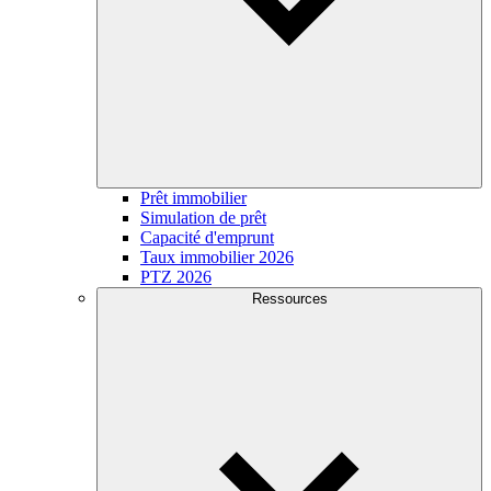
Prêt immobilier
Simulation de prêt
Capacité d'emprunt
Taux immobilier 2026
PTZ 2026
Ressources