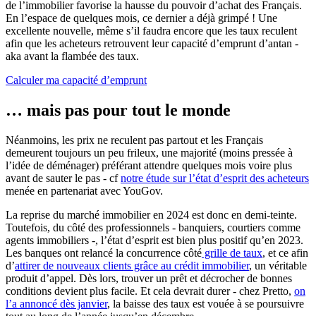
de l’immobilier favorise la hausse du pouvoir d’achat des Français.
En l’espace de quelques mois, ce dernier a déjà grimpé ! Une
excellente nouvelle, même s’il faudra encore que les taux reculent
afin que les acheteurs retrouvent leur capacité d’emprunt d’antan -
aka avant la flambée des taux.
Calculer ma capacité d’emprunt
… mais pas pour tout le monde
Néanmoins, les prix ne reculent pas partout et les Français
demeurent toujours un peu frileux, une majorité (moins pressée à
l’idée de déménager) préférant attendre quelques mois voire plus
avant de sauter le pas - cf
notre étude sur l’état d’esprit des acheteurs
menée en partenariat avec YouGov.
La reprise du marché immobilier en 2024 est donc en demi-teinte.
Toutefois, du côté des professionnels - banquiers, courtiers comme
agents immobiliers -, l’état d’esprit est bien plus positif qu’en 2023.
Les banques ont relancé la concurrence côté
grille de taux
, et ce afin
d’
attirer de nouveaux clients grâce au crédit immobilier
, un véritable
produit d’appel. Dès lors, trouver un prêt et décrocher de bonnes
conditions devient plus facile. Et cela devrait durer - chez Pretto,
on
l’a annoncé dès janvier
, la baisse des taux est vouée à se poursuivre