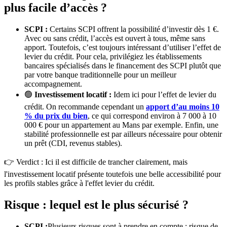
plus facile d’accès ?
SCPI :
Certains SCPI offrent la possibilité d’investir dès 1 €.
Avec ou sans crédit, l’accès est ouvert à tous, même sans
apport. Toutefois, c’est toujours intéressant d’utiliser l’effet de
levier du crédit. Pour cela, privilégiez les établissements
bancaires spécialisés dans le financement des SCPI plutôt que
par votre banque traditionnelle pour un meilleur
accompagnement.
🟢
Investissement locatif :
Idem ici pour l’effet de levier du
crédit. On recommande cependant un
apport d’au moins 10
% du prix du bien
, ce qui correspond environ à 7 000 à 10
000 € pour un appartement au Mans par exemple. Enfin, une
stabilité professionnelle est par ailleurs nécessaire pour obtenir
un prêt (CDI, revenus stables).
👉 Verdict : Ici il est difficile de trancher clairement, mais
l'investissement locatif présente toutefois une belle accessibilité pour
les profils stables grâce à l'effet levier du crédit.
Risque : lequel est le plus sécurisé ?
SCPI :
Plusieurs risques sont à prendre en compte : risque de