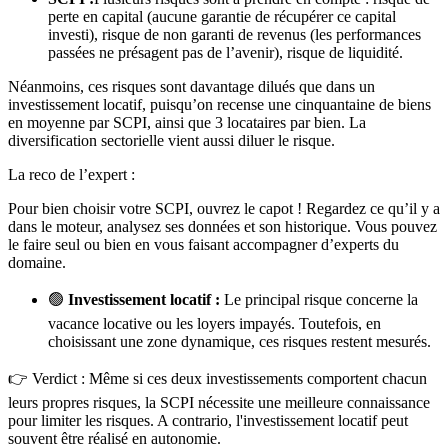
perte en capital (aucune garantie de récupérer ce capital
investi), risque de non garanti de revenus (les performances
passées ne présagent pas de l’avenir), risque de liquidité.
Néanmoins, ces risques sont davantage dilués que dans un
investissement locatif, puisqu’on recense une cinquantaine de biens
en moyenne par SCPI, ainsi que 3 locataires par bien. La
diversification sectorielle vient aussi diluer le risque.
La reco de l’expert :
Pour bien choisir votre SCPI, ouvrez le capot ! Regardez ce qu’il y a
dans le moteur, analysez ses données et son historique. Vous pouvez
le faire seul ou bien en vous faisant accompagner d’experts du
domaine.
🟢
Investissement locatif :
Le principal risque concerne la
vacance locative ou les loyers impayés. Toutefois, en
choisissant une zone dynamique, ces risques restent mesurés.
👉 Verdict : Même si ces deux investissements comportent chacun
leurs propres risques, la SCPI nécessite une meilleure connaissance
pour limiter les risques. A contrario, l'investissement locatif peut
souvent être réalisé en autonomie.