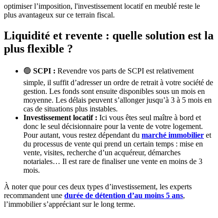
optimiser l’imposition, l'investissement locatif en meublé reste le
plus avantageux sur ce terrain fiscal.
Liquidité et revente : quelle solution est la
plus flexible ?
🟢
SCPI :
Revendre vos parts de SCPI est relativement
simple, il suffit d’adresser un ordre de retrait à votre société de
gestion. Les fonds sont ensuite disponibles sous un mois en
moyenne. Les délais peuvent s’allonger jusqu’à 3 à 5 mois en
cas de situations plus instables.
Investissement locatif :
Ici vous êtes seul maître à bord et
donc le seul décisionnaire pour la vente de votre logement.
Pour autant, vous restez dépendant du
marché immobilier
et
du processus de vente qui prend un certain temps : mise en
vente, visites, recherche d’un acquéreur, démarches
notariales… Il est rare de finaliser une vente en moins de 3
mois.
À noter que pour ces deux types d’investissement, les experts
recommandent une
durée de détention d’au moins 5 ans
,
l’immobilier s’appréciant sur le long terme.