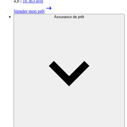
4,8
⏐
16 363
avis
Simuler mon prêt
Assurance de prêt