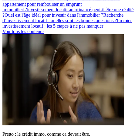
appartement pour rembourser un emprunt
immobilier
L'investissement locatif autofinancé peut-il être une réalité
?
Quel est l'âge idéal pour investir dans l'immobilier ?
Recherche
d’investissement locatif : quelles sont les bonnes questions ?
Premier
investissement locatif : les 5 étapes à ne pas manquer
Voir tous les contenus
Pretto : le crédit immo, comme ça devrait être.