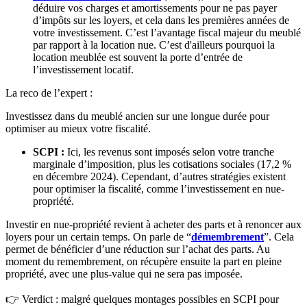
déduire vos charges et amortissements pour ne pas payer
d’impôts sur les loyers, et cela dans les premières années de
votre investissement. C’est l’avantage fiscal majeur du meublé
par rapport à la location nue. C’est d'ailleurs pourquoi la
location meublée est souvent la porte d’entrée de
l’investissement locatif.
La reco de l’expert :
Investissez dans du meublé ancien sur une longue durée pour
optimiser au mieux votre fiscalité.
SCPI :
Ici, les revenus sont imposés selon votre tranche
marginale d’imposition, plus les cotisations sociales (17,2 %
en décembre 2024). Cependant, d’autres stratégies existent
pour optimiser la fiscalité, comme l’investissement en nue-
propriété.
Investir en nue-propriété revient à acheter des parts et à renoncer aux
loyers pour un certain temps. On parle de “
démembrement
”. Cela
permet de bénéficier d’une réduction sur l’achat des parts. Au
moment du remembrement, on récupère ensuite la part en pleine
propriété, avec une plus-value qui ne sera pas imposée.
👉 Verdict : malgré quelques montages possibles en SCPI pour