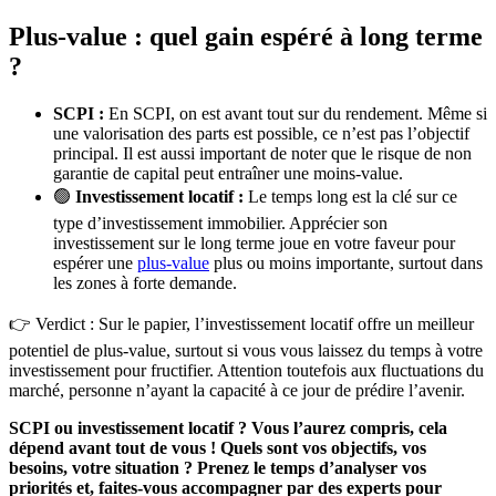
Plus-value : quel gain espéré à long terme
?
SCPI :
En SCPI, on est avant tout sur du rendement. Même si
une valorisation des parts est possible, ce n’est pas l’objectif
principal. Il est aussi important de noter que le risque de non
garantie de capital peut entraîner une moins-value.
🟢
Investissement locatif :
Le temps long est la clé sur ce
type d’investissement immobilier. Apprécier son
investissement sur le long terme joue en votre faveur pour
espérer une
plus-value
plus ou moins importante, surtout dans
les zones à forte demande.
👉 Verdict : Sur le papier, l’investissement locatif offre un meilleur
potentiel de plus-value, surtout si vous vous laissez du temps à votre
investissement pour fructifier. Attention toutefois aux fluctuations du
marché, personne n’ayant la capacité à ce jour de prédire l’avenir.
SCPI ou investissement locatif ? Vous l’aurez compris, cela
dépend avant tout de vous ! Quels sont vos objectifs, vos
besoins, votre situation ? Prenez le temps d’analyser vos
priorités et, faites-vous accompagner par des experts pour