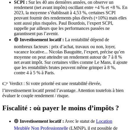
SCPI :
Sur les 40 ans dernières années, on observe un
rendement (net avant impôts) oscillant entre +4 % et +8 %. En
2023, la moyenne s’établissait à 4,53 %, certaines SCPI
peuvant fournir des rendements plus élevés (+10%) mais elles
sont aussi plus risquées. Paul Bourdois, l’expert SCPI,
rappelle par ailleurs que les performances passées ne
garantissent pas l’avenir.
🟢
Investissement locatif :
La rentabilité dépend de
nombreux facteurs : prix d’achat, travaux ou non, loyer,
vacance locative... Nicolas Bauguitte, l’expert, précise qu’en
moyenne on peut atteindre un rendement autour de 7 à 8 %
net avant impôt. Sur certaines villes comme Le Mans, il ajoute
que les rentabilités brutes peuvent même grimper à 8 %,
contre 4 à 5 % à Paris.
👉 Verdict : Si votre priorité est une rentabilité élevée,
l’investissement locatif prend l’avantage. Attention toutefois à bien
évaluer le couple rendement / risque.
Fiscalité : où payer le moins d’impôts ?
🟢
Investissement locatif :
Avec le statut de
Location
Meublée Non Professionnelle
(LMNP), il est possible de