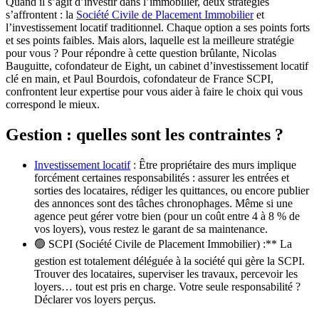
Quand il s’agit d’investir dans l’immobilier, deux stratégies
s’affrontent : la
Société Civile de Placement Immobilier
et
l’investissement locatif traditionnel. Chaque option a ses points forts
et ses points faibles. Mais alors, laquelle est la meilleure stratégie
pour vous ? Pour répondre à cette question brûlante, Nicolas
Bauguitte, cofondateur de Eight, un cabinet d’investissement locatif
clé en main, et Paul Bourdois, cofondateur de France SCPI,
confrontent leur expertise pour vous aider à faire le choix qui vous
correspond le mieux.
Gestion : quelles sont les contraintes ?
Investissement locatif
:
Être propriétaire des murs implique
forcément certaines responsabilités : assurer les entrées et
sorties des locataires, rédiger les quittances, ou encore publier
des annonces sont des tâches chronophages. Même si une
agence peut gérer votre bien (pour un coût entre 4 à 8 % de
vos loyers), vous restez le garant de sa maintenance.
🟢
SCPI (Société Civile de Placement Immobilier) :** La
gestion est totalement déléguée à la société qui gère la SCPI.
Trouver des locataires, superviser les travaux, percevoir les
loyers… tout est pris en charge. Votre seule responsabilité ?
Déclarer vos loyers perçus.