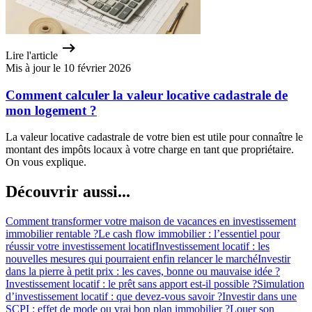
Lire l'article
Mis à jour le 10 février 2026
Comment calculer la valeur locative cadastrale de
mon logement ?
La valeur locative cadastrale de votre bien est utile pour connaître le
montant des impôts locaux à votre charge en tant que propriétaire.
On vous explique.
Découvrir aussi...
Comment transformer votre maison de vacances en investissement
immobilier rentable ?
Le cash flow immobilier : l’essentiel pour
réussir votre investissement locatif
Investissement locatif : les
nouvelles mesures qui pourraient enfin relancer le marché
Investir
dans la pierre à petit prix : les caves, bonne ou mauvaise idée ?
Investissement locatif : le prêt sans apport est-il possible ?
Simulation
d’investissement locatif : que devez-vous savoir ?
Investir dans une
SCPI : effet de mode ou vrai bon plan immobilier ?
Louer son