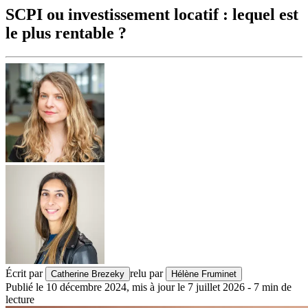
SCPI ou investissement locatif : lequel est
le plus rentable ?
Écrit par
relu par
Catherine Brezeky
Hélène Fruminet
Publié le
10 décembre 2024
,
mis à jour le
7 juillet 2026
-
7
min de
lecture