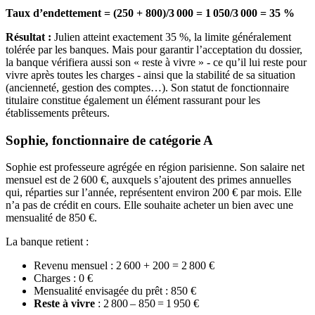
Taux d’endettement = (250 + 800)/3 000 = 1 050/3 000 = 35 %
Résultat :
Julien atteint exactement 35 %, la limite généralement
tolérée par les banques. Mais pour garantir l’acceptation du dossier,
la banque vérifiera aussi son « reste à vivre » - ce qu’il lui reste pour
vivre après toutes les charges - ainsi que la stabilité de sa situation
(ancienneté, gestion des comptes…). Son statut de fonctionnaire
titulaire constitue également un élément rassurant pour les
établissements prêteurs.
Sophie, fonctionnaire de catégorie A
Sophie est professeure agrégée en région parisienne. Son salaire net
mensuel est de 2 600 €, auxquels s’ajoutent des primes annuelles
qui, réparties sur l’année, représentent environ 200 € par mois. Elle
n’a pas de crédit en cours. Elle souhaite acheter un bien avec une
mensualité de 850 €.
La banque retient :
Revenu mensuel : 2 600 + 200 = 2 800 €
Charges : 0 €
Mensualité envisagée du prêt : 850 €
Reste à vivre
: 2 800 – 850 = 1 950 €