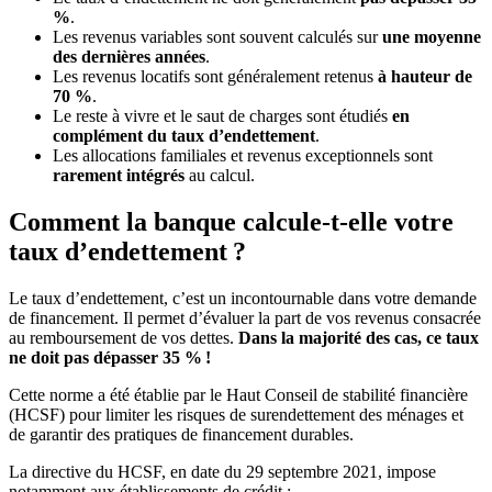
%
.
Les revenus variables sont souvent calculés sur
une moyenne
des dernières années
.
Les revenus locatifs sont généralement retenus
à hauteur de
70 %
.
Le reste à vivre et le saut de charges sont étudiés
en
complément du taux d’endettement
.
Les allocations familiales et revenus exceptionnels sont
rarement intégrés
au calcul.
Comment la banque calcule-t-elle votre
taux d’endettement ?
Le taux d’endettement, c’est un incontournable dans votre demande
de financement. Il permet d’évaluer la part de vos revenus consacrée
au remboursement de vos dettes.
Dans la majorité des cas, ce taux
ne doit pas dépasser 35 % !
Cette norme a été établie par le Haut Conseil de stabilité financière
(HCSF) pour limiter les risques de surendettement des ménages et
de garantir des pratiques de financement durables.
La directive du HCSF, en date du 29 septembre 2021, impose
notamment aux établissements de crédit :