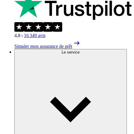
4,8
⏐
16 349
avis
Simuler mon assurance de prêt
Le service