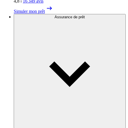
4,8
⏐
16 349
avis
Simuler mon prêt
Assurance de prêt