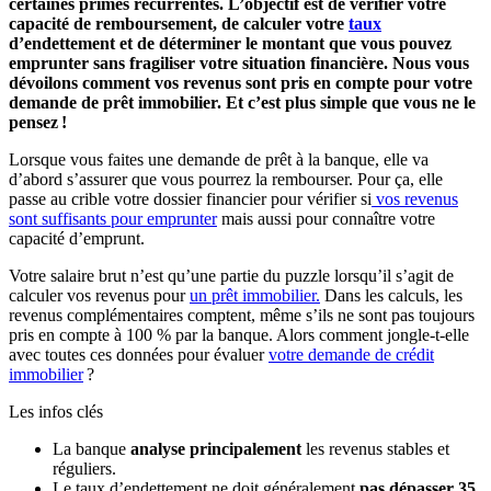
certaines primes récurrentes. L’objectif est de vérifier votre
capacité de remboursement, de calculer votre
taux
d’endettement et de déterminer le montant que vous pouvez
emprunter sans fragiliser votre situation financière. Nous vous
dévoilons comment vos revenus sont pris en compte pour votre
demande de prêt immobilier. Et c’est plus simple que vous ne le
pensez !
Lorsque vous faites une demande de prêt à la banque, elle va
d’abord s’assurer que vous pourrez la rembourser. Pour ça, elle
passe au crible votre dossier financier pour vérifier si
vos revenus
sont suffisants pour emprunter
mais aussi pour connaître votre
capacité d’emprunt.
Votre salaire brut n’est qu’une partie du puzzle lorsqu’il s’agit de
calculer vos revenus pour
un prêt immobilier.
Dans les calculs, les
revenus complémentaires comptent, même s’ils ne sont pas toujours
pris en compte à 100 % par la banque. Alors comment jongle-t-elle
avec toutes ces données pour évaluer
votre demande de crédit
immobilier
?
Les infos clés
La banque
analyse principalement
les revenus stables et
réguliers.
Le taux d’endettement ne doit généralement
pas dépasser 35