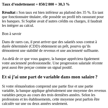
Taux d’endettement = 850/2 800 = 30,3 %
Résultat :
Son taux est bien inférieur au plafond des 35 %. En tant
que fonctionnaire titulaire, elle possède un profil très rassurant pour
les banques. Si Sophie avait d’autres crédits ou charges, il faudrait
les intégrer au calcul.
Bon à savoir
Dans de rares cas, il peut arriver que des salariés sous contrat à
durée déterminée (CDD) obtiennent un prêt, pourvu qu’ils
démontrent une stabilité de revenus et une ancienneté suffisante.
Au-delà de ce que vous gagnez, la banque appréciera également
votre ancienneté professionnelle. Une progression salariale récente
peut aussi être perçue comme un signal positif.
Et si j’ai une part de variable dans mon salaire ?
Si votre rémunération comprend une partie fixe et une partie
variable, la banque applique généralement une moyenne des revenus
variables perçus au cours des trois dernières années. Selon les
professions et les établissements, cette moyenne peut parfois être
calculée sur une ou deux années seulement.