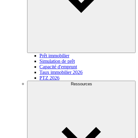
Prêt immobilier
Simulation de prêt
Capacité d'emprunt
Taux immobilier 2026
PTZ 2026
Ressources