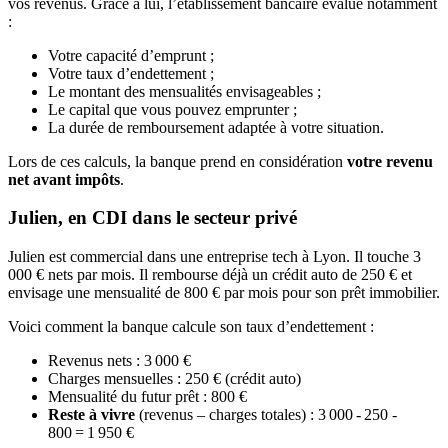
vos revenus. Grâce à lui, l’établissement bancaire évalue notamment
:
Votre capacité d’emprunt ;
Votre taux d’endettement ;
Le montant des mensualités envisageables ;
Le capital que vous pouvez emprunter ;
La durée de remboursement adaptée à votre situation.
Lors de ces calculs, la banque prend en considération
votre revenu
net avant impôts
.
Julien, en CDI dans le secteur privé
Julien est commercial dans une entreprise tech à Lyon. Il touche 3
000 € nets par mois. Il rembourse déjà un crédit auto de 250 € et
envisage une mensualité de 800 € par mois pour son prêt immobilier.
Voici comment la banque calcule son taux d’endettement :
Revenus nets : 3 000 €
Charges mensuelles : 250 € (crédit auto)
Mensualité du futur prêt : 800 €
Reste à vivre
(revenus – charges totales) : 3 000 - 250 -
800 = 1 950 €