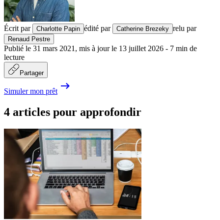
Écrit par
édité par
relu par
Charlotte Papin
Catherine Brezeky
Renaud Pestre
Publié le
31 mars 2021
,
mis à jour le
13 juillet 2026
-
7
min de
lecture
Partager
Simuler mon prêt
4 articles pour approfondir