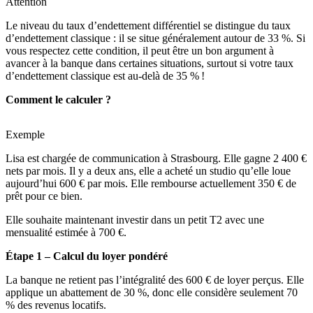
Attention
Le niveau du taux d’endettement différentiel se distingue du taux
d’endettement classique : il se situe généralement autour de 33 %. Si
vous respectez cette condition, il peut être un bon argument à
avancer à la banque dans certaines situations, surtout si votre taux
d’endettement classique est au-delà de 35 % !
Comment le calculer ?
Exemple
Lisa est chargée de communication à Strasbourg. Elle gagne 2 400 €
nets par mois. Il y a deux ans, elle a acheté un studio qu’elle loue
aujourd’hui 600 € par mois. Elle rembourse actuellement 350 € de
prêt pour ce bien.
Elle souhaite maintenant investir dans un petit T2 avec une
mensualité estimée à 700 €.
Étape 1 – Calcul du loyer pondéré
La banque ne retient pas l’intégralité des 600 € de loyer perçus. Elle
applique un abattement de 30 %, donc elle considère seulement 70
% des revenus locatifs.