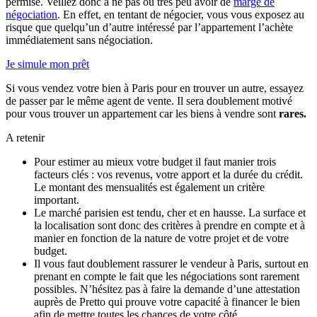
permise. Veillez donc à ne pas ou très peu avoir de
marge de
négociation
. En effet, en tentant de négocier, vous vous exposez au
risque que quelqu’un d’autre intéressé par l’appartement l’achète
immédiatement sans négociation.
Je simule mon prêt
Si vous vendez votre bien à Paris pour en trouver un autre, essayez
de passer par le même agent de vente. Il sera doublement motivé
pour vous trouver un appartement car les biens à vendre sont
rares.
A retenir
Pour estimer au mieux votre budget il faut manier trois
facteurs clés : vos revenus, votre apport et la durée du crédit.
Le montant des mensualités est également un critère
important.
Le marché parisien est tendu, cher et en hausse. La surface et
la localisation sont donc des critères à prendre en compte et à
manier en fonction de la nature de votre projet et de votre
budget.
Il vous faut doublement rassurer le vendeur à Paris, surtout en
prenant en compte le fait que les négociations sont rarement
possibles. N’hésitez pas à faire la demande d’une attestation
auprès de Pretto qui prouve votre capacité à financer le bien
afin de mettre toutes les chances de votre côté.