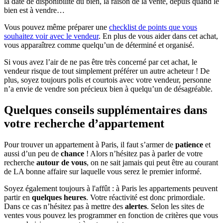
la date de disponibilité du bien, la raison de la vente, depuis quand le
bien est à vendre…
Vous pouvez même préparer une
checklist de points que vous
souhaitez voir avec le vendeur
. En plus de vous aider dans cet achat,
vous apparaîtrez comme quelqu’un de déterminé et organisé.
Si vous avez l’air de ne pas être très concerné par cet achat, le
vendeur risque de tout simplement préférer un autre acheteur ! De
plus, soyez toujours polis et courtois avec votre vendeur, personne
n’a envie de vendre son précieux bien à quelqu’un de désagréable.
Quelques conseils supplémentaires dans
votre recherche d’appartement
Pour trouver un appartement à Paris, il faut s’armer de
patience
et
aussi d’un peu de
chance
! Alors n’hésitez pas à parler de votre
recherche
autour de vous
, on ne sait jamais qui peut être au courant
de LA bonne affaire sur laquelle vous serez le premier informé.
Soyez également toujours à l'affût : à Paris les appartements peuvent
partir en
quelques heures
. Votre réactivité est donc primordiale.
Dans ce cas n’hésitez pas à mettre des
alertes
. Selon les sites de
ventes vous pouvez les programmer en fonction de critères que vous