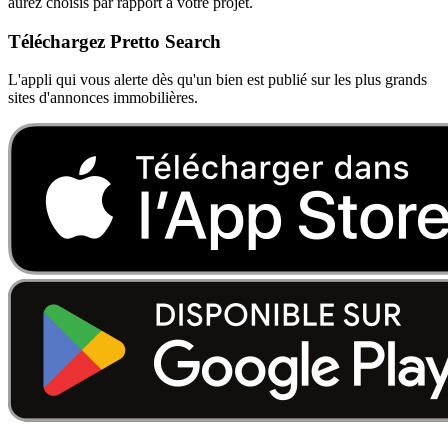
aurez choisis par rapport à votre projet.
Téléchargez Pretto Search
L'appli qui vous alerte dès qu'un bien est publié sur les plus grands
sites d'annonces immobilières.