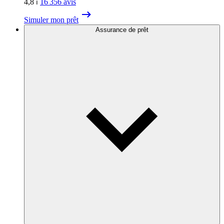
4,8
⏐
16 356
avis
Simuler mon prêt
Assurance de prêt