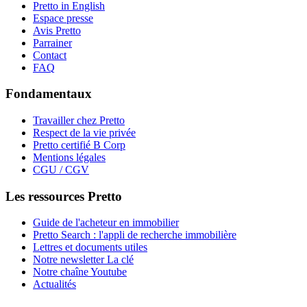
Pretto in English
Espace presse
Avis Pretto
Parrainer
Contact
FAQ
Fondamentaux
Travailler chez Pretto
Respect de la vie privée
Pretto certifié B Corp
Mentions légales
CGU / CGV
Les ressources Pretto
Guide de l'acheteur en immobilier
Pretto Search : l'appli de recherche immobilière
Lettres et documents utiles
Notre newsletter La clé
Notre chaîne Youtube
Actualités