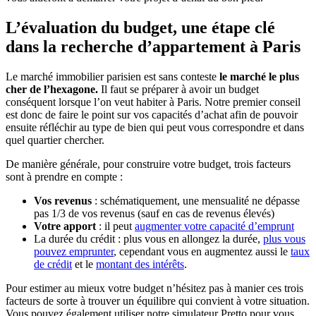
L’évaluation du budget, une étape clé
dans la recherche d’appartement à Paris
Le marché immobilier parisien est sans conteste
le marché le plus
cher de l’hexagone.
Il faut se préparer à avoir un budget
conséquent lorsque l’on veut habiter à Paris. Notre premier conseil
est donc de faire le point sur vos capacités d’achat afin de pouvoir
ensuite réfléchir au type de bien qui peut vous correspondre et dans
quel quartier chercher.
De manière générale, pour construire votre budget, trois facteurs
sont à prendre en compte :
Vos revenus
: schématiquement, une mensualité ne dépasse
pas 1/3 de vos revenus (sauf en cas de revenus élevés)
Votre apport
: il peut
augmenter votre capacité d’emprunt
La durée du crédit : plus vous en allongez la durée,
plus vous
pouvez emprunter
, cependant vous en augmentez aussi le
taux
de crédit
et le
montant des intérêts
.
Pour estimer au mieux votre budget n’hésitez pas à manier ces trois
facteurs de sorte à trouver un équilibre qui convient à votre situation.
Vous pouvez également utiliser notre simulateur Pretto pour vous