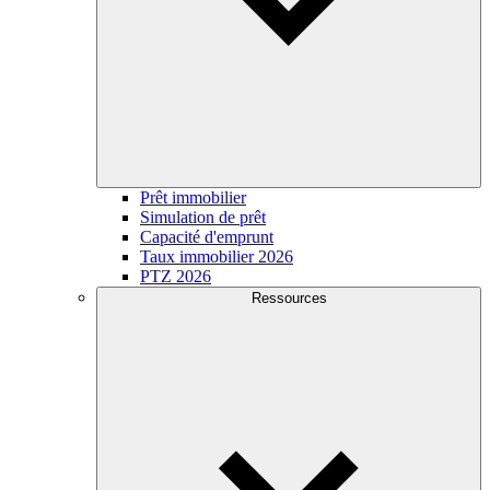
Prêt immobilier
Simulation de prêt
Capacité d'emprunt
Taux immobilier 2026
PTZ 2026
Ressources