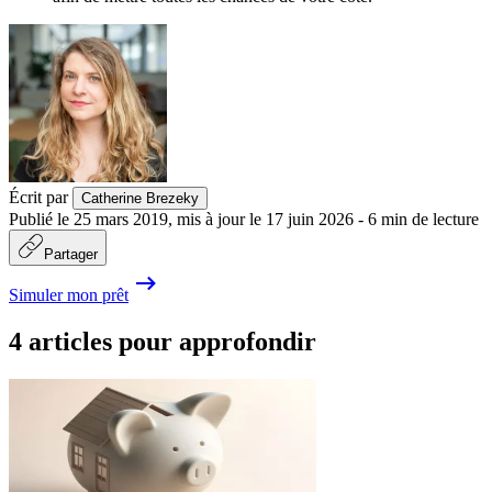
Écrit par
Catherine Brezeky
Publié le
25 mars 2019
,
mis à jour le
17 juin 2026
-
6
min de lecture
Partager
Simuler mon prêt
4 articles pour approfondir