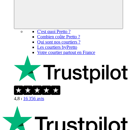
C'est quoi Pretto ?
Combien coûte Pretto ?
Qui sont nos courtiers ?
Les courtiers byPretto
Votre courtier partout en France
4,8
⏐
16 356
avis