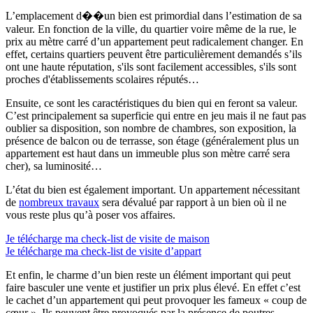
L’emplacement d��un bien est primordial dans l’estimation de sa
valeur. En fonction de la ville, du quartier voire même de la rue, le
prix au mètre carré d’un appartement peut radicalement changer. En
effet, certains quartiers peuvent être particulièrement demandés s’ils
ont une haute réputation, s'ils sont facilement accessibles, s'ils sont
proches d'établissements scolaires réputés…
Ensuite, ce sont les caractéristiques du bien qui en feront sa valeur.
C’est principalement sa superficie qui entre en jeu mais il ne faut pas
oublier sa disposition, son nombre de chambres, son exposition, la
présence de balcon ou de terrasse, son étage (généralement plus un
appartement est haut dans un immeuble plus son mètre carré sera
cher), sa luminosité…
L’état du bien est également important. Un appartement nécessitant
de
nombreux travaux
sera dévalué par rapport à un bien où il ne
vous reste plus qu’à poser vos affaires.
Je télécharge ma check-list de visite de maison
Je télécharge ma check-list de visite d’appart
Et enfin, le charme d’un bien reste un élément important qui peut
faire basculer une vente et justifier un prix plus élevé. En effet c’est
le cachet d’un appartement qui peut provoquer les fameux « coup de
cœur ». Ils peuvent être provoqués par la présence de poutres