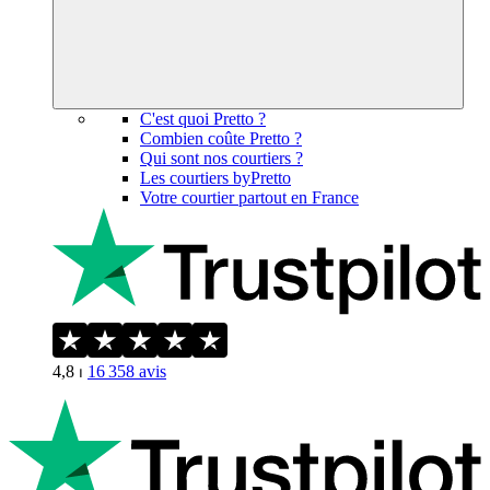
C'est quoi Pretto ?
Combien coûte Pretto ?
Qui sont nos courtiers ?
Les courtiers byPretto
Votre courtier partout en France
4,8
⏐
16 358
avis