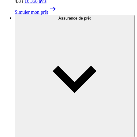
4,8
⏐
16 358
avis
Simuler mon prêt
Assurance de prêt