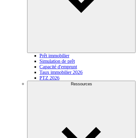
Prêt immobilier
Simulation de prêt
Capacité d'emprunt
Taux immobilier 2026
PTZ 2026
Ressources