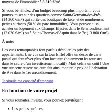
moyens de l'immobilier à
8 310 €/m²
.
Si vous bénéficiez d’un budget beaucoup plus important, vous
pouvez miser sur des quartiers comme Saint-Germain-des-Prés
(14 360 €/m²) qui abrite des boutiques de luxe, et de nombreuses
petites surfaces (50 % du parc immobilier). Vous pouvez aussi
acheter un logement aux Champs-Elysées dans le 8e arrondissement
(12 030 €/m²) ou à Saint-Thomas-d’Aquin dans le 7e (13 860 €/m²).
À noter
Les vues remarquables font parfois décoller les prix des
appartements. Une vue sur la tour Eiffel offre un décor de carte
postal qui fera rêver plus d’un locataire (notamment les touristes
dans le cadre d’un investissement locatif). Mais cela a un coût ! Une
vue sur cette œuvre majeure fait ainsi monter le prix de l’habitation
de 9 % dans le 1er arrondissement.
Je simule ma capacité d'emprunt
En fonction de votre projet
Si vous souhaitez investir, vous pouvez privilégier :
Les petites surfaces,