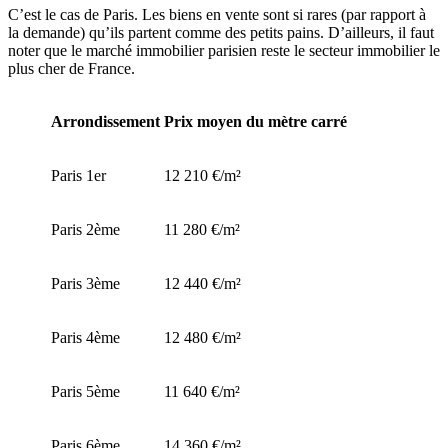
C’est le cas de Paris. Les biens en vente sont si rares (par rapport à
la demande) qu’ils partent comme des petits pains. D’ailleurs, il faut
noter que le marché immobilier parisien reste le secteur immobilier le
plus cher de France.
Arrondissement
Prix moyen du mètre carré
Paris 1er
12 210 €/m²
Paris 2ème
11 280 €/m²
Paris 3ème
12 440 €/m²
Paris 4ème
12 480 €/m²
Paris 5ème
11 640 €/m²
Paris 6ème
14 360 €/m²