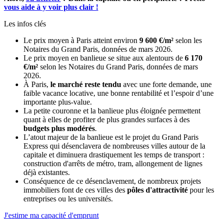
vous aide à y voir plus clair !
Les infos clés
Le prix moyen à Paris atteint environ
9 600 €/m²
selon les
Notaires du Grand Paris, données de mars 2026.
Le prix moyen en banlieue se situe aux alentours de
6 170
€/m²
selon les Notaires du Grand Paris, données de mars
2026.
À Paris,
le marché reste tendu
avec une forte demande, une
faible vacance locative, une bonne rentabilité et l’espoir d’une
importante plus-value.
La petite couronne et la banlieue plus éloignée permettent
quant à elles de profiter de plus grandes surfaces à des
budgets plus modérés
.
L’atout majeur de la banlieue est le projet du Grand Paris
Express qui désenclavera de nombreuses villes autour de la
capitale et diminuera drastiquement les temps de transport :
construction d'arrêts de métro, tram, allongement de lignes
déjà existantes.
Conséquence de ce désenclavement, de nombreux projets
immobiliers font de ces villes des
pôles d'attractivité
pour les
entreprises ou les universités.
J'estime ma capacité d'emprunt