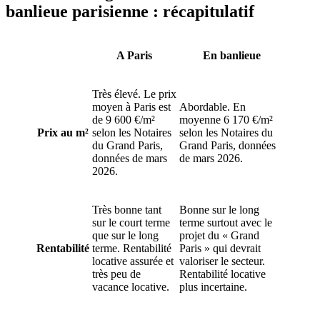
banlieue parisienne : récapitulatif
A Paris
En banlieue
Très élevé. Le prix
moyen à Paris est
Abordable. En
de 9 600 €/m²
moyenne 6 170 €/m²
Prix au m²
selon les Notaires
selon les Notaires du
du Grand Paris,
Grand Paris, données
données de mars
de mars 2026.
2026.
Très bonne tant
Bonne sur le long
sur le court terme
terme surtout avec le
que sur le long
projet du « Grand
Rentabilité
terme. Rentabilité
Paris » qui devrait
locative assurée et
valoriser le secteur.
très peu de
Rentabilité locative
vacance locative.
plus incertaine.