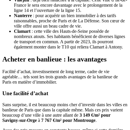
France le sera encore davantage avec le prolongement de la
ligne 14 et l’ouverture de la ligne 15.
Nanterre
: pour acquérir un bien immobilier à des tarifs
raisonnables, proche de Paris et de La Défense. Son cœur de
ville offre aussi un beau cadre de vie.
Clamart
: cette ville des Hauts-de-Seine possède de
nombreux atouts. Ses habitants bénéficient de diverses lignes
de transport en commun. A partir de 2023, ils pourront
également monter dans le T10 qui reliera Clamart à Antony.
Acheter en banlieue : les avantages
Facilité d’achat, investissement de long terme, cadre de vie
agréable… tels sont les trois grands avantages de la banlieue de
Paris en matière d’immobilier.
Une facilité d’achat
Sans surprise, il est beaucoup moins cher d’investir dans les villes en
banlieue de Paris que dans la capitale même. Mais ces prix varient
beaucoup d’une ville à une autre allant de
3 149 €/m² pour
Savigny-sur-Orge
à
7 767 €/m² pour Montrouge
.