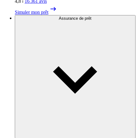
4,8
⏐
16 361
avis
Simuler mon prêt
Assurance de prêt