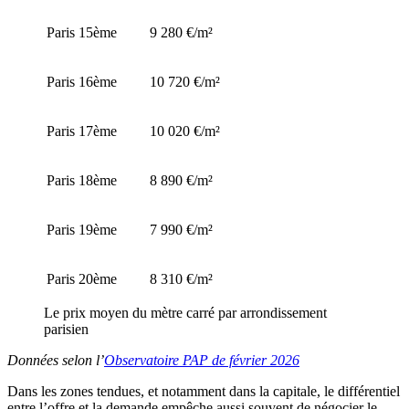
Paris 15ème
9 280 €/m²
Paris 16ème
10 720 €/m²
Paris 17ème
10 020 €/m²
Paris 18ème
8 890 €/m²
Paris 19ème
7 990 €/m²
Paris 20ème
8 310 €/m²
Le prix moyen du mètre carré par arrondissement
parisien
Données selon l’
Observatoire PAP de février 2026
Dans les zones tendues, et notamment dans la capitale, le différentiel
entre l’offre et la demande empêche aussi souvent de négocier le