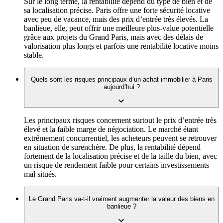
Sur le long terme, la rentabilité dépend du type de bien et de
sa localisation précise. Paris offre une forte sécurité locative
avec peu de vacance, mais des prix d’entrée très élevés. La
banlieue, elle, peut offrir une meilleure plus-value potentielle
grâce aux projets du Grand Paris, mais avec des délais de
valorisation plus longs et parfois une rentabilité locative moins
stable.
Quels sont les risques principaux d’un achat immobilier à Paris
aujourd’hui ?
Les principaux risques concernent surtout le prix d’entrée très
élevé et la faible marge de négociation. Le marché étant
extrêmement concurrentiel, les acheteurs peuvent se retrouver
en situation de surenchère. De plus, la rentabilité dépend
fortement de la localisation précise et de la taille du bien, avec
un risque de rendement faible pour certains investissements
mal situés.
Le Grand Paris va-t-il vraiment augmenter la valeur des biens en
banlieue ?