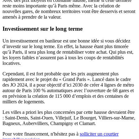
Avec des prix moyens en constante hausse, même si cette dernière
reste moins importante qu’à Paris même. Avec la création de
nouvelles gares, de nombreux territoires vont être desservis et seront
amenés à prendre de la valeur.
Investissement sur le long terme
Un investissement en banlieue est une bonne idée si vous décidez
d’investir sur le long terme. En effet, la hausse étant plus timorée
qu’à Paris, il sera plus long de rentabiliser votre achat. Qui plus est,
les loyers faibles n’assurent pas à tous les coups de rentabilités
locatives.
Cependant, il est fort probable que les prix augmentent plus
rapidement avec le projet du « Grand Paris ». Lancé dans le cadre
des JO 2024, il a pour objectif d’ici 2030 de créer 4 lignes de métro
autour de Paris 100 % automatiques avec l’ouverture de 68 gares et
en prévision la création de 115 000 d’emplois et des centaines de
milliers de logements.
Les villes a priori les plus concernées par cette hausse devraient être
: Saint-Denis, Saint-Ouen, Villejuif, Le Bourget, Villiers-sur-Marne,
Bagneux, Aubervilliers, Champigny et Clamart.
Pour votre financement, n'hésitez pas à
solliciter un courtier