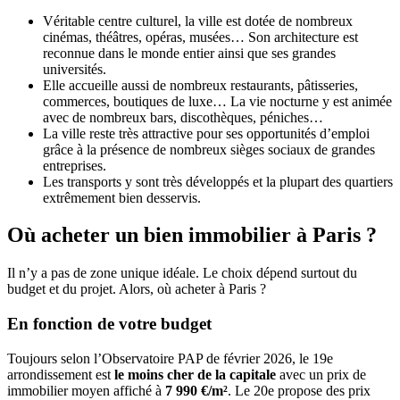
Véritable centre culturel, la ville est dotée de nombreux
cinémas, théâtres, opéras, musées… Son architecture est
reconnue dans le monde entier ainsi que ses grandes
universités.
Elle accueille aussi de nombreux restaurants, pâtisseries,
commerces, boutiques de luxe… La vie nocturne y est animée
avec de nombreux bars, discothèques, péniches…
La ville reste très attractive pour ses opportunités d’emploi
grâce à la présence de nombreux sièges sociaux de grandes
entreprises.
Les transports y sont très développés et la plupart des quartiers
extrêmement bien desservis.
Où acheter un bien immobilier à Paris ?
Il n’y a pas de zone unique idéale. Le choix dépend surtout du
budget et du projet. Alors, où acheter à Paris ?
En fonction de votre budget
Toujours selon l’Observatoire PAP de février 2026, le 19e
arrondissement est
le moins cher de la capitale
avec un prix de
immobilier moyen affiché à
7 990 €/m²
. Le 20e propose des prix