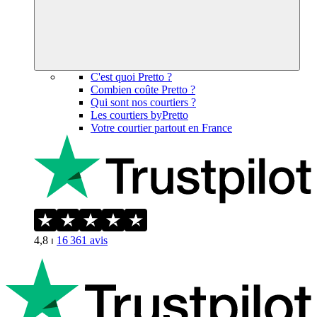
C'est quoi Pretto ?
Combien coûte Pretto ?
Qui sont nos courtiers ?
Les courtiers byPretto
Votre courtier partout en France
4,8
⏐
16 361
avis