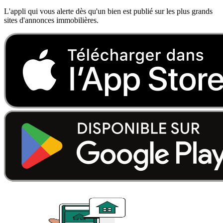
L'appli qui vous alerte dès qu'un bien est publié sur les plus grands
sites d'annonces immobilières.