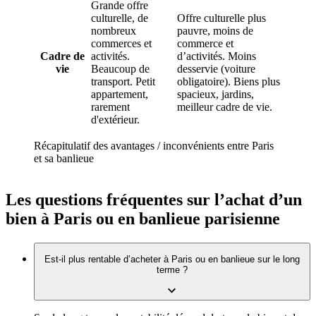
Grande offre
culturelle, de
Offre culturelle plus
nombreux
pauvre, moins de
commerces et
commerce et
Cadre de
activités.
d’activités. Moins
vie
Beaucoup de
desservie (voiture
transport. Petit
obligatoire). Biens plus
appartement,
spacieux, jardins,
rarement
meilleur cadre de vie.
d'extérieur.
Récapitulatif des avantages / inconvénients entre Paris
et sa banlieue
Les questions fréquentes sur l’achat d’un
bien à Paris ou en banlieue parisienne
Est-il plus rentable d’acheter à Paris ou en banlieue sur le long
terme ?