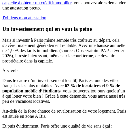
capacité à obtenir un crédit immobilier
, vous pouvez alors demander
une attestation pretto.
J'obtiens mon attestation
Un investissement qui en vaut la peine
Mais si investir à Paris-même semble très coûteux au départ, cela
s’avère finalement généralement rentable. Avec une hausse annuelle
de 1,9 % des tarifs immobiliers (source : Observatoire PAP - février
2026), il reste intéressant, même sur le court terme, de devenir
propriétaire dans la capitale.
À savoir
Dans le cadre d’un investissement locatif, Paris est une des villes
françaises les plus rentables. Avec
62 % de locataires et 9 % de
population mobile d’étudiants
, vous trouverez toujours quelqu’un
à qui louer votre bien ! Grâce à cette demande, vous aurez aussi très
peu de vacances locatives.
Au-delà de la forte chance de revalorisation de votre logement, Paris
est située en zone A Bis.
Et puis évidemment, Paris offre une qualité de vie sans égal :