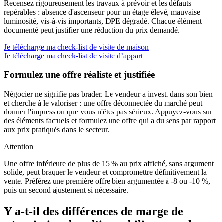
Recensez rigoureusement les travaux à prévoir et les défauts
repérables : absence d'ascenseur pour un étage élevé, mauvaise
luminosité, vis-à-vis importants, DPE dégradé. Chaque élément
documenté peut justifier une réduction du prix demandé.
Je télécharge ma check-list de visite de maison
Je télécharge ma check-list de visite d’appart
Formulez une offre réaliste et justifiée
Négocier ne signifie pas brader. Le vendeur a investi dans son bien
et cherche à le valoriser : une offre déconnectée du marché peut
donner l'impression que vous n'êtes pas sérieux. Appuyez-vous sur
des éléments factuels et formulez une offre qui a du sens par rapport
aux prix pratiqués dans le secteur.
Attention
Une offre inférieure de plus de 15 % au prix affiché, sans argument
solide, peut braquer le vendeur et compromettre définitivement la
vente. Préférez une première offre bien argumentée à -8 ou -10 %,
puis un second ajustement si nécessaire.
Y a-t-il des différences de marge de