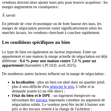
vendeurs doivent alors ajuster leurs prix pour trouver acquéreur : les
marges augmentent en conséquence.
À savoir
En période de crise économique ou de forte hausse des taux, les
marges de négociation peuvent varier significativement selon les
marchés locaux, les vendeurs cherchant à conclure rapidement.
Les conditions spécifiques au bien
Le type de bien est également un facteur important. Entre un
appartement et une maison la marge actuelle de négociation est déjà
différente :
9,4 % pour une maison contre 7,3 % pour un
appartement
(baromètre LPI IAD, avril 2025).
De nombreux autres facteurs influent sur la marge de négociation :
la localisation
: plus un bien est situé dans un quartier prisé,
plus il sera difficile d'en
négocier le prix
. L'offre et la
demande jouent ici un rôle direct ;
l'état du bien et le DPE
: un logement énergivore ou
nécessitant des
travaux
importants constitue un argument de
négociation solide. Le vendeur peut être incité à baisser son
prix si des travaux restent à la charge de l'acheteur ;