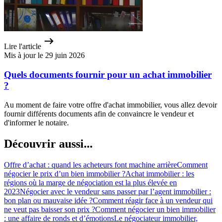
Lire l'article
Mis à jour le 29 juin 2026
Quels documents fournir pour un achat immobilier
?
Au moment de faire votre offre d'achat immobilier, vous allez devoir
fournir différents documents afin de convaincre le vendeur et
d'informer le notaire.
Découvrir aussi...
Offre d’achat : quand les acheteurs font machine arrière
Comment
négocier le prix d’un bien immobilier ?
Achat immobilier : les
régions où la marge de négociation est la plus élevée en
2023
Négocier avec le vendeur sans passer par l’agent immobilier :
bon plan ou mauvaise idée ?
Comment réagir face à un vendeur qui
ne veut pas baisser son prix ?
Comment négocier un bien immobilier
: une affaire de ronds et d’émotions
Le négociateur immobilier,