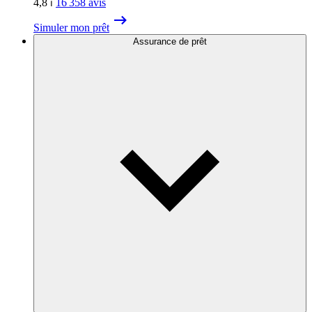
4,8
⏐
16 358
avis
Simuler mon prêt
Assurance de prêt