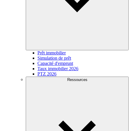
Prêt immobilier
Simulation de prêt
Capacité d'emprunt
Taux immobilier 2026
PTZ 2026
Ressources