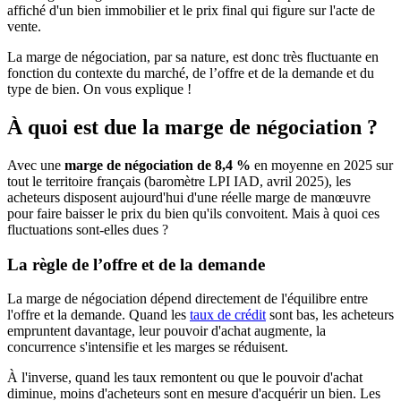
affiché d'un bien immobilier et le prix final qui figure sur l'acte de
vente.
La marge de négociation, par sa nature, est donc très fluctuante en
fonction du contexte du marché, de l’offre et de la demande et du
type de bien. On vous explique !
À quoi est due la marge de négociation ?
Avec une
marge de négociation de 8,4 %
en moyenne en 2025 sur
tout le territoire français (baromètre LPI IAD, avril 2025), les
acheteurs disposent aujourd'hui d'une réelle marge de manœuvre
pour faire baisser le prix du bien qu'ils convoitent. Mais à quoi ces
fluctuations sont-elles dues ?
La règle de l’offre et de la demande
La marge de négociation dépend directement de l'équilibre entre
l'offre et la demande. Quand les
taux de crédit
sont bas, les acheteurs
empruntent davantage, leur pouvoir d'achat augmente, la
concurrence s'intensifie et les marges se réduisent.
À l'inverse, quand les taux remontent ou que le pouvoir d'achat
diminue, moins d'acheteurs sont en mesure d'acquérir un bien. Les