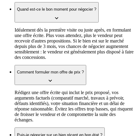
Quand est-ce le bon moment pour négocier ?
Idéalement dès la première visite ou juste après, en formulant
une offre écrite. Plus vous attendez, plus le vendeur peut
recevoir d'autres propositions. Si le bien est sur le marché
depuis plus de 3 mois, vos chances de négocier augmentent
sensiblement : le vendeur est généralement plus disposé à faire
des concessions.
Comment formuler mon offre de prix ?
Rédigez une offre écrite qui inclut le prix proposé, vos
arguments factuels (comparatif marché, travaux à prévoir,
défauts identifiés), votre situation financière et un délai de
réponse raisonnable. Évitez les offres trop basses, qui risquent
de froisser le vendeur et de compromettre la suite des
échanges.
Puis-je négocier sur un bien récent en bon état ?