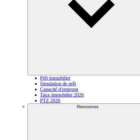
Prêt immobilier
Simulation de prêt
Capacité d'emprunt
Taux immobilier 2026
PTZ 2026
Ressources