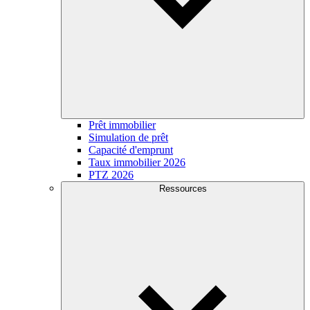
Prêt immobilier
Simulation de prêt
Capacité d'emprunt
Taux immobilier 2026
PTZ 2026
Ressources