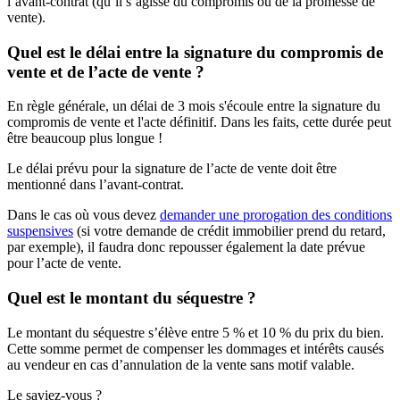
l’avant-contrat (qu’il s’agisse du compromis ou de la promesse de
vente).
Quel est le délai entre la signature du compromis de
vente et de l’acte de vente ?
En règle générale, un délai de 3 mois s'écoule entre la signature du
compromis de vente et l'acte définitif. Dans les faits, cette durée peut
être beaucoup plus longue !
Le délai prévu pour la signature de l’acte de vente doit être
mentionné dans l’avant-contrat.
Dans le cas où vous devez
demander une prorogation des conditions
suspensives
(si votre demande de crédit immobilier prend du retard,
par exemple), il faudra donc repousser également la date prévue
pour l’acte de vente.
Quel est le montant du séquestre ?
Le montant du séquestre s’élève entre 5 % et 10 % du prix du bien.
Cette somme permet de compenser les dommages et intérêts causés
au vendeur en cas d’annulation de la vente sans motif valable.
Le saviez-vous ?