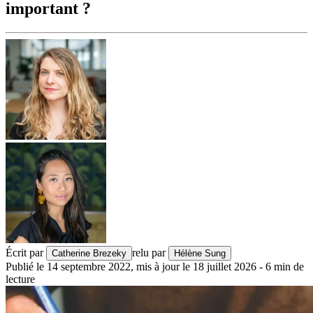
important ?
Écrit par
relu par
Catherine Brezeky
Hélène Sung
Publié le
14 septembre 2022
,
mis à jour le
18 juillet 2026
-
6
min de
lecture