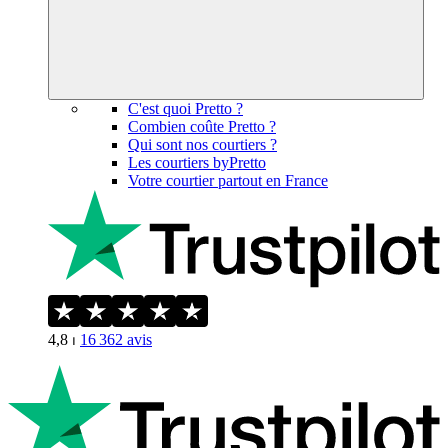
C'est quoi Pretto ?
Combien coûte Pretto ?
Qui sont nos courtiers ?
Les courtiers byPretto
Votre courtier partout en France
4,8
⏐
16 362
avis