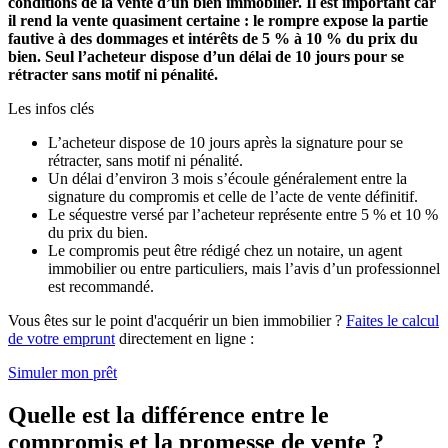
conditions de la vente d’un bien immobilier. Il est important car
il rend la vente quasiment certaine : le rompre expose la partie
fautive à des dommages et intérêts de 5 % à 10 % du prix du
bien. Seul l’acheteur dispose d’un délai de 10 jours pour se
rétracter sans motif ni pénalité.
Les infos clés
L’acheteur dispose de 10 jours après la signature pour se
rétracter, sans motif ni pénalité.
Un délai d’environ 3 mois s’écoule généralement entre la
signature du compromis et celle de l’acte de vente définitif.
Le séquestre versé par l’acheteur représente entre 5 % et 10 %
du prix du bien.
Le compromis peut être rédigé chez un notaire, un agent
immobilier ou entre particuliers, mais l’avis d’un professionnel
est recommandé.
Vous êtes sur le point d'acquérir un bien immobilier ?
Faites le calcul
de votre emprunt
directement en ligne :
Simuler mon prêt
Quelle est la différence entre le
compromis et la promesse de vente ?