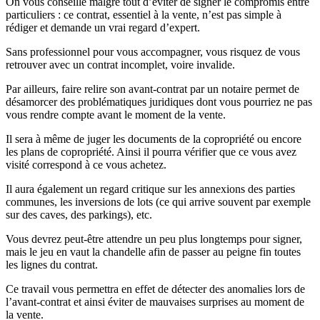
On vous conseille malgré tout d’éviter de signer le compromis entre
particuliers : ce contrat, essentiel à la vente, n’est pas simple à
rédiger et demande un vrai regard d’expert.
Sans professionnel pour vous accompagner, vous risquez de vous
retrouver avec un contrat incomplet, voire invalide.
Par ailleurs, faire relire son avant-contrat par un notaire permet de
désamorcer des problématiques juridiques dont vous pourriez ne pas
vous rendre compte avant le moment de la vente.
Il sera à même de juger les documents de la copropriété ou encore
les plans de copropriété. Ainsi il pourra vérifier que ce vous avez
visité correspond à ce vous achetez.
Il aura également un regard critique sur les annexions des parties
communes, les inversions de lots (ce qui arrive souvent par exemple
sur des caves, des parkings), etc.
Vous devrez peut-être attendre un peu plus longtemps pour signer,
mais le jeu en vaut la chandelle afin de passer au peigne fin toutes
les lignes du contrat.
Ce travail vous permettra en effet de détecter des anomalies lors de
l’avant-contrat et ainsi éviter de mauvaises surprises au moment de
la vente.