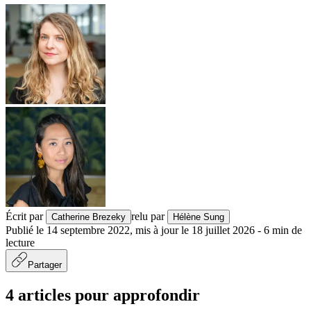
Écrit par
relu par
Catherine Brezeky
Hélène Sung
Publié le
14 septembre 2022
,
mis à jour le
18 juillet 2026
-
6
min de
lecture
Partager
4 articles pour approfondir