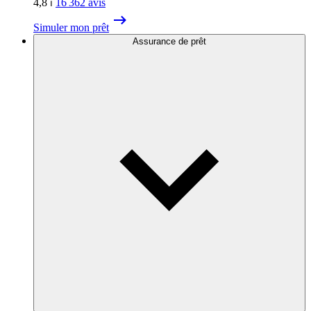
4,8
⏐
16 362
avis
Simuler mon prêt
Assurance de prêt