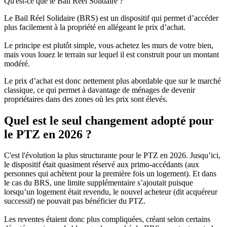
Qu'est-ce que le Bail Réel Solidaire ?
Le Bail Réel Solidaire (BRS) est un dispositif qui permet d’accéder
plus facilement à la propriété en allégeant le prix d’achat.
Le principe est plutôt simple, vous achetez les murs de votre bien,
mais vous louez le terrain sur lequel il est construit pour un montant
modéré.
Le prix d’achat est donc nettement plus abordable que sur le marché
classique, ce qui permet à davantage de ménages de devenir
propriétaires dans des zones où les prix sont élevés.
Quel est le seul changement adopté pour
le PTZ en 2026 ?
C'est l'évolution la plus structurante pour le PTZ en 2026. Jusqu’ici,
le dispositif était quasiment réservé aux primo-accédants (aux
personnes qui achètent pour la première fois un logement). Et dans
le cas du BRS, une limite supplémentaire s’ajoutait puisque
lorsqu’un logement était revendu, le nouvel acheteur (dit acquéreur
successif) ne pouvait pas bénéficier du PTZ.
Les reventes étaient donc plus compliquées, créant selon certains