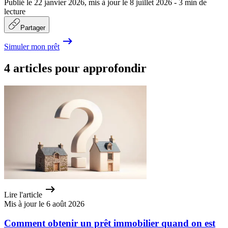
Publié le
22 janvier 2026
,
mis à jour le
8 juillet 2026
-
3
min de
lecture
Partager
Simuler mon prêt
4 articles pour approfondir
Lire l'article
Mis à jour le 6 août 2026
Comment obtenir un prêt immobilier quand on est