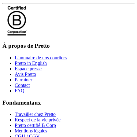
À propos de Pretto
L'annuaire de nos courtiers
Pretto in English
Espace presse
Avis Pretto
Parrainer
Contact
FAQ
Fondamentaux
Travailler chez Pretto
Respect de la vie privée
Pretto certifié B Corp
Mentions légales
CGU / CGV