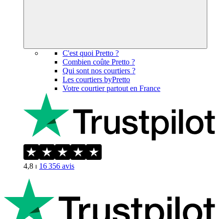
C'est quoi Pretto ?
Combien coûte Pretto ?
Qui sont nos courtiers ?
Les courtiers byPretto
Votre courtier partout en France
4,8
⏐
16 356
avis