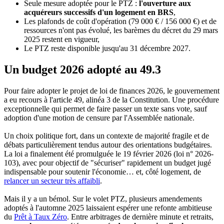
Seule mesure adoptée pour le PTZ :
l'ouverture aux
acquéreurs successifs d'un logement en BRS
,
Les plafonds de coût d'opération (79 000 € / 156 000 €) et de
ressources n'ont pas évolué, les barèmes du décret du 29 mars
2025 restent en vigueur,
Le PTZ reste disponible jusqu'au 31 décembre 2027.
Un budget 2026 adopté au 49.3
Pour faire adopter le projet de loi de finances 2026, le gouvernement
a eu recours à l'article 49, alinéa 3 de la Constitution. Une procédure
exceptionnelle qui permet de faire passer un texte sans vote, sauf
adoption d'une motion de censure par l'Assemblée nationale.
Un choix politique fort, dans un contexte de majorité fragile et de
débats particulièrement tendus autour des orientations budgétaires.
La loi a finalement été promulguée le 19 février 2026 (loi n° 2026-
103), avec pour objectif de "sécuriser" rapidement un budget jugé
indispensable pour soutenir l'économie… et, côté logement, de
relancer un secteur très affaibli
.
Mais il y a un bémol. Sur le volet PTZ, plusieurs amendements
adoptés à l'automne 2025 laissaient espérer une refonte ambitieuse
du
Prêt à Taux Zéro
. Entre arbitrages de dernière minute et retraits,