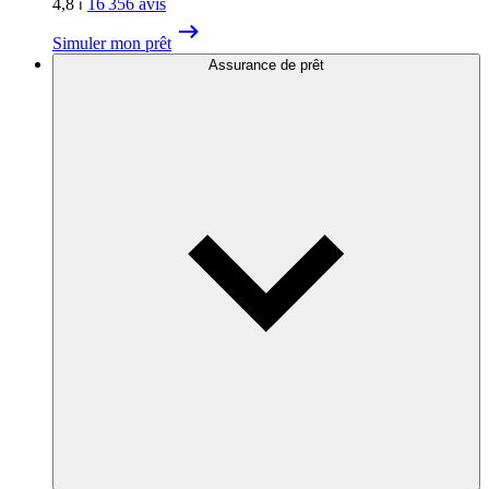
4,8
⏐
16 356
avis
Simuler mon prêt
Assurance de prêt