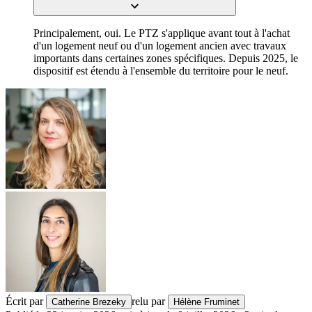
Principalement, oui. Le PTZ s'applique avant tout à l'achat
d'un logement neuf ou d'un logement ancien avec travaux
importants dans certaines zones spécifiques. Depuis 2025, le
dispositif est étendu à l'ensemble du territoire pour le neuf.
Écrit par
relu par
Catherine Brezeky
Hélène Fruminet