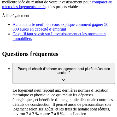
meilleure idée du résultat de votre investissement pour
comparer au
mieux les logements neufs
et les projets viables.
À lire également
Achat dans le neuf : on vous explique comment gagner 50
000 euros en capacité d’emprunt
Ce qu’il faut savoir sur l’investissement et les promoteurs
immobiliers
Questions fréquentes
Pourquoi choisir d’acheter un logement neuf plutôt qu’un bien
ancien ?
Le logement neuf répond aux dernières normes d’isolation
thermique et phonique, ce qui réduit les dépenses
énergétiques, et bénéficie d’une garantie décennale contre les
défauts de construction. Il permet aussi de personnaliser son
logement selon ses goûts, et les frais de notaire sont réduits,
environ 2 à 3 % contre 7 à 8 % dans l’ancien.