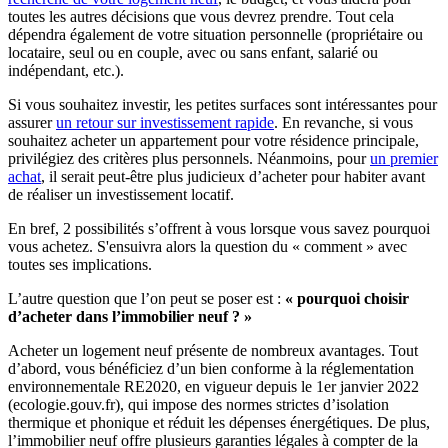
toutes les autres décisions que vous devrez prendre. Tout cela
dépendra également de votre situation personnelle (propriétaire ou
locataire, seul ou en couple, avec ou sans enfant, salarié ou
indépendant, etc.).
Si vous souhaitez investir, les petites surfaces sont intéressantes pour
assurer
un retour sur investissement rapide
. En revanche, si vous
souhaitez acheter un appartement pour votre résidence principale,
privilégiez des critères plus personnels. Néanmoins, pour
un premier
achat
, il serait peut-être plus judicieux d’acheter pour habiter avant
de réaliser un investissement locatif.
En bref, 2 possibilités s’offrent à vous lorsque vous savez pourquoi
vous achetez. S'ensuivra alors la question du « comment » avec
toutes ses implications.
L’autre question que l’on peut se poser est :
« pourquoi choisir
d’acheter dans l’immobilier neuf ? »
Acheter un logement neuf présente de nombreux avantages. Tout
d’abord, vous bénéficiez d’un bien conforme à la réglementation
environnementale RE2020, en vigueur depuis le 1er janvier 2022
(ecologie.gouv.fr), qui impose des normes strictes d’isolation
thermique et phonique et réduit les dépenses énergétiques. De plus,
l’immobilier neuf offre plusieurs garanties légales à compter de la