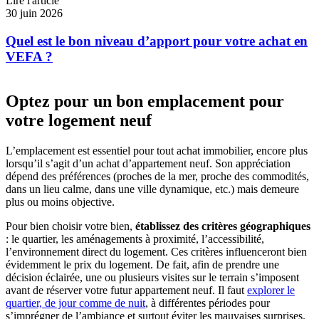
Lire l'article
30 juin 2026
Quel est le bon niveau d’apport pour votre achat en
VEFA ?
Optez pour un bon emplacement pour
votre logement neuf
L’emplacement est essentiel pour tout achat immobilier, encore plus
lorsqu’il s’agit d’un achat d’appartement neuf. Son appréciation
dépend des préférences (proches de la mer, proche des commodités,
dans un lieu calme, dans une ville dynamique, etc.) mais demeure
plus ou moins objective.
Pour bien choisir votre bien,
établissez des critères géographiques
: le quartier, les aménagements à proximité, l’accessibilité,
l’environnement direct du logement. Ces critères influenceront bien
évidemment le prix du logement. De fait, afin de prendre une
décision éclairée, une ou plusieurs visites sur le terrain s’imposent
avant de réserver votre futur appartement neuf. Il faut
explorer le
quartier, de jour comme de nuit
, à différentes périodes pour
s’imprégner de l’ambiance et surtout éviter les mauvaises surprises.