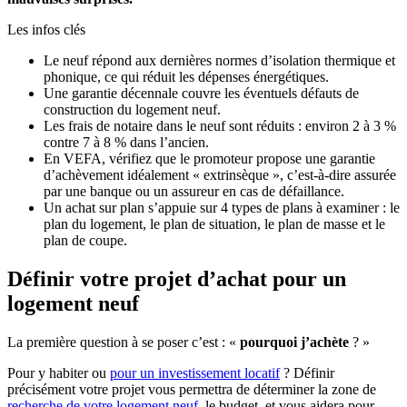
Les infos clés
Le neuf répond aux dernières normes d’isolation thermique et
phonique, ce qui réduit les dépenses énergétiques.
Une garantie décennale couvre les éventuels défauts de
construction du logement neuf.
Les frais de notaire dans le neuf sont réduits : environ 2 à 3 %
contre 7 à 8 % dans l’ancien.
En VEFA, vérifiez que le promoteur propose une garantie
d’achèvement idéalement « extrinsèque », c’est-à-dire assurée
par une banque ou un assureur en cas de défaillance.
Un achat sur plan s’appuie sur 4 types de plans à examiner : le
plan du logement, le plan de situation, le plan de masse et le
plan de coupe.
Définir votre projet d’achat pour un
logement neuf
La première question à se poser c’est : «
pourquoi j’achète
? »
Pour y habiter ou
pour un investissement locatif
? Définir
précisément votre projet vous permettra de déterminer la zone de
recherche de votre logement neuf
, le budget, et vous aidera pour