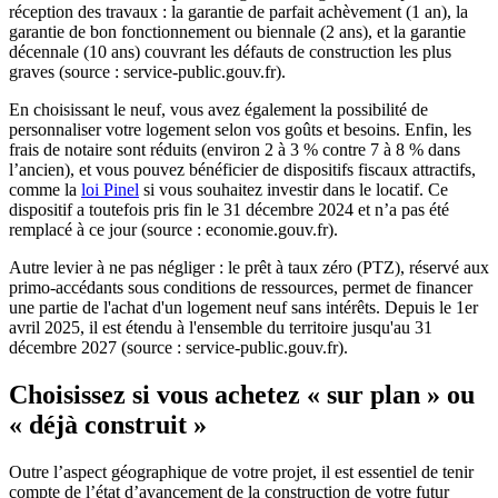
réception des travaux : la garantie de parfait achèvement (1 an), la
garantie de bon fonctionnement ou biennale (2 ans), et la garantie
décennale (10 ans) couvrant les défauts de construction les plus
graves (source : service-public.gouv.fr).
En choisissant le neuf, vous avez également la possibilité de
personnaliser votre logement selon vos goûts et besoins. Enfin, les
frais de notaire sont réduits (environ 2 à 3 % contre 7 à 8 % dans
l’ancien), et vous pouvez bénéficier de dispositifs fiscaux attractifs,
comme la
loi Pinel
si vous souhaitez investir dans le locatif. Ce
dispositif a toutefois pris fin le 31 décembre 2024 et n’a pas été
remplacé à ce jour (source : economie.gouv.fr).
Autre levier à ne pas négliger : le prêt à taux zéro (PTZ), réservé aux
primo-accédants sous conditions de ressources, permet de financer
une partie de l'achat d'un logement neuf sans intérêts. Depuis le 1er
avril 2025, il est étendu à l'ensemble du territoire jusqu'au 31
décembre 2027 (source : service-public.gouv.fr).
Choisissez si vous achetez « sur plan » ou
« déjà construit »
Outre l’aspect géographique de votre projet, il est essentiel de tenir
compte de l’état d’avancement de la construction de votre futur