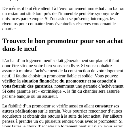
De même, il faut être attentif à l’environnement immédiat : un bar ou
un restaurant situé tout près de l’immeuble peut être synonyme de
nuisances par exemple. Si l’occasion se présente, interrogez les
riverains pour connaître leurs éventuelles réserves concernant le
quartier.
Trouvez le bon promoteur pour son achat
dans le neuf
L’achat d’un logement neuf se fait généralement sur plan et il faut
donc être sûr que votre bien vous sera livré. Si vous souhaitez
assurer à minima l’achèvement de la construction de votre logement
neuf, il faudra choisir un promoteur fiable et solide. Vous pouvez
vérifier la situation financière du promoteur et sa capacité à
vous fournir des garanties
, notamment une garantie d’achèvement.
Si cette garantie est « extrinsèque », la fin du chantier sera assurée
par une banque ou un assureur.
La fiabilité d’un promoteur se vérifie aussi en allant
constater ses
autres réalisations
sur le terrain. Vous pourriez rencontrer d’autres
acquéreurs et obtenir des retours à la suite de leur achat. Par ailleurs,
pensez à prendre un ou plusieurs rendez-vous avec le promoteur. Si
vous faites le choix d’acheter un logement neuf sur plan, vous serez