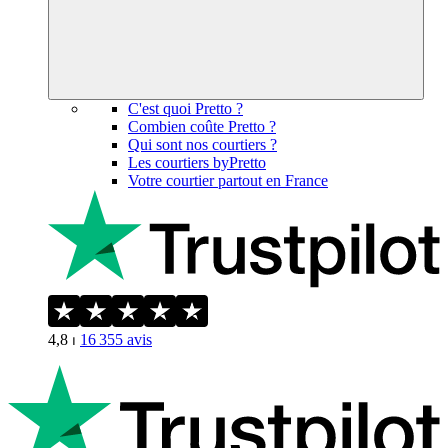
C'est quoi Pretto ?
Combien coûte Pretto ?
Qui sont nos courtiers ?
Les courtiers byPretto
Votre courtier partout en France
4,8
⏐
16 355
avis