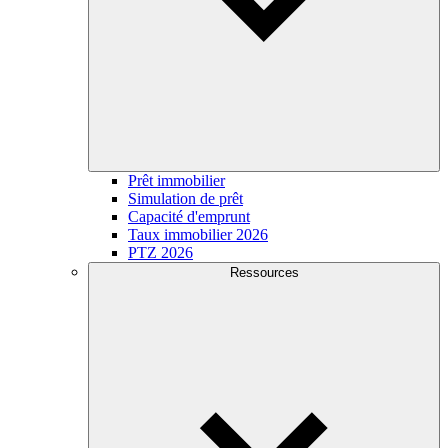
Prêt immobilier
Simulation de prêt
Capacité d'emprunt
Taux immobilier 2026
PTZ 2026
Ressources