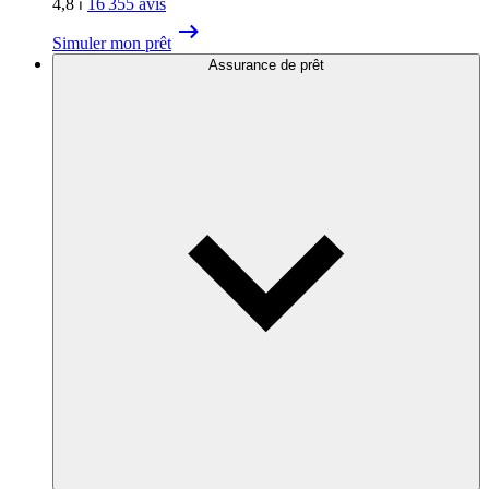
4,8
⏐
16 355
avis
Simuler mon prêt
Assurance de prêt