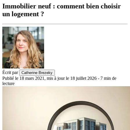
Immobilier neuf : comment bien choisir
un logement ?
Écrit par
Catherine Brezeky
Publié le
18 mars 2021
,
mis à jour le
18 juillet 2026
-
7
min de
lecture