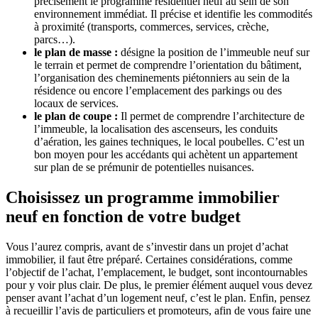
précisément le programme résidentiel neuf au sein de son
environnement immédiat. Il précise et identifie les commodités
à proximité (transports, commerces, services, crèche,
parcs…).
le plan de masse :
désigne la position de l’immeuble neuf sur
le terrain et permet de comprendre l’orientation du bâtiment,
l’organisation des cheminements piétonniers au sein de la
résidence ou encore l’emplacement des parkings ou des
locaux de services.
le plan de coupe :
Il permet de comprendre l’architecture de
l’immeuble, la localisation des ascenseurs, les conduits
d’aération, les gaines techniques, le local poubelles. C’est un
bon moyen pour les accédants qui achètent un appartement
sur plan de se prémunir de potentielles nuisances.
Choisissez un programme immobilier
neuf en fonction de votre budget
Vous l’aurez compris, avant de s’investir dans un projet d’achat
immobilier, il faut être préparé. Certaines considérations, comme
l’objectif de l’achat, l’emplacement, le budget, sont incontournables
pour y voir plus clair. De plus, le premier élément auquel vous devez
penser avant l’achat d’un logement neuf, c’est le plan. Enfin, pensez
à recueillir l’avis de particuliers et promoteurs, afin de vous faire une