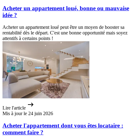
Acheter un appartement loué, bonne ou mauvaise
idée ?
Acheter un appartement loué peut être un moyen de booster sa
rentabilité dès le départ. C'est une bonne opportunité mais soyez
attentifs à certains points !
Lire l'article
Mis à jour le 24 juin 2026
Acheter l'appartement dont vous êtes locataire :
comment faire ?