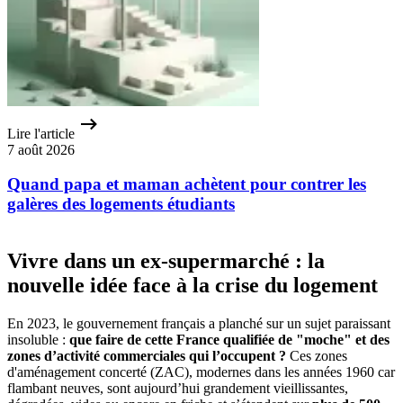
Lire l'article
7 août 2026
Quand papa et maman achètent pour contrer les
galères des logements étudiants
Vivre dans un ex-supermarché : la
nouvelle idée face à la crise du logement
En 2023, le gouvernement français a planché sur un sujet paraissant
insoluble :
que faire de cette France qualifiée de "moche" et des
zones d’activité commerciales qui l’occupent ?
Ces zones
d'aménagement concerté (ZAC), modernes dans les années 1960 car
flambant neuves, sont aujourd’hui grandement vieillissantes,