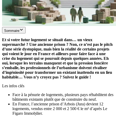
Sommaire
Et si votre futur logement se situait dans… un vieux
supermarché ? Une ancienne prison ? Non, ce n’est pas le pitch
d’une série dystopique, mais bien la réalité de certains projets
qui voient le jour en France et ailleurs pour faire face à une
crise du logement qui se poursuit depuis quelques années. Eh
oui, lorsque les terrains manquent et que la pression foncière
s’emballe, les professionnels de l’urbanisme doivent rivaliser
d’ingéniosité pour transformer un existant inattendu en un lieu
habitable… Vous n’y croyez pas ? Suivez le guide !
Les infos clés
Face à la pénurie de logements, plusieurs pays réhabilitent des
bâtiments existants plutôt que de construire du neuf.
En France, l’ancienne prison d’Arbois (Jura) devient 12
logements, vendus entre 2 000 et 2 500 € le m² d’après Le
Figaro Immobilier.