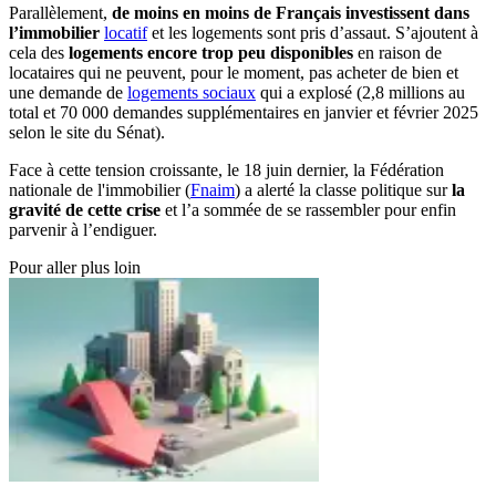
Parallèlement,
de moins en moins de Français investissent dans
l’immobilier
locatif
et les logements sont pris d’assaut. S’ajoutent à
cela des
logements encore trop peu disponibles
en raison de
locataires qui ne peuvent, pour le moment, pas acheter de bien et
une
demande de
logements sociaux
qui a explosé
(2,8 millions au
total et 70 000 demandes supplémentaires en janvier et février 2025
selon le site du Sénat).
Face à cette tension croissante, le 18 juin dernier, la Fédération
nationale de l'immobilier (
Fnaim
) a alerté la classe politique sur
la
gravité de cette crise
et l’a sommée de se rassembler pour enfin
parvenir à l’endiguer.
Pour aller plus loin