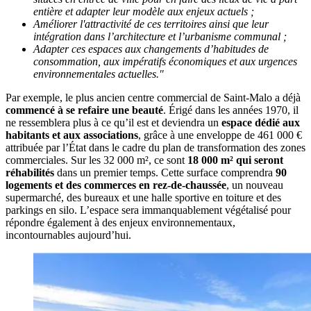
entière et adapter leur modèle aux enjeux actuels ;
Améliorer l'attractivité de ces territoires ainsi que leur
intégration dans l’architecture et l’urbanisme communal ;
Adapter ces espaces aux changements d’habitudes de
consommation, aux impératifs économiques et aux urgences
environnementales actuelles."
Par exemple, le plus ancien centre commercial de Saint-Malo a déjà
commencé à se refaire une beauté
. Érigé dans les années 1970, il
ne ressemblera plus à ce qu’il est et deviendra un
espace dédié aux
habitants et aux associations
, grâce à une enveloppe de 461 000 €
attribuée par l’État dans le cadre du plan de transformation des zones
commerciales. Sur les 32 000 m², ce sont
18 000 m² qui seront
réhabilités
dans un premier temps. Cette surface comprendra
90
logements et des commerces en rez-de-chaussée
, un nouveau
supermarché, des bureaux et une halle sportive en toiture et des
parkings en silo. L’espace sera immanquablement végétalisé pour
répondre également à des enjeux environnementaux,
incontournables aujourd’hui.