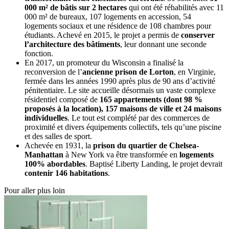
000 m² de bâtis sur 2 hectares
qui ont été réhabilités avec 11
000 m² de bureaux, 107 logements en accession, 54
logements sociaux et une résidence de 108 chambres pour
étudiants. Achevé en 2015, le projet a permis de
conserver
l’architecture des bâtiments
, leur donnant une seconde
fonction.
En 2017, un promoteur du Wisconsin a finalisé la
reconversion de l’
ancienne prison de Lorton
, en Virginie,
fermée dans les années 1990 après plus de 90 ans d’activité
pénitentiaire. Le site accueille désormais un vaste complexe
résidentiel composé de
165 appartements (dont 98 %
proposés à la location), 157 maisons de ville et 24 maisons
individuelles
. Le tout est complété par des commerces de
proximité et divers équipements collectifs, tels qu’une piscine
et des salles de sport.
Achevée en 1931, la
prison du quartier de Chelsea-
Manhattan
à New York va être transformée en
logements
100% abordables
. Baptisé Liberty Landing, le projet devrait
contenir 146 habitations
.
Pour aller plus loin