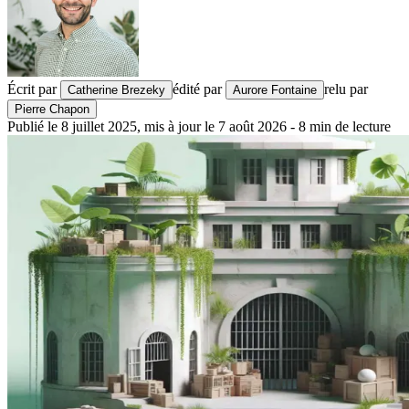
Écrit par
édité par
relu par
Catherine Brezeky
Aurore Fontaine
Pierre Chapon
Publié le
8 juillet 2025
,
mis à jour le
7 août 2026
-
8
min de lecture