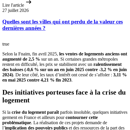
Lire l'article
27 juillet 2026
Quelles sont les villes qui ont perdu de la valeur ces
dernières années ?
true
Selon la Fnaim, fin avril 2025,
les ventes de logements anciens ont
augmenté de 2,5 %
sur un an. Si certaines grandes métropoles
restent en difficulté, les prix se stabilisent avec un
ralentissement
des baisses
(-0,6 % sur un an en juin 2025 contre -3,2 % en juin
2024)
. De leur côté, les taux d’intérêt ont cessé de s’affoler :
3,11 %
en mai 2025 contre 4,21 % fin 2023
.
Des initiatives porteuses face à la crise du
logement
Si la
crise du logement paraît
parfois insoluble, quelques initiatives
germent en France et ailleurs pour
contourner cette
problématique
. La réalisation de ces projets demande de
l’
implication des pouvoirs publics
et des ressources de la part des