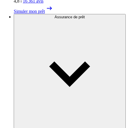
4,8
⏐
16 361
avis
Simuler mon prêt
Assurance de prêt