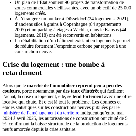
Un plan de l’État soutient 90 projets de transformation de
zones commerciales vieillissantes, avec un objectif de 25 000
logements créés.
À l’étranger : un bunker à Düsseldorf (24 logements, 2021),
d’anciens silos à grains à Copenhague (84 appartements,
2005) et un parking à étages à Wichita, dans le Kansas (44
logements, 2018) ont été reconvertis en habitations.
La réhabilitation d’un bâtiment existant en logements permet
de réduire fortement l’empreinte carbone par rapport à une
construction neuve.
Crise du logement : une bombe à
retardement
Alors que le
marché de l’immobilier reprend peu à peu des
couleurs
, porté notamment par
des taux d’intérêt
qui facilitent
l’achat, la crise du logement, elle,
se tend fortement
avec une offre
locative qui chute. Et c’est là tout le problème. Les données et
études statistiques sur les constructions neuves publiées par le
ministère de l’aménagement du territoire
indiquent qu’entre mai
2024 à avril 2025, les autorisations de construction ont chuté de 5
%, confirmant la baisse structurelle de la production de logements
neufs amorcée depuis la crise sanitaire.