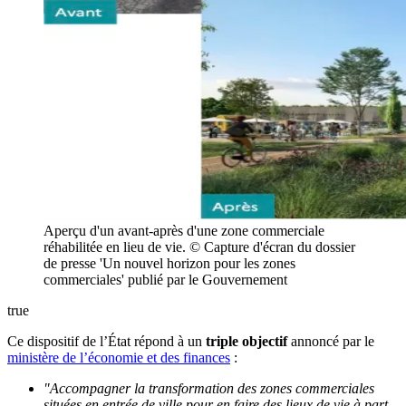
Aperçu d'un avant-après d'une zone commerciale
réhabilitée en lieu de vie. © Capture d'écran du dossier
de presse 'Un nouvel horizon pour les zones
commerciales' publié par le Gouvernement
true
Ce dispositif de l’État répond à un
triple objectif
annoncé par le
ministère de l’économie et des finances
:
"Accompagner la transformation des zones commerciales
situées en entrée de ville pour en faire des lieux de vie à part