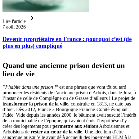
Lire l'article
7 août 2026
Devenir propriétaire en France : pourquoi c’est (de
plus en plus) compliqué
Quand une ancienne prison devient un
lieu de vie
"J’habite dans une prison !"
est une phrase que vont tôt ou tard
prononcer les résidents de l’ancienne prison d'Arbois, dans le Jura, à
l’instar de celle de Compiègne ou de Grasse d’ailleurs ! Le projet de
transformer la prison de la ville,
construite en 1813, ne date pas
d’hier. Dès 2012, France 3 Bourgogne Franche-Comté évoquait
l’idée. Vide depuis les années 2000, le bâtiment avait suscité l’intérêt
de la municipalité de l’époque, qui avaient émis l’hypothèse d’y
créer des logements pour
permettre aux séniors
Arboisiennes et
Arboisiens de
rester au cœur de la ville
. Une idée loin d’être
saugrenue puisqu’elle avait déjà accueilli des logements HLM à la