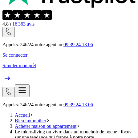
4,8
⏐
16 363
avis
Appelez 24h/24 notre agent au
09 39 24 13 06
Se connecter
Simuler mon prêt
Appelez 24h/24 notre agent au
09 39 24 13 06
Accueil
Bien immobilier
Acheter maison ou appartement
Le micro-living ou vivre dans un mouchoir de poche : focus
sur une tendance qui frappe à notre porte