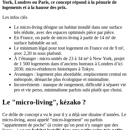
York, Londres ou Paris, ce concept répond à la pénurie de
logements et à la hausse des prix.
Les infos clés
Le micro-living désigne un habitat installé dans une surface
très réduite, avec des espaces optimisés pièce par pièce.
En France, on parle de micro-living à partir de 14 m² de
surface habitable au sol.
Le minimum légal pour tout logement en France est de 9 m²,
avec 2,20 m sous plafond.
À l’étranger : micro-unités de 23 à 34 m² à New York, projet
de 1 500 logements dans d’anciens bureaux à Londres d’ici
2030, micro-résidences historiques à Tokyo.
Avantages : logement plus abordable, emplacement central en
métropole, démarche plus écologique et minimaliste.
Inconvénients : manque de rangement, difficulté à séparer vie
pro et vie perso, minimalisme parfois subi plutôt que choisi.
Le "micro-living", kézako ?
Ce drôle de concept a vu le jour il y a déjà une dizaine d’années. Le
micro-living, aussi appelé "micro-logement" ou parfois
"appartement de poche" (à croire qu’on peut n'y ranger que des