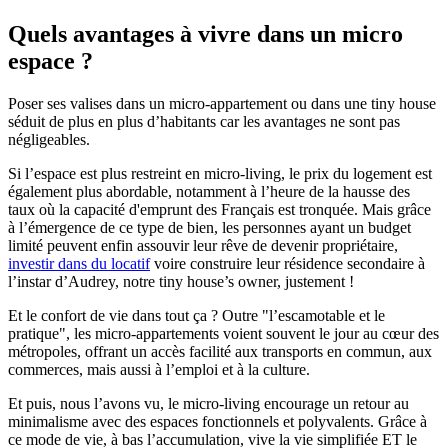
Quels avantages à vivre dans un micro
espace ?
Poser ses valises dans un micro-appartement ou dans une tiny house
séduit de plus en plus d’habitants car les avantages ne sont pas
négligeables.
Si l’espace est plus restreint en micro-living, le prix du logement est
également plus abordable, notamment à l’heure de la hausse des
taux où la capacité d'emprunt des Français est tronquée. Mais grâce
à l’émergence de ce type de bien, les personnes ayant un budget
limité peuvent enfin assouvir leur rêve de devenir propriétaire,
investir dans du locatif
voire construire leur résidence secondaire à
l’instar d’Audrey, notre tiny house’s owner, justement !
Et le confort de vie dans tout ça ? Outre "l’escamotable et le
pratique", les micro-appartements voient souvent le jour au cœur des
métropoles, offrant un accès facilité aux transports en commun, aux
commerces, mais aussi à l’emploi et à la culture.
Et puis, nous l’avons vu, le micro-living encourage un retour au
minimalisme avec des espaces fonctionnels et polyvalents. Grâce à
ce mode de vie, à bas l’accumulation, vive la vie simplifiée ET le