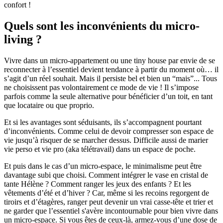
confort !
Quels sont les inconvénients du micro-
living ?
Vivre dans un micro-appartement ou une tiny house par envie de se
reconnecter à l’essentiel devient tendance à partir du moment où… il
s’agit d’un réel souhait. Mais il persiste bel et bien un “mais”... Tous
ne choisissent pas volontairement ce mode de vie ! Il s’impose
parfois comme la seule alternative pour bénéficier d’un toit, en tant
que locataire ou que proprio.
Et si les avantages sont séduisants, ils s’accompagnent pourtant
d’inconvénients. Comme celui de devoir compresser son espace de
vie jusqu’à risquer de se marcher dessus. Difficile aussi de marier
vie perso et vie pro (aka télétravail) dans un espace de poche.
Et puis dans le cas d’un micro-espace, le minimalisme peut être
davantage subi que choisi. Comment intégrer le vase en cristal de
tante Hélène ? Comment ranger les jeux des enfants ? Et les
vêtements d’été et d’hiver ? Car, même si les recoins regorgent de
tiroirs et d’étagères, ranger peut devenir un vrai casse-tête et trier et
ne garder que l’essentiel s'avère incontournable pour bien vivre dans
un micro-espace. Si vous êtes de ceux-là, armez-vous d’une dose de