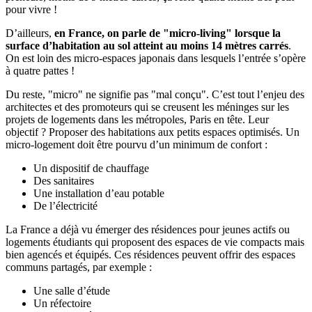
pour vivre !
D’ailleurs,
en France, on parle de "micro-living" lorsque la
surface d’habitation au sol atteint au moins 14 mètres carrés
.
On est loin des micro-espaces japonais dans lesquels l’entrée s’opère
à quatre pattes !
Du reste, "micro" ne signifie pas "mal conçu". C’est tout l’enjeu des
architectes et des promoteurs qui se creusent les méninges sur les
projets de logements dans les métropoles, Paris en tête. Leur
objectif ? Proposer des habitations aux petits espaces optimisés. Un
micro-logement doit être pourvu d’un minimum de confort :
Un dispositif de chauffage
Des sanitaires
Une installation d’eau potable
De l’électricité
La France a déjà vu émerger des résidences pour jeunes actifs ou
logements étudiants qui proposent des espaces de vie compacts mais
bien agencés et équipés. Ces résidences peuvent offrir des espaces
communs partagés, par exemple :
Une salle d’étude
Un réfectoire