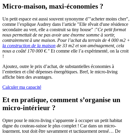
Micro-maison, maxi-économies ?
Un petit espace est aussi souvent synonyme d’"acheter moins cher",
comme l’explique Audrey dans l’article "Elle rêvait d'une résidence
secondaire au vert, elle a construit sa tiny house" :"
Ce petit format
nous permettait de ne pas avoir une énorme somme à sortir,
contrairement à une maison. Pour l’achat du terrain de 4 000 m2 +
la construction de la maison
de 33 m2 et son aménagement, cela
nous a coûté 170 000 €."
Et comme elle l’a expérimenté, on la croit
!
Ajoutez, outre le prix d’achat, de substantielles économies à
l’entretien et côté dépenses énergétiques. Bref, le micro-living
affiche bien des avantages.
Calculer ma capacité
Et en pratique, comment s’organise un
micro-intérieur ?
Opter pour le micro-living s’apparente à occuper un petit habitat
digne du couteau-suisse le plus complet ! Car dans un micro-
logement, tout doit être savamment et tactiquement pensé… De