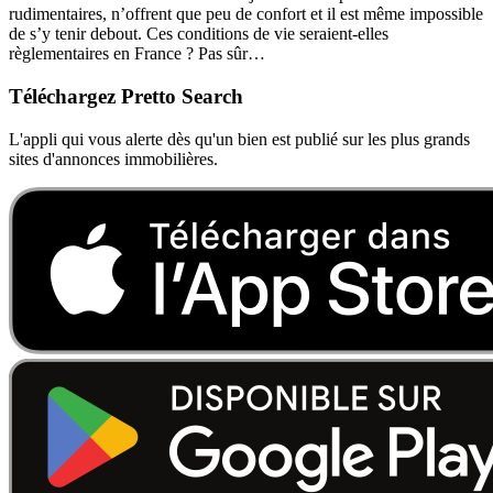
rudimentaires, n’offrent que peu de confort et il est même impossible
de s’y tenir debout. Ces conditions de vie seraient-elles
règlementaires en France ? Pas sûr…
Téléchargez Pretto Search
L'appli qui vous alerte dès qu'un bien est publié sur les plus grands
sites d'annonces immobilières.