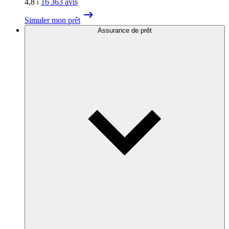
4,8
⏐
16 363
avis
Simuler mon prêt
Assurance de prêt