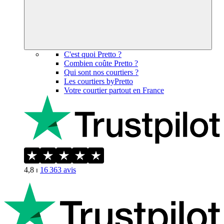
C'est quoi Pretto ?
Combien coûte Pretto ?
Qui sont nos courtiers ?
Les courtiers byPretto
Votre courtier partout en France
4,8
⏐
16 363
avis