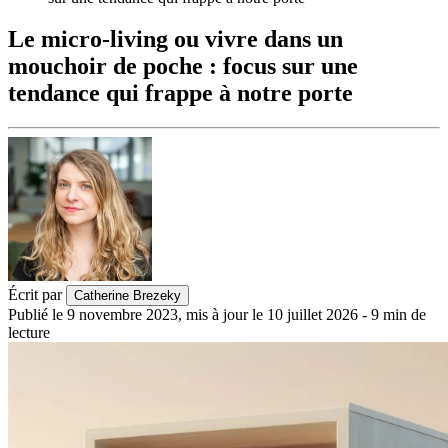
Le micro-living ou vivre dans un
mouchoir de poche : focus sur une
tendance qui frappe à notre porte
Écrit par
Catherine Brezeky
Publié le
9 novembre 2023
,
mis à jour le
10 juillet 2026
-
9
min de
lecture