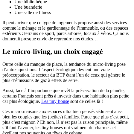
Une bibliothèque
Une buanderie
Une salle de fitness
Il peut arriver que ce type de logements propose aussi des services
comme le ménage et le gardiennage de l’immeuble, ou des espaces
extérieurs : terrains de sport, parcs arborés, locaux à vélos. Ça nous
donnerait presque envie de reprendre nos études…
Le micro-living, un choix engagé
Outre celle du manque de place, la tendance du micro-living pose
d’autres questions. L’aspect écologique devient une vraie
préoccupation, le secteur du BTP étant l’un de ceux qui génère le
plus d’émissions de gaz à effets de serre.
Aussi, face à l’importance que revêt la préservation de la planète,
certains Français sont prêts à investir dans une habitation plus petite
car plus écologique.
Les tiny-house
sont de celles-là !
Ces micro-maisons aux espaces ultra bien pensés séduisent aussi
bien les couples que les (petites) familles. Parce que plus c’est petit,
plus c’est mignon ? Eh non, là n’est pas la raison principale, même
s’il faut l’avouer, les tiny houses ont vraiment du charme - et
éveillent nos souvenirs ou rêves de cabane…