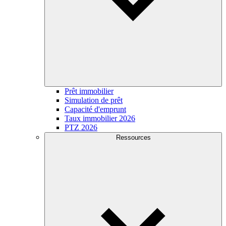
Prêt immobilier
Simulation de prêt
Capacité d'emprunt
Taux immobilier 2026
PTZ 2026
Ressources