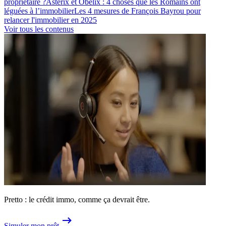
propriétaire ?
Astérix et Obélix : 4 choses que les Romains ont
léguées à l’immobilier
Les 4 mesures de François Bayrou pour
relancer l'immobilier en 2025
Voir tous les contenus
Pretto : le crédit immo, comme ça devrait être.
Simuler mon prêt