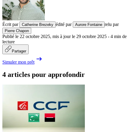
Écrit par
édité par
relu par
Catherine Brezeky
Aurore Fontaine
Pierre Chapon
Publié le
22 octobre 2025
,
mis à jour le
29 octobre 2025
-
4
min de
lecture
Partager
Simuler mon prêt
4 articles pour approfondir