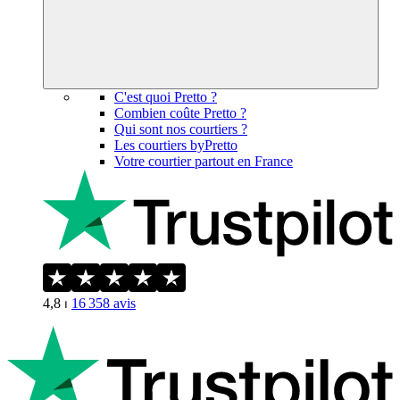
C'est quoi Pretto ?
Combien coûte Pretto ?
Qui sont nos courtiers ?
Les courtiers byPretto
Votre courtier partout en France
4,8
⏐
16 358
avis