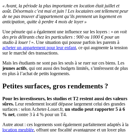
« Avant, la période la plus importante en location était juillet et
août. Désormais c’est mai et juin ! Les locataires ont tellement peur
de ne pas trouver d’appartement qu’ils prennent un logement en
anticipation, quitte à perdre 4 mois de loyer »
Une pénurie qui a également une influence sur les loyers : «
on voit
des prix délirants chez les particuliers : 900 ou 1000 € pour un
studio à louer !
». Une situation qui pousse parfois les parents à
acheter un appartement pour leur enfant
, ce qui augmente la tension
sur le marché des transactions.
Mais les étudiants ne sont pas les seuls à se ruer sur ces biens. Les
jeunes actifs
, qui ont aussi des budgets limités, s’intéressent de plus
en plus à l’achat de petits logements.
Petites surfaces, gros rendements ?
Pour les investisseurs, les studios et T2 restent aussi des valeurs
sûres.
Leur rendement locatif dépasse largement celui des grandes
surfaces : selon Acheter-Louer.fr,
un studio peut rapporter 5 à 6
% net
, contre 3 à 4 % pour un T4.
Autre atout : ces logements sont également parfaitement adaptés à la
location meublée
, offrant une fiscalité avantageuse et un loyer plus