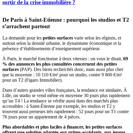
sortir de la crise immobilière ?
De Paris à Saint-Etienne : pourquoi les studios et T2
s’arrachent partout
La demande pour les
petites surfaces
varie selon les régions, et
surtout selon la densité urbaine, le dynamisme économique et la
présence d’établissements d’enseignement supérieur.
À Paris, le marché fonctionne à deux vitesses : on vous le disait,
69
% des annonces les plus consultées concernent des petites
surfaces
(PAP). Des biens recherchés donc, mais aussi plus cher
que la moyenne : 10 110 €/m² pour un studio, contre 9 800 €/m²
pour un T2 (Figaro Immobilier).
Dans d’autres grandes villes françaises, la tendance est similaire
.
À
Lille, un studio se vend même en moyenne 30 jours plus rapidement
qu’un T4 ! La tendance se vérifie aussi dans des marchés plus
accessibles : à Saint-Étienne par exemple, les studios et T2 y
trouvent aussi preneurs très rapidement : 52 jours pour un T1 contre
76 jours pour un appartement de 4 pièces.
Plus abordables et plus faciles à financer, les petites surfaces
offrent une solution adaptée aux primo-accédants, aux jeunes