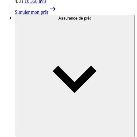
4,8
⏐
16 358
avis
Simuler mon prêt
Assurance de prêt