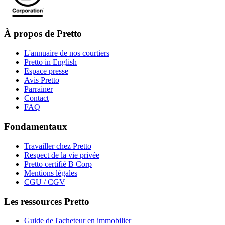
À propos de Pretto
L'annuaire de nos courtiers
Pretto in English
Espace presse
Avis Pretto
Parrainer
Contact
FAQ
Fondamentaux
Travailler chez Pretto
Respect de la vie privée
Pretto certifié B Corp
Mentions légales
CGU / CGV
Les ressources Pretto
Guide de l'acheteur en immobilier