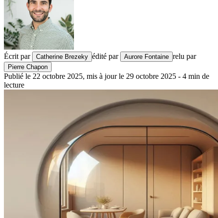
Écrit par
édité par
relu par
Catherine Brezeky
Aurore Fontaine
Pierre Chapon
Publié le
22 octobre 2025
,
mis à jour le
29 octobre 2025
-
4
min de
lecture