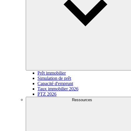
Prêt immobilier
Simulation de prêt
Capacité d'emprunt
Taux immobilier 2026
PTZ 2026
Ressources