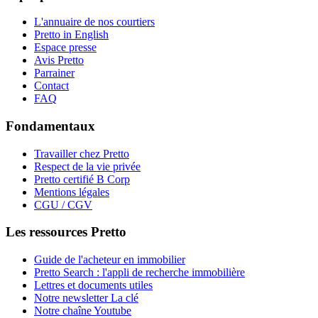
L'annuaire de nos courtiers
Pretto in English
Espace presse
Avis Pretto
Parrainer
Contact
FAQ
Fondamentaux
Travailler chez Pretto
Respect de la vie privée
Pretto certifié B Corp
Mentions légales
CGU / CGV
Les ressources Pretto
Guide de l'acheteur en immobilier
Pretto Search : l'appli de recherche immobilière
Lettres et documents utiles
Notre newsletter La clé
Notre chaîne Youtube