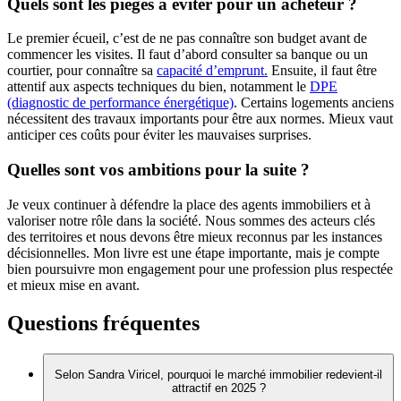
Quels sont les pièges à éviter pour un acheteur ?
Le premier écueil, c’est de ne pas connaître son budget avant de
commencer les visites. Il faut d’abord consulter sa banque ou un
courtier, pour connaître sa
capacité d’emprunt.
Ensuite, il faut être
attentif aux aspects techniques du bien, notamment le
DPE
(diagnostic de performance énergétique)
. Certains logements anciens
nécessitent des travaux importants pour être aux normes. Mieux vaut
anticiper ces coûts pour éviter les mauvaises surprises.
Quelles sont vos ambitions pour la suite ?
Je veux continuer à défendre la place des agents immobiliers et à
valoriser notre rôle dans la société. Nous sommes des acteurs clés
des territoires et nous devons être mieux reconnus par les instances
décisionnelles. Mon livre est une étape importante, mais je compte
bien poursuivre mon engagement pour une profession plus respectée
et mieux mise en avant.
Questions fréquentes
Selon Sandra Viricel, pourquoi le marché immobilier redevient-il
attractif en 2025 ?