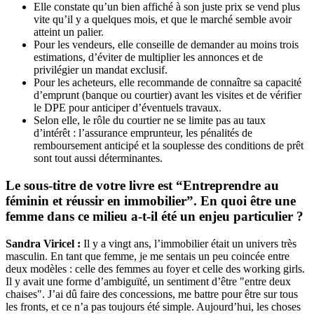
Elle constate qu’un bien affiché à son juste prix se vend plus
vite qu’il y a quelques mois, et que le marché semble avoir
atteint un palier.
Pour les vendeurs, elle conseille de demander au moins trois
estimations, d’éviter de multiplier les annonces et de
privilégier un mandat exclusif.
Pour les acheteurs, elle recommande de connaître sa capacité
d’emprunt (banque ou courtier) avant les visites et de vérifier
le DPE pour anticiper d’éventuels travaux.
Selon elle, le rôle du courtier ne se limite pas au taux
d’intérêt : l’assurance emprunteur, les pénalités de
remboursement anticipé et la souplesse des conditions de prêt
sont tout aussi déterminantes.
Le sous-titre de votre livre est “Entreprendre au
féminin et réussir en immobilier”. En quoi être une
femme dans ce milieu a-t-il été un enjeu particulier ?
Sandra Viricel :
Il y a vingt ans, l’immobilier était un univers très
masculin. En tant que femme, je me sentais un peu coincée entre
deux modèles : celle des femmes au foyer et celle des working girls.
Il y avait une forme d’ambiguïté, un sentiment d’être "entre deux
chaises". J’ai dû faire des concessions, me battre pour être sur tous
les fronts, et ce n’a pas toujours été simple. Aujourd’hui, les choses