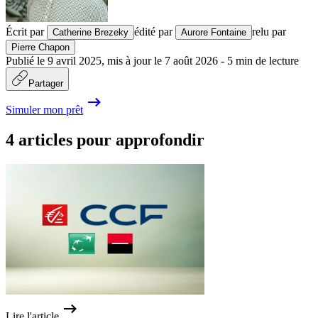
Écrit par
édité par
relu par
Catherine Brezeky
Aurore Fontaine
Pierre Chapon
Publié le
9 avril 2025
,
mis à jour le
7 août 2026
-
5
min de lecture
Partager
Simuler mon prêt
4 articles pour approfondir
Lire l'article