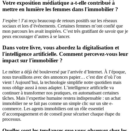
Votre exposition médiatique a-t-elle contribué à
mettre en lumière les femmes dans l'immobilier ?
J’espère ! J’ai reçu beaucoup de retours positifs sur les réseaux
sociaux et lors d’événements. Certaines femmes m’ont confié que
mon parcours les avait inspirées. C’est très gratifiant de savoir que je
peux encourager d’autres à se lancer.
Dans votre livre, vous abordez la digitalisation et
l'intelligence artificielle. Comment percevez-vous leur
impact sur l'immobilier ?
Le métier a déjà été bouleversé par l’arrivée d’Internet. À l’époque,
nous travaillions avec des annonces papier… c’est dire d’où l’on
vient ! Aujourd’hui, la technologie simplifie notre quotidien mais
nous oblige aussi à nous adapter. L’intelligence artificielle va
continuer à transformer nos pratiques, en automatisant certaines
tâches. Mais l’expertise humaine restera indispensable : un achat
immobilier ne se fait pas comme un simple clic sur un site e-
commerce. Les agents immobiliers ont un rôle essentiel
d’accompagnement et de conseil pour sécuriser chaque étape du
processus.
Quelles sont les tendances que vous observez chez les