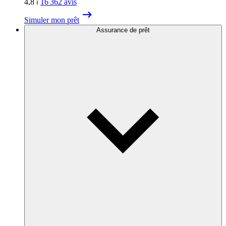
4,8
⏐
16 362
avis
Simuler mon prêt
Assurance de prêt