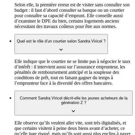
Selon elle, la première erreur est de visiter sans connaître son
budget : il faut d’abord consulter sa banque ou un courtier
pour connaître sa capacité d’emprunt. Elle conseille aussi
d’examiner le DPE du bien, certains logements anciens
nécessitant des travaux coûteux pour être aux normes.
Quel est le rôle d’un courtier selon Sandra Viricel ?
Elle indique que le courtier ne se limite pas à négocier le taux
d’intérêt : il intervient aussi sur l’assurance emprunteur, les
pénalités de remboursement anticipé et la souplesse des
conditions de prêt, tout en faisant gagner du temps à
l’emprunteur face à la diversité des offres bancaires.
Comment Sandra Viricel décrit-elle les jeunes acheteurs de la
génération Z ?
Elle observe qu’ils veulent aller vite, sont très digitalisés, et
que certains visitent à peine deux biens avant d’acheter, ce
qu’elle juge risqué, mais qu’ils sont aussi plus enclins à payer