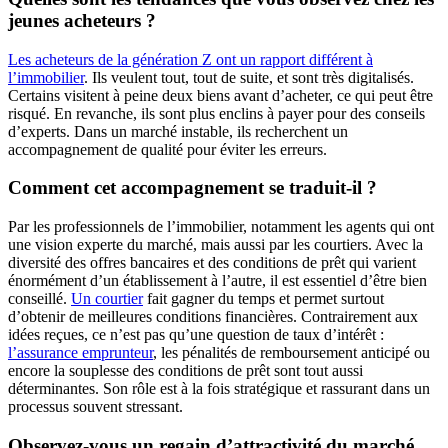
jeunes acheteurs ?
Les acheteurs de la génération Z ont un rapport différent à
l’immobilier
. Ils veulent tout, tout de suite, et sont très digitalisés.
Certains visitent à peine deux biens avant d’acheter, ce qui peut être
risqué. En revanche, ils sont plus enclins à payer pour des conseils
d’experts. Dans un marché instable, ils recherchent un
accompagnement de qualité pour éviter les erreurs.
Comment cet accompagnement se traduit-il ?
Par les professionnels de l’immobilier, notamment les agents qui ont
une vision experte du marché, mais aussi par les courtiers. Avec la
diversité des offres bancaires et des conditions de prêt qui varient
énormément d’un établissement à l’autre, il est essentiel d’être bien
conseillé.
Un courtier
fait gagner du temps et permet surtout
d’obtenir de meilleures conditions financières. Contrairement aux
idées reçues, ce n’est pas qu’une question de taux d’intérêt :
l’assurance emprunteur
, les pénalités de remboursement anticipé ou
encore la souplesse des conditions de prêt sont tout aussi
déterminantes. Son rôle est à la fois stratégique et rassurant dans un
processus souvent stressant.
Observez-vous un regain d’attractivité du marché