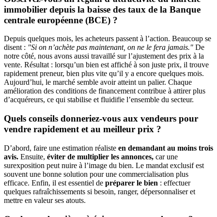
immobilier depuis la baisse des taux de la Banque
centrale européenne (BCE) ?
Depuis quelques mois, les acheteurs passent à l’action. Beaucoup se
disent :
"Si on n’achète pas maintenant, on ne le fera jamais."
De
notre côté, nous avons aussi travaillé sur l’ajustement des prix à la
vente. Résultat : lorsqu’un bien est affiché à son juste prix, il trouve
rapidement preneur, bien plus vite qu’il y a encore quelques mois.
Aujourd’hui, le marché semble avoir atteint un palier. Chaque
amélioration des conditions de financement contribue à attirer plus
d’acquéreurs, ce qui stabilise et fluidifie l’ensemble du secteur.
Quels conseils donneriez-vous aux vendeurs pour
vendre rapidement et au meilleur prix ?
D’abord, faire une estimation réaliste
en demandant au moins trois
avis.
Ensuite,
éviter de multiplier les annonces,
car une
surexposition peut nuire à l’image du bien. Le mandat exclusif est
souvent une bonne solution pour une commercialisation plus
efficace. Enfin, il est essentiel de
préparer le bien
: effectuer
quelques rafraîchissements si besoin, ranger, dépersonnaliser et
mettre en valeur ses atouts.