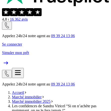
4,8
⏐
16 362
avis
Appelez 24h/24 notre agent au
09 39 24 13 06
Se connecter
Simuler mon prêt
Appelez 24h/24 notre agent au
09 39 24 13 06
Accueil
Marché immobilier
Marché immobilier 2025
Les confidences de Sandra Viricel “Si on n’achète pas
maintenant, on ne le fera jamais !”