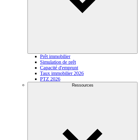
Prêt immobilier
Simulation de prêt
Capacité d'emprunt
Taux immobilier 2026
PTZ 2026
Ressources