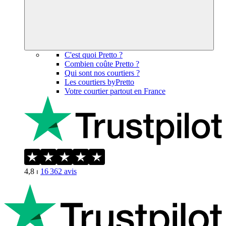
C'est quoi Pretto ?
Combien coûte Pretto ?
Qui sont nos courtiers ?
Les courtiers byPretto
Votre courtier partout en France
4,8
⏐
16 362
avis