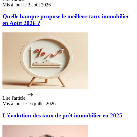
Mis à jour le 3 août 2026
Quelle banque propose le meilleur taux immobilier
en Août 2026 ?
Lire l'article
Mis à jour le 16 juillet 2026
L'évolution des taux de prêt immobilier en 2025