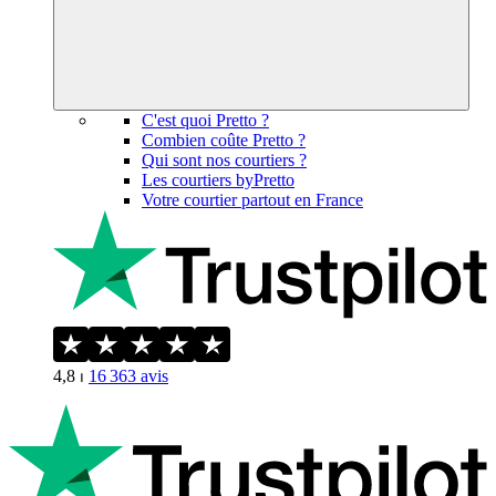
C'est quoi Pretto ?
Combien coûte Pretto ?
Qui sont nos courtiers ?
Les courtiers byPretto
Votre courtier partout en France
4,8
⏐
16 363
avis