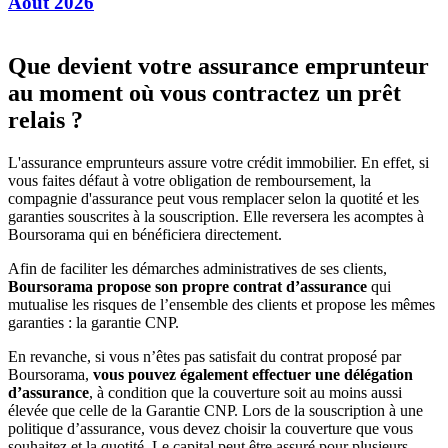
Août 2026
Que devient votre assurance emprunteur
au moment où vous contractez un prêt
relais ?
L'assurance emprunteurs assure votre crédit immobilier. En effet, si
vous faites défaut à votre obligation de remboursement, la
compagnie d'assurance peut vous remplacer selon la quotité et les
garanties souscrites à la souscription. Elle reversera les acomptes à
Boursorama qui en bénéficiera directement.
Afin de faciliter les démarches administratives de ses clients,
Boursorama propose son propre contrat d’assurance
qui
mutualise les risques de l’ensemble des clients et propose les mêmes
garanties : la garantie CNP.
En revanche, si vous n’êtes pas satisfait du contrat proposé par
Boursorama,
vous pouvez également effectuer une délégation
d’assurance
, à condition que la couverture soit au moins aussi
élevée que celle de la Garantie CNP. Lors de la souscription à une
politique d’assurance, vous devez choisir la couverture que vous
souhaitez et la quotité. Le capital peut être assuré pour plusieurs