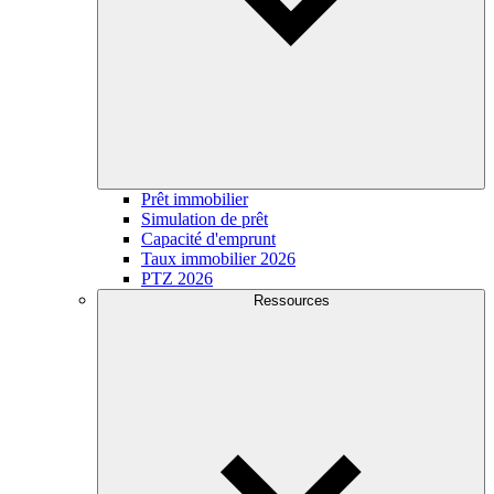
Prêt immobilier
Simulation de prêt
Capacité d'emprunt
Taux immobilier 2026
PTZ 2026
Ressources