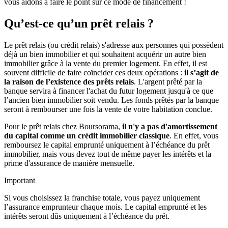
vous aidons à faire le point sur ce mode de financement !
Qu’est-ce qu’un prêt relais ?
Le prêt relais (ou crédit relais) s'adresse aux personnes qui possèdent
déjà un bien immobilier et qui souhaitent acquérir un autre bien
immobilier grâce à la vente du premier logement. En effet, il est
souvent difficile de faire coïncider ces deux opérations :
il s’agit de
la raison de l’existence des prêts relais
. L'argent prêté par la
banque servira à financer l'achat du futur logement jusqu'à ce que
l’ancien bien immobilier soit vendu. Les fonds prêtés par la banque
seront à rembourser une fois la vente de votre habitation conclue.
Pour le prêt relais chez Boursorama,
il n'y a pas d'amortissement
du capital comme un crédit immobilier classique
. En effet, vous
remboursez le capital emprunté uniquement à l’échéance du prêt
immobilier, mais vous devez tout de même payer les intérêts et la
prime d'assurance de manière mensuelle.
Important
Si vous choisissez la franchise totale, vous payez uniquement
l’assurance emprunteur chaque mois. Le capital emprunté et les
intérêts seront dûs uniquement à l’échéance du prêt.