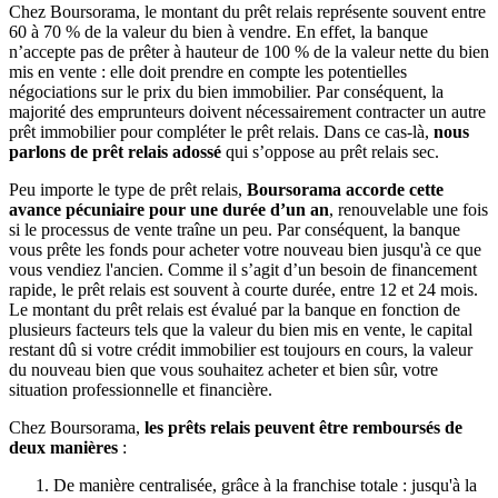
Chez Boursorama, le montant du prêt relais représente souvent entre
60 à 70 % de la valeur du bien à vendre. En effet, la banque
n’accepte pas de prêter à hauteur de 100 % de la valeur nette du bien
mis en vente : elle doit prendre en compte les potentielles
négociations sur le prix du bien immobilier. Par conséquent, la
majorité des emprunteurs doivent nécessairement contracter un autre
prêt immobilier pour compléter le prêt relais. Dans ce cas-là,
nous
parlons de prêt relais adossé
qui s’oppose au prêt relais sec.
Peu importe le type de prêt relais,
Boursorama accorde cette
avance pécuniaire pour une durée d’un an
, renouvelable une fois
si le processus de vente traîne un peu. Par conséquent, la banque
vous prête les fonds pour acheter votre nouveau bien jusqu'à ce que
vous vendiez l'ancien. Comme il s’agit d’un besoin de financement
rapide, le prêt relais est souvent à courte durée, entre 12 et 24 mois.
Le montant du prêt relais est évalué par la banque en fonction de
plusieurs facteurs tels que la valeur du bien mis en vente, le capital
restant dû si votre crédit immobilier est toujours en cours, la valeur
du nouveau bien que vous souhaitez acheter et bien sûr, votre
situation professionnelle et financière.
Chez Boursorama,
les prêts relais peuvent être remboursés de
deux manières
:
De manière centralisée, grâce à la franchise totale : jusqu'à la