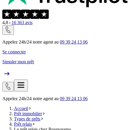
4,8
⏐
16 363
avis
Appelez 24h/24 notre agent au
09 39 24 13 06
Se connecter
Simuler mon prêt
Appelez 24h/24 notre agent au
09 39 24 13 06
Accueil
Prêt immobilier
Types de prêts
Prêt relais
Le prêt relais chez Boursorama