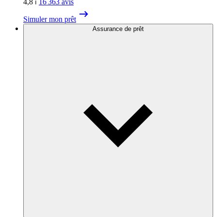
4,8
⏐
16 363
avis
Simuler mon prêt
Assurance de prêt