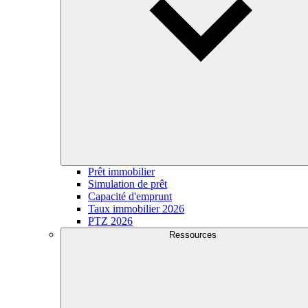
Prêt immobilier
Simulation de prêt
Capacité d'emprunt
Taux immobilier 2026
PTZ 2026
Ressources