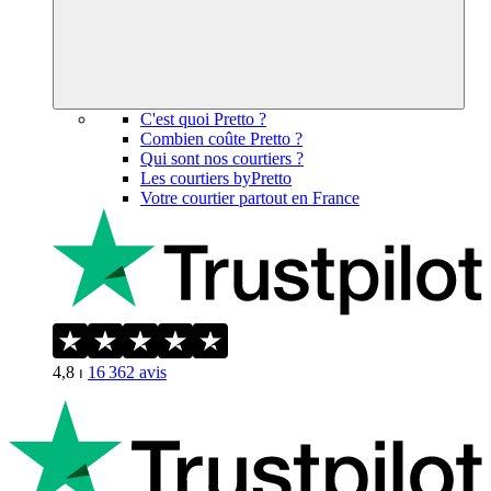
C'est quoi Pretto ?
Combien coûte Pretto ?
Qui sont nos courtiers ?
Les courtiers byPretto
Votre courtier partout en France
4,8
⏐
16 362
avis