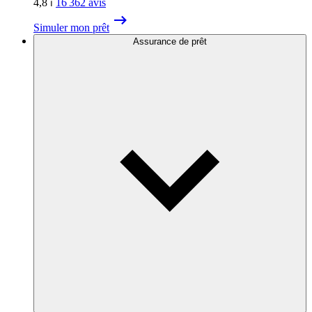
4,8
⏐
16 362
avis
Simuler mon prêt
Assurance de prêt