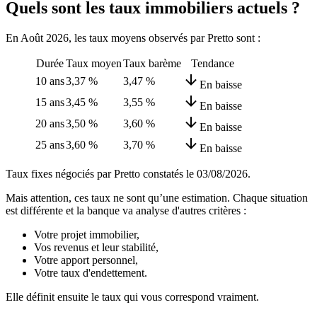
Quels sont les taux immobiliers actuels ?
En Août 2026, les taux moyens observés par Pretto sont :
Durée
Taux moyen
Taux barème
Tendance
10 ans
3,37 %
3,47 %
En baisse
15 ans
3,45 %
3,55 %
En baisse
20 ans
3,50 %
3,60 %
En baisse
25 ans
3,60 %
3,70 %
En baisse
Taux fixes négociés par Pretto constatés le
03/08/2026
.
Mais attention, ces taux ne sont qu’une estimation. Chaque situation
est différente et la banque va analyse d'autres critères :
Votre projet immobilier,
Vos revenus et leur stabilité,
Votre apport personnel,
Votre taux d'endettement.
Elle définit ensuite le taux qui vous correspond vraiment.