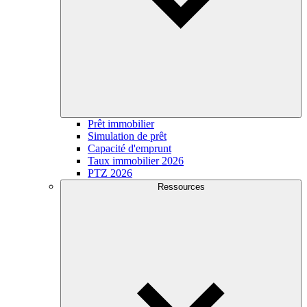
Prêt immobilier
Simulation de prêt
Capacité d'emprunt
Taux immobilier 2026
PTZ 2026
Ressources