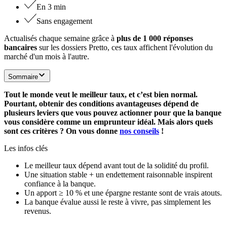
En 3 min
Sans engagement
Actualisés chaque semaine grâce à
plus de 1 000 réponses
bancaires
sur les dossiers Pretto, ces taux affichent l'évolution du
marché d'un mois à l'autre.
Sommaire
Tout le monde veut le meilleur taux, et c’est bien normal.
Pourtant, obtenir des conditions avantageuses dépend de
plusieurs leviers que vous pouvez actionner pour que la banque
vous considère comme un emprunteur idéal. Mais alors quels
sont ces critères ? On vous donne
nos conseils
!
Les infos clés
Le meilleur taux dépend avant tout de la solidité du profil.
Une situation stable + un endettement raisonnable inspirent
confiance à la banque.
Un apport ≥ 10 % et une épargne restante sont de vrais atouts.
La banque évalue aussi le reste à vivre, pas simplement les
revenus.