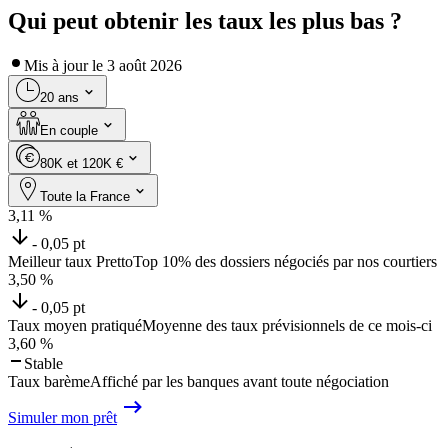
Qui peut obtenir les taux les plus bas ?
Mis à jour le
3 août 2026
20 ans
En couple
80K et 120K €
Toute la France
3,11
%
- 0,05 pt
Meilleur taux Pretto
Top 10% des dossiers négociés par nos courtiers
3,50
%
- 0,05 pt
Taux moyen pratiqué
Moyenne des taux prévisionnels de ce mois-ci
3,60
%
Stable
Taux barème
Affiché par les banques avant toute négociation
Simuler mon prêt