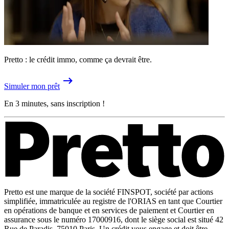
Pretto : le crédit immo, comme ça devrait être.
Simuler mon prêt
En 3 minutes, sans inscription !
Pretto est une marque de la société FINSPOT, société par actions
simplifiée, immatriculée au registre de l'ORIAS en tant que Courtier
en opérations de banque et en services de paiement et Courtier en
assurance sous le numéro 17000916, dont le siège social est situé 42
Rue de Paradis, 75010 Paris. Un crédit vous engage et doit être