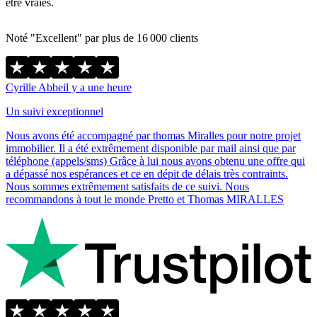
être vraies.
Noté "Excellent" par plus de 16 000 clients
Cyrille Abbe
il y a une heure
Un suivi exceptionnel
Nous avons été accompagné par thomas Miralles pour notre projet
immobilier. Il a été extrêmement disponible par mail ainsi que par
téléphone (appels/sms) Grâce à lui nous avons obtenu une offre qui
a dépassé nos espérances et ce en dépit de délais très contraints.
Nous sommes extrêmement satisfaits de ce suivi. Nous
recommandons à tout le monde Pretto et Thomas MIRALLES