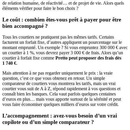
de relation humaine, de réactivité… et de projet de vie. Alors quels
éléments vérifier pour faire le bon choix ?
Le coût : combien êtes-vous prêt à payer pour être
bien accompagné ?
Tous les courtiers ne pratiquent pas les mêmes tarifs. Certains
facturent un forfait fixe, d’autres appliquent un pourcentage sur le
montant emprunté. Un exemple ? Si vous empruntez 300 000 € avec
un courtier à 1 %, vous devrez payer 3 000 € de frais. Alors qu’un
courtier à forfait fixe comme
Pretto peut proposer des frais dès
1 740 €
.
Mais attention à ne pas regarder uniquement le prix : la vraie
question, c’est ce que vous obtenez en retour. Un simple
comparateur de courtiers vous montrera les tarifs, mais un vrai
courtier vous suit de A à Z, répond rapidement à vos questions et
connaît bien les banques. Cela vaut parfois quelques centaines
d’euros en plus… mais vous apporte surtout de la sérénité et peut
vous faire économiser quelques milliers d’euros sur votre crédit.
L’accompagnement : avez-vous besoin d’un vrai
copilote ou d’un simple comparateur ?