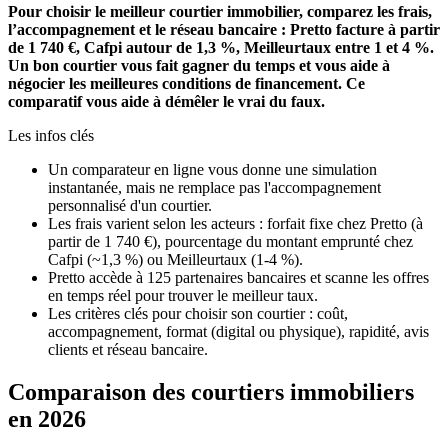
Pour choisir le meilleur courtier immobilier, comparez les frais,
l’accompagnement et le réseau bancaire : Pretto facture à partir
de 1 740 €, Cafpi autour de 1,3 %, Meilleurtaux entre 1 et 4 %.
Un bon courtier vous fait gagner du temps et vous aide à
négocier les meilleures conditions de financement. Ce
comparatif vous aide à démêler le vrai du faux.
Les infos clés
Un comparateur en ligne vous donne une simulation
instantanée, mais ne remplace pas l'accompagnement
personnalisé d'un courtier.
Les frais varient selon les acteurs : forfait fixe chez Pretto (à
partir de 1 740 €), pourcentage du montant emprunté chez
Cafpi (~1,3 %) ou Meilleurtaux (1-4 %).
Pretto accède à 125 partenaires bancaires et scanne les offres
en temps réel pour trouver le meilleur taux.
Les critères clés pour choisir son courtier : coût,
accompagnement, format (digital ou physique), rapidité, avis
clients et réseau bancaire.
Comparaison des courtiers immobiliers
en 2026