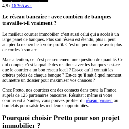
4,8
⏐
16 365
avis
Le réseau bancaire : avec combien de banques
travaille-t-il vraiment ?
Le meilleur courtier immobilier, c’est aussi celui qui a accès à un
large panel de banques. Plus son réseau est étendu, plus il peut
adapter la recherche à votre profil. C’est un peu comme avoir plus
de cordes à son arc.
Mais attention, ce n’est pas seulement une question de quantité. Ce
qui compte, c’est la qualité des relations avec les banques : est-ce
que le courtier a un bon réseau local ? Est-ce qu’il connaît les
critères précis de chaque banque ? Est-ce qu’il sait à quel moment
soumettre un dossier pour maximiser vos chances ?
Chez Pretto, nos courtiers ont des contacts dans toute la France,
auprès de 125 partenaires bancaires. Résultat : même si votre
courtier est à Nantes, vous pouvez profiter du
réseau parisien
ou
bordelais pour saisir les meilleures opportunités.
Pourquoi choisir Pretto pour son projet
immobilier ?