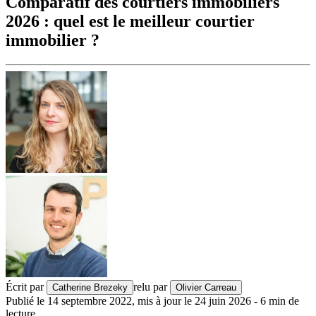
Comparatif des courtiers immobiliers
2026 : quel est le meilleur courtier
immobilier ?
Écrit par
relu par
Catherine Brezeky
Olivier Carreau
Publié le
14 septembre 2022
,
mis à jour le
24 juin 2026
-
6
min de
lecture