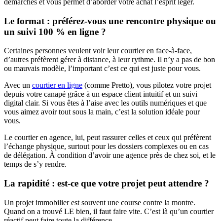
démarches et vous permet d’aborder votre achat l’esprit léger.
Le format : préférez-vous une rencontre physique ou
un suivi 100 % en ligne ?
Certaines personnes veulent voir leur courtier en face-à-face,
d’autres préfèrent gérer à distance, à leur rythme. Il n’y a pas de bon
ou mauvais modèle, l’important c’est ce qui est juste pour vous.
Avec un
courtier en ligne
(comme Pretto), vous pilotez votre projet
depuis votre canapé grâce à un espace client intuitif et un suivi
digital clair. Si vous êtes à l’aise avec les outils numériques et que
vous aimez avoir tout sous la main, c’est la solution idéale pour
vous.
Le courtier en agence, lui, peut rassurer celles et ceux qui préfèrent
l’échange physique, surtout pour les dossiers complexes ou en cas
de délégation. À condition d’avoir une agence près de chez soi, et le
temps de s’y rendre.
La rapidité : est-ce que votre projet peut attendre ?
Un projet immobilier est souvent une course contre la montre.
Quand on a trouvé LE bien, il faut faire vite. C’est là qu’un courtier
réactif peut faire toute la différence.