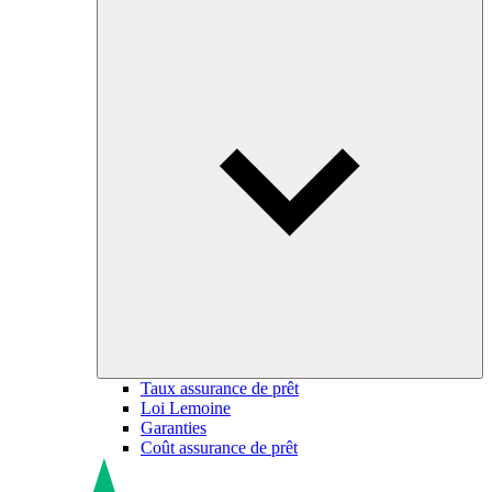
Taux assurance de prêt
Loi Lemoine
Garanties
Coût assurance de prêt