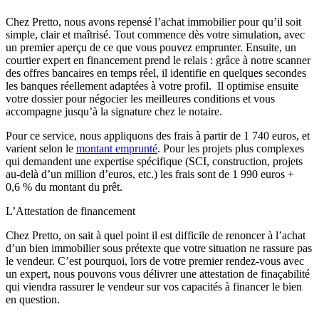
Chez Pretto, nous avons repensé l’achat immobilier pour qu’il soit
simple, clair et maîtrisé. Tout commence dès votre simulation, avec
un premier aperçu de ce que vous pouvez emprunter. Ensuite, un
courtier expert en financement prend le relais : grâce à notre scanner
des offres bancaires en temps réel, il identifie en quelques secondes
les banques réellement adaptées à votre profil. Il optimise ensuite
votre dossier pour négocier les meilleures conditions et vous
accompagne jusqu’à la signature chez le notaire.
Pour ce service, nous appliquons des frais à partir de 1 740 euros, et
varient selon le
montant emprunté
. Pour les projets plus complexes
qui demandent une expertise spécifique (SCI, construction, projets
au-delà d’un million d’euros, etc.) les frais sont de 1 990 euros +
0,6 % du montant du prêt.
L’Attestation de financement
Chez Pretto, on sait à quel point il est difficile de renoncer à l’achat
d’un bien immobilier sous prétexte que votre situation ne rassure pas
le vendeur. C’est pourquoi, lors de votre premier rendez-vous avec
un expert, nous pouvons vous délivrer une attestation de finaçabilité
qui viendra rassurer le vendeur sur vos capacités à financer le bien
en question.