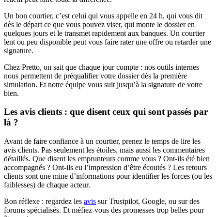
Un bon courtier, c’est celui qui vous appelle en 24 h, qui vous dit
dès le départ ce que vous pouvez viser, qui monte le dossier en
quelques jours et le transmet rapidement aux banques. Un courtier
lent ou peu disponible peut vous faire rater une offre ou retarder une
signature.
Chez Pretto, on sait que chaque jour compte : nos outils internes
nous permettent de préqualifier votre dossier dès la première
simulation. Et notre équipe vous suit jusqu’à la signature de votre
bien.
Les avis clients : que disent ceux qui sont passés par
là ?
Avant de faire confiance à un courtier, prenez le temps de lire les
avis clients. Pas seulement les étoiles, mais aussi les commentaires
détaillés. Que disent les emprunteurs comme vous ? Ont-ils été bien
accompagnés ? Ont-ils eu l’impression d’être écoutés ? Les retours
clients sont une mine d’informations pour identifier les forces (ou les
faiblesses) de chaque acteur.
Bon réflexe : regardez les
avis
sur Trustpilot, Google, ou sur des
forums spécialisés. Et méfiez-vous des promesses trop belles pour