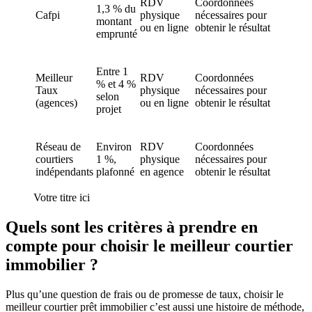
RDV
Coordonnées
1,3 % du
Cafpi
physique
nécessaires pour
montant
ou en ligne
obtenir le résultat
emprunté
Entre 1
Meilleur
RDV
Coordonnées
% et 4 %
Taux
physique
nécessaires pour
selon
(agences)
ou en ligne
obtenir le résultat
projet
Réseau de
Environ
RDV
Coordonnées
courtiers
1 %,
physique
nécessaires pour
indépendants
plafonné
en agence
obtenir le résultat
Votre titre ici
Quels sont les critères à prendre en
compte pour choisir le meilleur courtier
immobilier ?
Plus qu’une question de frais ou de promesse de taux, choisir le
meilleur courtier prêt immobilier c’est aussi une histoire de méthode,