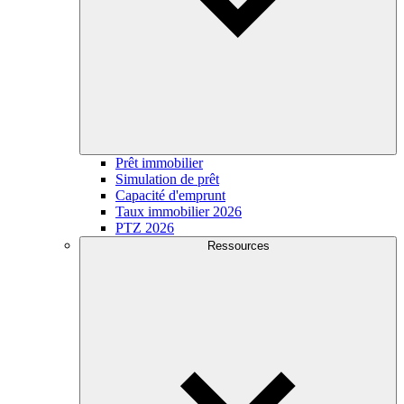
Prêt immobilier
Simulation de prêt
Capacité d'emprunt
Taux immobilier 2026
PTZ 2026
Ressources