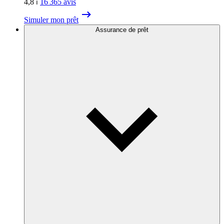
4,8
⏐
16 365
avis
Simuler mon prêt
Assurance de prêt