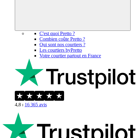
C'est quoi Pretto ?
Combien coûte Pretto ?
Qui sont nos courtiers ?
Les courtiers byPretto
Votre courtier partout en France
4,8
⏐
16 365
avis