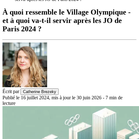
À quoi ressemble le Village Olympique -
et à quoi va-t-il servir après les JO de
Paris 2024 ?
Écrit par
Catherine Brezeky
Publié le
16 juillet 2024
,
mis à jour le
30 juin 2026
-
7
min de
lecture