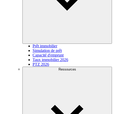
Prêt immobilier
Simulation de prêt
Capacité d'emprunt
Taux immobilier 2026
PTZ 2026
Ressources