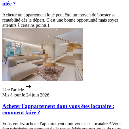
idée ?
Acheter un appartement loué peut être un moyen de booster sa
rentabilité dès le départ. C'est une bonne opportunité mais soyez
attentifs à certains points !
Lire l'article
Mis à jour le 24 juin 2026
Acheter l'appartement dont vous êtes locataire :
comment faire ?
Vous voulez acheter l'appartement dont vous êtes locataire ? Vous
être prioritaire au moment de la vente. Mais assurez-vous de votre