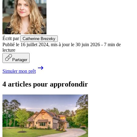
Écrit par
Catherine Brezeky
Publié le
16 juillet 2024
,
mis à jour le
30 juin 2026
-
7
min de
lecture
Partager
Simuler mon prêt
4 articles pour approfondir