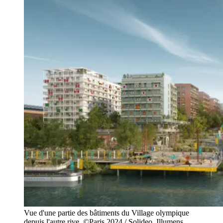
Vue d'une partie des bâtiments du Village olympique
depuis l'autre rive. ©Paris 2024 / Solideo, Illumens,