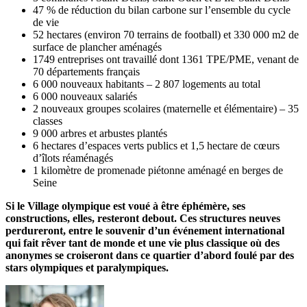
47 % de réduction du bilan carbone sur l’ensemble du cycle
de vie
52 hectares (environ 70 terrains de football) et 330 000 m2 de
surface de plancher aménagés
1749 entreprises ont travaillé dont 1361 TPE/PME, venant de
70 départements français
6 000 nouveaux habitants – 2 807 logements au total
6 000 nouveaux salariés
2 nouveaux groupes scolaires (maternelle et élémentaire) – 35
classes
9 000 arbres et arbustes plantés
6 hectares d’espaces verts publics et 1,5 hectare de cœurs
d’îlots réaménagés
1 kilomètre de promenade piétonne aménagé en berges de
Seine
Si le Village olympique est voué à être éphémère, ses
constructions, elles, resteront debout. Ces structures neuves
perdureront, entre le souvenir d’un événement international
qui fait rêver tant de monde et une vie plus classique où des
anonymes se croiseront dans ce quartier d’abord foulé par des
stars olympiques et paralympiques.