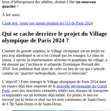
lieux d’hébergement des athlètes, destiné à être
un nouveau
quartier
?
À lire aussi
Crash test : louer son appart pendant les J.O de Paris 2024
Qui se cache derrière le projet du Village
olympique de Paris 2024 ?
Chantier de grande ampleur, le Village olympique est un projet un
peu trop alambiqué si on n’en connaît pas les rouages. Le plan de
masse, à savoir, la représentation aérienne et graphique du village, a
été dessiné par l’architecte et urbaniste Dominique Perrault dès
2018. Son ambition était alors de créer un lieu de vie qui s’articule
comme un
"quartier métropolitain, ouvert et innovant"
.
L’objectif ? Faire émerger le Village olympique de Paris 2024 dans
un espace déjà bien empreint de la
nouvelle physionomie du Grand
Paris
, avec des structures existantes reliées aux réseaux de transports
et implantées sur un territoire déjà habité. En prime, le lieu est
traversé par la Seine et situé sur les trois communes de Saint-Ouen,
de L’Île Saint-Denis et de Saint-Denis.