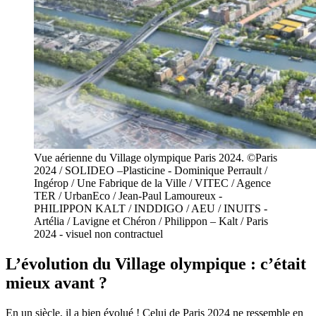
Vue aérienne du Village olympique Paris 2024. ©Paris
2024 / SOLIDEO –Plasticine - Dominique Perrault /
Ingérop / Une Fabrique de la Ville / VITEC / Agence
TER / UrbanEco / Jean-Paul Lamoureux -
PHILIPPON KALT / INDDIGO / AEU / INUITS -
Artélia / Lavigne et Chéron / Philippon – Kalt / Paris
2024 - visuel non contractuel
L’évolution du Village olympique : c’était
mieux avant ?
En un siècle, il a bien évolué ! Celui de Paris 2024 ne ressemble en