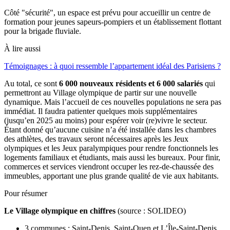
Côté "sécurité", un espace est prévu pour accueillir un centre de
formation pour jeunes sapeurs-pompiers et un établissement flottant
pour la brigade fluviale.
À lire aussi
Témoignages : à quoi ressemble l’appartement idéal des Parisiens ?
Au total, ce sont
6 000 nouveaux résidents et 6 000 salariés
qui
permettront au Village olympique de partir sur une nouvelle
dynamique. Mais l’accueil de ces nouvelles populations ne sera pas
immédiat. Il faudra patienter quelques mois supplémentaires
(jusqu’en 2025 au moins) pour espérer voir (re)vivre le secteur.
Étant donné qu’aucune cuisine n’a été installée dans les chambres
des athlètes, des travaux seront nécessaires après les Jeux
olympiques et les Jeux paralympiques pour rendre fonctionnels les
logements familiaux et étudiants, mais aussi les bureaux. Pour finir,
commerces et services viendront occuper les rez-de-chaussée des
immeubles, apportant une plus grande qualité de vie aux habitants.
Pour résumer
Le Village olympique en chiffres
(source : SOLIDEO)
3 communes : Saint-Denis, Saint-Ouen et L’Île-Saint-Denis