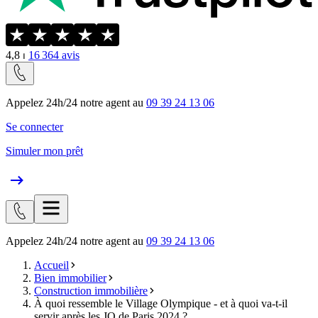
4,8
⏐
16 364
avis
Appelez 24h/24 notre agent au
09 39 24 13 06
Se connecter
Simuler mon prêt
Appelez 24h/24 notre agent au
09 39 24 13 06
Accueil
Bien immobilier
Construction immobilière
À quoi ressemble le Village Olympique - et à quoi va-t-il
servir après les JO de Paris 2024 ?