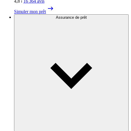
4,8
⏐
16 364
avis
Simuler mon prêt
Assurance de prêt