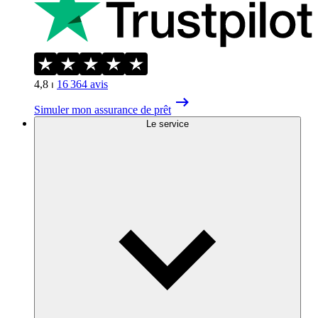
4,8
⏐
16 364
avis
Simuler mon assurance de prêt
Le service