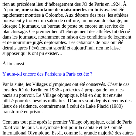
rien au précédent lieu d’hébergement des JO de Paris en 1924. À
l’époque,
une soixantaine de maisonnettes en bois
avaient été
rapidement montées à Colombe. Aux détours des rues, les athlètes
pouvaient y trouver un salon de coiffure, un bureau de change, un
kiosque à journaux, un bureau de poste ou encore un service de
blanchissage. Ce premier lieu d'hébergement des athlètes fut décrié
dans les journaux, notamment en raison des conditions de logement
et de nourriture jugés déplorables. Les cabanons de bois ont été
détruits après l’évènement sportif et aujourd’hui, rien ne laisse
supposer qu'ils ont pu exister…
À lire aussi
Y aura-t-il encore des Parisiens à Paris cet été ?
Par la suite, les Villages olympiques ont été conservés. C’est le cas
lors des JO de Berlin en 1936 - prétextes à propagande pour les
nazis au pouvoir. Le Village olympique, bâti en dur, fut ensuite
utilisé pour des besoins militaires. D’autres sont depuis devenus des
lieux de résidence, contrairement à celui de Lake Placid (1980)
transformé en prison.
Cent ans tout pile après le premier Village olympique, celui de Paris
2024 voit le jour. Un symbole fort pour la capitale et le Comité
International Olympique. Est-il, comme la grande majorité des autres