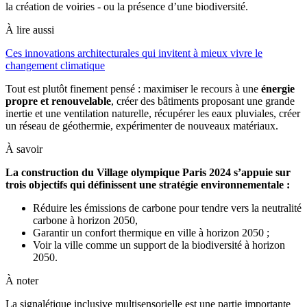
la création de voiries - ou la présence d’une biodiversité.
À lire aussi
Ces innovations architecturales qui invitent à mieux vivre le
changement climatique
Tout est plutôt finement pensé : maximiser le recours à une
énergie
propre et renouvelable
, créer des bâtiments proposant une grande
inertie et une ventilation naturelle, récupérer les eaux pluviales, créer
un réseau de géothermie, expérimenter de nouveaux matériaux.
À savoir
La construction du Village olympique Paris 2024 s’appuie sur
trois objectifs qui définissent une stratégie environnementale :
Réduire les émissions de carbone pour tendre vers la neutralité
carbone à horizon 2050,
Garantir un confort thermique en ville à horizon 2050 ;
Voir la ville comme un support de la biodiversité à horizon
2050.
À noter
La signalétique inclusive multisensorielle est une partie importante