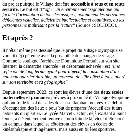
du projet puisque le Village doit être
accessible à tous et en toute
sécurité
. Le but est d'
"offrir un environnement signalétique qui
facilite l’orientation de tous les usagers, notamment les personnes
déficientes visuelles, déficientes intellectuelles et cognitives, ou les
personnes ne maîtrisant pas la lecture"
(Source : SOLIDEO).
Et après ?
Il n’était même pas dessiné que le projet du Village olympique se
voulait déjà pérenne avec la possibilité de changer de visage.
Comme le souligne l’architecte Dominique Perrault sur son site
Internet, la démarche amorcée - et désormais achevée - est
"une
réflexion de long terme ayant pour objectif la constitution d’un
nouveau quartier durable, un morceau de ville offert à tous, ancré
sur son territoire et sa géographie"
.
Depuis septembre 2023, ce sont les élèves d’une des
deux écoles
maternelles et primaires
prévues à proximité du Village olympique
qui ont foulé le sol de salles de classe flambant neuves. Ce début
d’occupation des lieux a pour but de préparer l’accueil des futurs
habitants du quartier. Le lycée Marcel Cachin, déjà existant à Saint-
Ouen, a été entièrement rénové et, non loin de là, vient d’être créé
un campus dans lequel se côtoieront des élèves en écoles de
kinésithérapie et d’ingénieurs, mais aussi en filières sportives.