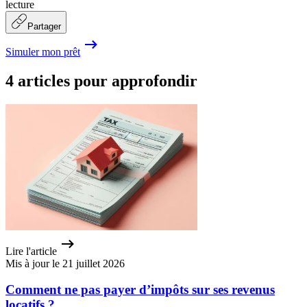
lecture
Partager
Simuler mon prêt
4 articles pour approfondir
Lire l'article
Mis à jour le 21 juillet 2026
Comment ne pas payer d’impôts sur ses revenus
locatifs ?