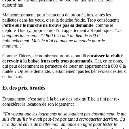
aujourd’hui.
Malheureusement, pour beaucoup de propriétaires, après les
paillettes dans les yeux, c’est la douche froide. Trop conséquente,
l’offre sur le marché ne trouve pas sa demande
, comme le
déplore Thierry, propriétaire d’un appartement à République :
“Je
comptais louer mon T2 800 € la nuit au lieu de 200 €
habituellement. Mais je n’ai eu aucune demande pour le
moment…”
Comme Thierry, de nombreux proprios ont dû
encaisser la réalité
et revoir à la baisse leurs prix trop gourmands
. Car, entre nous,
qui peut décemment se permettre de louer un appartement à 800 € la
nuitée ? On se le demande. Certainement pas les bénévoles des Jeux
en tout cas.
Et des prix bradés
Étrangement, c’est suite à la baisse des prix qu’Elsa a fini par re-
considérer la location de son logement :
“En voyant que les logements ne se louaient pas énormément, je me
suis dis qu’il n’y avait peut-être pas tant d'escroqueries derrière. Ça
m’a donné envie de mettre mon annonce en ligne pour tester le