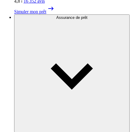
4,8
⏐
16 352
avis
Simuler mon prêt
Assurance de prêt