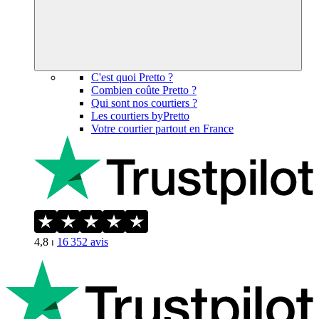
C'est quoi Pretto ?
Combien coûte Pretto ?
Qui sont nos courtiers ?
Les courtiers byPretto
Votre courtier partout en France
4,8
⏐
16 352
avis