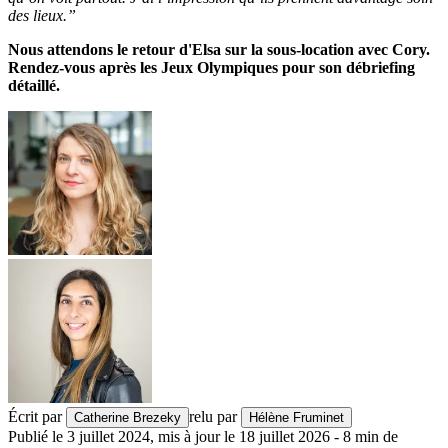
des lieux.”
Nous attendons le retour d'Elsa sur la sous-location avec Cory.
Rendez-vous après les Jeux Olympiques pour son débriefing
détaillé.
Écrit par
relu par
Catherine Brezeky
Hélène Fruminet
Publié le
3 juillet 2024
,
mis à jour le
18 juillet 2026
-
8
min de