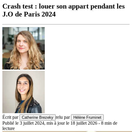
Crash test : louer son appart pendant les
J.O de Paris 2024
Écrit par
relu par
Catherine Brezeky
Hélène Fruminet
Publié le
3 juillet 2024
,
mis à jour le
18 juillet 2026
-
8
min de
lecture