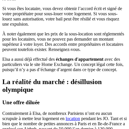
Si vous êtes locataire, vous devez obtenir l’accord écrit et signé de
votre propriétaire pour sous-louer votre logement. Si vous sous-
louez sans autorisation, votre bail peut être résilié et vous risquez
une expulsion.
À noter également que les prix de la sous-location sont réglementés
pour les locataires, vous ne pouvez pas demander un montant
supérieur à votre loyer. Des accords entre propriétaires et locataires
peuvent toutefois exister. Renseignez-vous.
Elsa a aussi déjà effectué des
échanges d'appartement
avec des
particuliers via le site Home Exchange. Un concept légal cette fois,
puisqu’il n’y a pas d’échange d’argent dans ce type de concept.
La réalité du marché : désillusion
olympique
Une offre diluée
Contrairement à Elsa, de nombreux Parisiens n’ont eu aucun
scrupule à mettre leur logement en
location
pendant les JO. Tant et si
bien que le nombre de petites annonces à Paris et en Ile-de-France a
explosé sur Airbnb, passant de 50 000 l’an dernier à 130 000