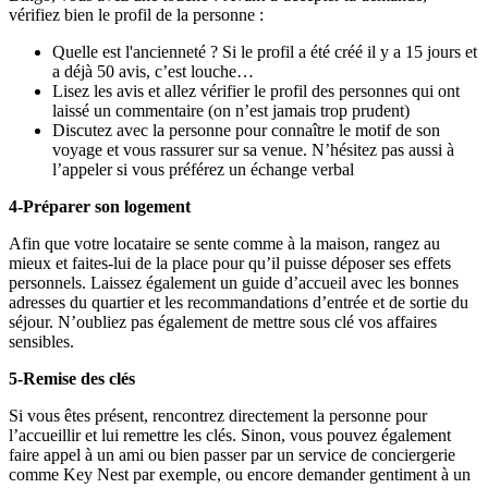
vérifiez bien le profil de la personne :
Quelle est l'ancienneté ? Si le profil a été créé il y a 15 jours et
a déjà 50 avis, c’est louche…
Lisez les avis et allez vérifier le profil des personnes qui ont
laissé un commentaire (on n’est jamais trop prudent)
Discutez avec la personne pour connaître le motif de son
voyage et vous rassurer sur sa venue. N’hésitez pas aussi à
l’appeler si vous préférez un échange verbal
4-Préparer son logement
Afin que votre locataire se sente comme à la maison, rangez au
mieux et faites-lui de la place pour qu’il puisse déposer ses effets
personnels. Laissez également un guide d’accueil avec les bonnes
adresses du quartier et les recommandations d’entrée et de sortie du
séjour. N’oubliez pas également de mettre sous clé vos affaires
sensibles.
5-Remise des clés
Si vous êtes présent, rencontrez directement la personne pour
l’accueillir et lui remettre les clés. Sinon, vous pouvez également
faire appel à un ami ou bien passer par un service de conciergerie
comme Key Nest par exemple, ou encore demander gentiment à un