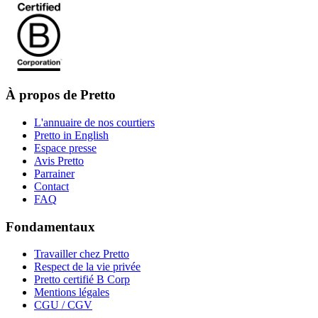
À propos de Pretto
L'annuaire de nos courtiers
Pretto in English
Espace presse
Avis Pretto
Parrainer
Contact
FAQ
Fondamentaux
Travailler chez Pretto
Respect de la vie privée
Pretto certifié B Corp
Mentions légales
CGU / CGV