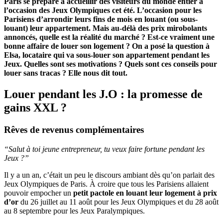
Paris se prépare à accueillir des visiteurs du monde entier à
l’occasion des Jeux Olympiques cet été. L’occasion pour les
Parisiens d’arrondir leurs fins de mois en louant (ou sous-
louant) leur appartement. Mais au-délà des prix mirobolants
annoncés, quelle est la réalité du marché ? Est-ce vraiment une
bonne affaire de louer son logement ? On a posé la question à
Elsa, locataire qui va sous-louer son appartement pendant les
Jeux. Quelles sont ses motivations ? Quels sont ces conseils pour
louer sans tracas ? Elle nous dit tout.
Louer pendant les J.O : la promesse de
gains XXL ?
Rêves de revenus complémentaires
“Salut à toi jeune entrepreneur, tu veux faire fortune pendant les
Jeux ?”
Il y a un an, c’était un peu le discours ambiant dès qu’on parlait des
Jeux Olympiques de Paris. À croire que tous les Parisiens allaient
pouvoir empocher un
petit pactole en louant leur logement à prix
d’or
du 26 juillet au 11 août pour les Jeux Olympiques et du 28 août
au 8 septembre pour les Jeux Paralympiques.