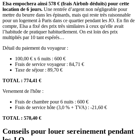
Elsa empochera ainsi 578 € (frais Airbnb déduits) pour cette
location de 6 jours.
Une rentrée d’argent non négligeable pour
mettre du beurre dans les épinards, mais qui reste très raisonnable
pour un logement à Paris dans ce quartier pendant les JO. En fin de
compte, Elsa a fixé des prix très similaires à ceux qu'elle avait
l’habitude de pratiquer habituellement. On est loin des prix
multipliés par 10 tant espérés…
Détail du paiement du voyageur :
100,00 € x 6 nuits : 600 €
Frais de service voyageur : 84,71 €
Taxe de séjour : 89,70 €
TOTAL : 774,41 €
Versement de l'hôte :
Frais de chambre pour 6 nuits : 600 €
Frais de service hôte (3,0 % + TVA) : -21,60 €
TOTAL : 578,40 €
Conseils pour louer sereinement pendant
les J.O