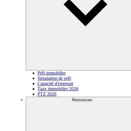
Prêt immobilier
Simulation de prêt
Capacité d'emprunt
Taux immobilier 2026
PTZ 2026
Ressources