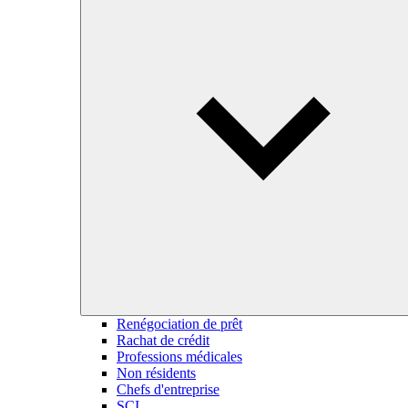
Renégociation de prêt
Rachat de crédit
Professions médicales
Non résidents
Chefs d'entreprise
SCI