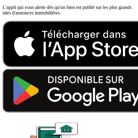
L'appli qui vous alerte dès qu'un bien est publié sur les plus grands
sites d'annonces immobilières.