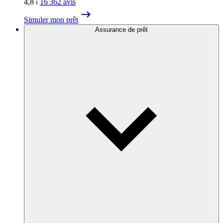
4,8
⏐
16 362
avis
Simuler mon prêt
Assurance de prêt