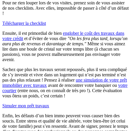
Pour ne rien louper lors de vos visites, prenez soin de vous assister
de nos checklists. Avec elles, impossible de passer à côté d’un défaut
!
Télécharger la checklist
Ensuite, il est primordial de bien
englober le coût des travaux dans
votre crédit
et d’éviter de vous dire
"On les fera plus tard, lorsqu’on
aura plus de revenus et davantage de temps."
Même si vous aimez
lire dans une boule de cristal sur votre temps libre (à chacun ses
passions), vous ne pouvez malheureusement pas envisager votre
avenir.
Sachez que plus les travaux seront repoussés, plus il sera compliqué
de s’y investir et vivre dans un logement qui n’est pas terminé n’est
pas des plus relaxant ! Pensez à réaliser
une simulation de votre prêt
immobilier avec travaux
avant de rencontrer votre banquier ou
votre
courtier
(entre nous, on en connaît de très pro !). Cette évaluation
vous ôtera un poids, c’est certain !
Simuler mon prêt travaux
Enfin, les défauts d’un bien immo peuvent vous causer bien des
soucis. Entre stress et qualité de vie altérée, votre bien-être (et celui
de votre famille) peut s’en ressentir. Avant de signer, prenez le temps