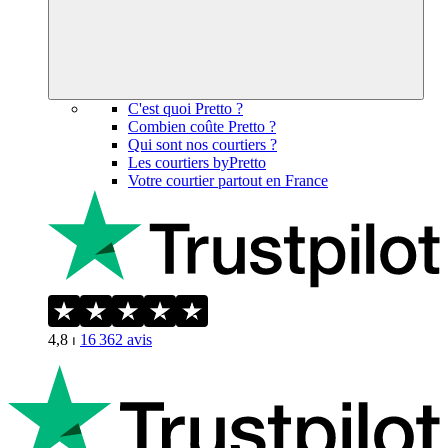
C'est quoi Pretto ?
Combien coûte Pretto ?
Qui sont nos courtiers ?
Les courtiers byPretto
Votre courtier partout en France
4,8
⏐
16 362
avis