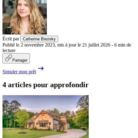
Écrit par
Catherine Brezeky
Publié le
2 novembre 2023
,
mis à jour le
21 juillet 2026
-
6
min de
lecture
Partager
Simuler mon prêt
4 articles pour approfondir