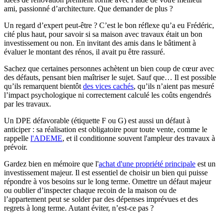
ami, passionné d’architecture. Que demander de plus ?
Un regard d’expert peut-être ? C’est le bon réflexe qu’a eu Frédéric,
cité plus haut, pour savoir si sa maison avec travaux était un bon
investissement ou non. En invitant des amis dans le bâtiment à
évaluer le montant des rénos, il avait pu être rassuré.
Sachez que certaines personnes achètent un bien coup de cœur avec
des défauts, pensant bien maîtriser le sujet. Sauf que… Il est possible
qu’ils remarquent bientôt
des vices cachés
, qu’ils n’aient pas mesuré
l’impact psychologique ni correctement calculé les coûts engendrés
par les travaux.
Un DPE défavorable (étiquette F ou G) est aussi un défaut à
anticiper : sa réalisation est obligatoire pour toute vente, comme le
rappelle
l'ADEME
, et il conditionne souvent l'ampleur des travaux à
prévoir.
Gardez bien en mémoire que l'
achat d'une propriété principale
est un
investissement majeur. Il est essentiel de choisir un bien qui puisse
répondre à vos besoins sur le long terme. Omettre un défaut majeur
ou oublier d’inspecter chaque recoin de la maison ou de
l’appartement peut se solder par des dépenses imprévues et des
regrets à long terme. Autant éviter, n’est-ce pas ?