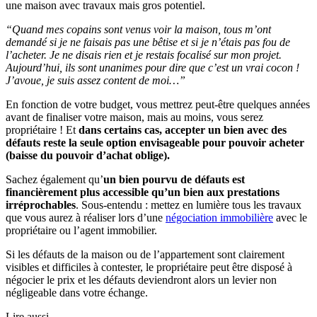
une maison avec travaux mais gros potentiel.
“Quand mes copains sont venus voir la maison, tous m’ont
demandé si je ne faisais pas une bêtise et si je n’étais pas fou de
l’acheter. Je ne disais rien et je restais focalisé sur mon projet.
Aujourd’hui, ils sont unanimes pour dire que c’est un vrai cocon !
J’avoue, je suis assez content de moi…”
En fonction de votre budget, vous mettrez peut-être quelques années
avant de finaliser votre maison, mais au moins, vous serez
propriétaire ! Et
dans certains cas, accepter un bien avec des
défauts reste la seule option envisageable pour pouvoir acheter
(baisse du pouvoir d’achat oblige).
Sachez également qu’
un bien pourvu de défauts est
financièrement plus accessible qu’un bien aux prestations
irréprochables
. Sous-entendu : mettez en lumière tous les travaux
que vous aurez à réaliser lors d’une
négociation immobilière
avec le
propriétaire ou l’agent immobilier.
Si les défauts de la maison ou de l’appartement sont clairement
visibles et difficiles à contester, le propriétaire peut être disposé à
négocier le prix et les défauts deviendront alors un levier non
négligeable dans votre échange.
Lire aussi