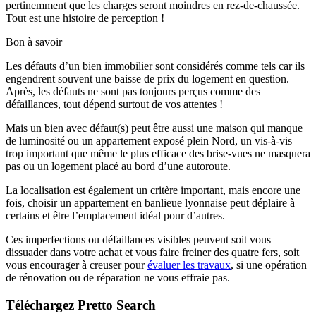
pertinemment que les charges seront moindres en rez-de-chaussée.
Tout est une histoire de perception !
Bon à savoir
Les défauts d’un bien immobilier sont considérés comme tels car ils
engendrent souvent une baisse de prix du logement en question.
Après, les défauts ne sont pas toujours perçus comme des
défaillances, tout dépend surtout de vos attentes !
Mais un bien avec défaut(s) peut être aussi une maison qui manque
de luminosité ou un appartement exposé plein Nord, un vis-à-vis
trop important que même le plus efficace des brise-vues ne masquera
pas ou un logement placé au bord d’une autoroute.
La localisation est également un critère important, mais encore une
fois, choisir un appartement en banlieue lyonnaise peut déplaire à
certains et être l’emplacement idéal pour d’autres.
Ces imperfections ou défaillances visibles peuvent soit vous
dissuader dans votre achat et vous faire freiner des quatre fers, soit
vous encourager à creuser pour
évaluer les travaux
, si une opération
de rénovation ou de réparation ne vous effraie pas.
Téléchargez Pretto Search