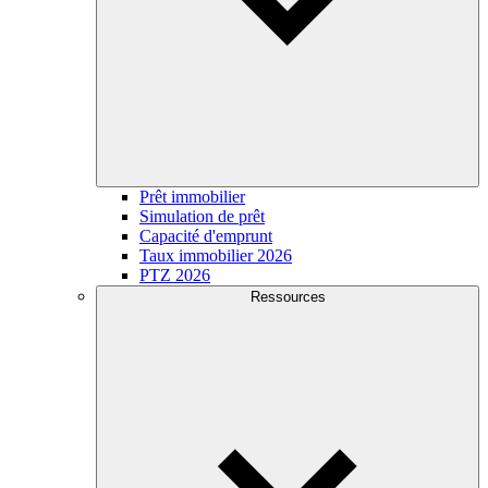
Prêt immobilier
Simulation de prêt
Capacité d'emprunt
Taux immobilier 2026
PTZ 2026
Ressources