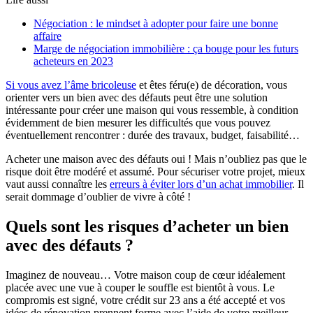
Négociation : le mindset à adopter pour faire une bonne
affaire
Marge de négociation immobilière : ça bouge pour les futurs
acheteurs en 2023
Si vous avez l’âme bricoleuse
et êtes féru(e) de décoration, vous
orienter vers un bien avec des défauts peut être une solution
intéressante pour créer une maison qui vous ressemble, à condition
évidemment de bien mesurer les difficultés que vous pouvez
éventuellement rencontrer : durée des travaux, budget, faisabilité…
Acheter une maison avec des défauts oui ! Mais n’oubliez pas que le
risque doit être modéré et assumé. Pour sécuriser votre projet, mieux
vaut aussi connaître les
erreurs à éviter lors d’un achat immobilier
. Il
serait dommage d’oublier de vivre à côté !
Quels sont les risques d’acheter un bien
avec des défauts ?
Imaginez de nouveau… Votre maison coup de cœur idéalement
placée avec une vue à couper le souffle est bientôt à vous. Le
compromis est signé, votre crédit sur 23 ans a été accepté et vos
idées de rénovation prennent forme avec l’aide de votre meilleur