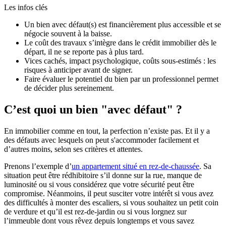
Les infos clés
Un bien avec défaut(s) est financièrement plus accessible et se
négocie souvent à la baisse.
Le coût des travaux s’intègre dans le crédit immobilier dès le
départ, il ne se reporte pas à plus tard.
Vices cachés, impact psychologique, coûts sous-estimés : les
risques à anticiper avant de signer.
Faire évaluer le potentiel du bien par un professionnel permet
de décider plus sereinement.
C’est quoi un bien "avec défaut" ?
En immobilier comme en tout, la perfection n’existe pas. Et il y a
des défauts avec lesquels on peut s'accommoder facilement et
d’autres moins, selon ses critères et attentes.
Prenons l’exemple d’
un appartement situé en rez-de-chaussée
. Sa
situation peut être rédhibitoire s’il donne sur la rue, manque de
luminosité ou si vous considérez que votre sécurité peut être
compromise. Néanmoins, il peut susciter votre intérêt si vous avez
des difficultés à monter des escaliers, si vous souhaitez un petit coin
de verdure et qu’il est rez-de-jardin ou si vous lorgnez sur
l’immeuble dont vous rêvez depuis longtemps et vous savez