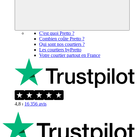
C'est quoi Pretto ?
Combien coûte Pretto ?
Qui sont nos courtiers ?
Les courtiers byPretto
Votre courtier partout en France
4,8
⏐
16 356
avis