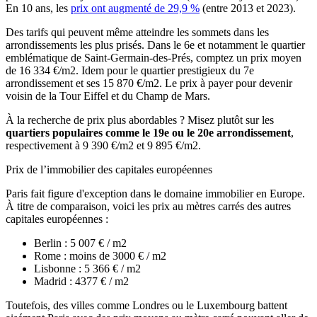
En 10 ans, les
prix ont augmenté de 29,9 %
(entre 2013 et 2023).
Des tarifs qui peuvent même atteindre les sommets dans les
arrondissements les plus prisés. Dans le 6e et notamment le quartier
emblématique de Saint-Germain-des-Prés, comptez un prix moyen
de 16 334 €/m2. Idem pour le quartier prestigieux du 7e
arrondissement et ses 15 870 €/m2. Le prix à payer pour devenir
voisin de la Tour Eiffel et du Champ de Mars.
À la recherche de prix plus abordables ? Misez plutôt sur les
quartiers populaires comme le 19e ou le 20e arrondissement
,
respectivement à 9 390 €/m2 et 9 895 €/m2.
Prix de l’immobilier des capitales européennes
Paris fait figure d'exception dans le domaine immobilier en Europe.
À titre de comparaison, voici les prix au mètres carrés des autres
capitales européennes :
Berlin : 5 007 € / m2
Rome : moins de 3000 € / m2
Lisbonne : 5 366 € / m2
Madrid : 4377 € / m2
Toutefois, des villes comme Londres ou le Luxembourg battent