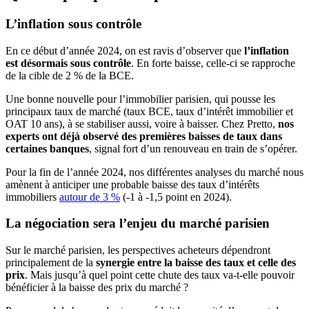
L’inflation sous contrôle
En ce début d’année 2024, on est ravis d’observer que
l’inflation
est désormais sous contrôle
. En forte baisse, celle-ci se rapproche
de la cible de 2 % de la BCE.
Une bonne nouvelle pour l’immobilier parisien, qui pousse les
principaux taux de marché (taux BCE, taux d’intérêt immobilier et
OAT 10 ans), à se stabiliser aussi, voire à baisser. Chez Pretto,
nos
experts ont déjà observé des premières baisses de taux dans
certaines banques
, signal fort d’un renouveau en train de s’opérer.
Pour la fin de l’année 2024, nos différentes analyses du marché nous
amènent à anticiper une probable baisse des taux d’intérêts
immobiliers
autour de 3 %
(-1 à -1,5 point en 2024).
La négociation sera l’enjeu du marché parisien
Sur le marché parisien, les perspectives acheteurs dépendront
principalement de la
synergie entre la baisse des taux et celle des
prix
. Mais jusqu’à quel point cette chute des taux va-t-elle pouvoir
bénéficier à la baisse des prix du marché ?