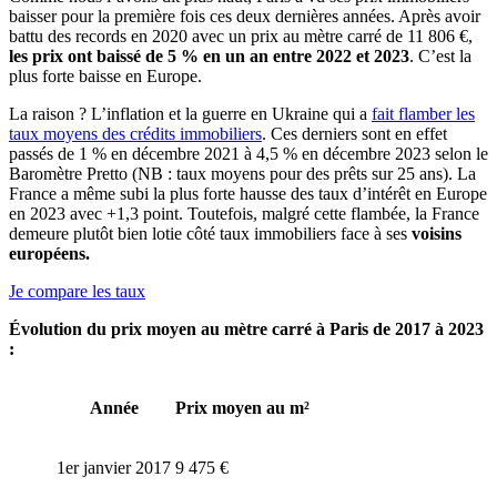
baisser pour la première fois ces deux dernières années. Après avoir
battu des records en 2020 avec un prix au mètre carré de 11 806 €,
les prix ont baissé de 5 % en un an entre 2022 et 2023
. C’est la
plus forte baisse en Europe.
La raison ? L’inflation et la guerre en Ukraine qui a
fait flamber les
taux moyens des crédits immobiliers
. Ces derniers sont en effet
passés de 1 % en décembre 2021 à 4,5 % en décembre 2023 selon le
Baromètre Pretto (NB : taux moyens pour des prêts sur 25 ans). La
France a même subi la plus forte hausse des taux d’intérêt en Europe
en 2023 avec +1,3 point. Toutefois, malgré cette flambée, la France
demeure plutôt bien lotie côté taux immobiliers face à ses
voisins
européens.
Je compare les taux
Évolution du prix moyen au mètre carré à Paris de 2017 à 2023
:
Année
Prix moyen au m²
1er janvier 2017
9 475 €