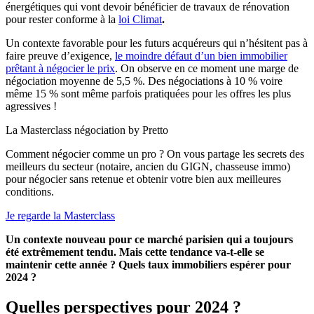
énergétiques qui vont devoir bénéficier de travaux de rénovation
pour rester conforme à la
loi Climat
.
Un contexte favorable pour les futurs acquéreurs qui n’hésitent pas à
faire preuve d’exigence,
le moindre défaut d’un bien immobilier
prêtant à négocier le prix
. On observe en ce moment une marge de
négociation moyenne de 5,5 %. Des négociations à 10 % voire
même 15 % sont même parfois pratiquées pour les offres les plus
agressives !
La Masterclass négociation by Pretto
Comment négocier comme un pro ? On vous partage les secrets des
meilleurs du secteur (notaire, ancien du GIGN, chasseuse immo)
pour négocier sans retenue et obtenir votre bien aux meilleures
conditions.
Je regarde la Masterclass
Un contexte nouveau pour ce marché parisien qui a toujours
été extrêmement tendu. Mais cette tendance va-t-elle se
maintenir cette année ? Quels taux immobiliers espérer pour
2024 ?
Quelles perspectives pour 2024 ?