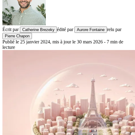
Écrit par
édité par
relu par
Catherine Brezeky
Aurore Fontaine
Pierre Chapon
Publié le
25 janvier 2024
,
mis à jour le
30 mars 2026
-
7
min de
lecture