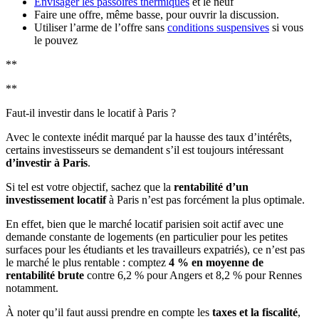
Envisager les passoires thermiques
et le neuf
Faire une offre, même basse, pour ouvrir la discussion.
Utiliser l’arme de l’offre sans
conditions suspensives
si vous
le pouvez
**
**
Faut-il investir dans le locatif à Paris ?
Avec le contexte inédit marqué par la hausse des taux d’intérêts,
certains investisseurs se demandent s’il est toujours intéressant
d’investir à Paris
.
Si tel est votre objectif, sachez que la
rentabilité d’un
investissement locatif
à Paris n’est pas forcément la plus optimale.
En effet, bien que le marché locatif parisien soit actif avec une
demande constante de logements (en particulier pour les petites
surfaces pour les étudiants et les travailleurs expatriés), ce n’est pas
le marché le plus rentable : comptez
4 % en moyenne de
rentabilité brute
contre 6,2 % pour Angers et 8,2 % pour Rennes
notamment.
À noter qu’il faut aussi prendre en compte les
taxes et la fiscalité
,