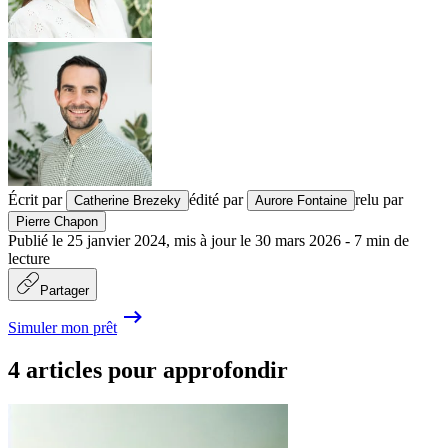
Écrit par
édité par
relu par
Catherine Brezeky
Aurore Fontaine
Pierre Chapon
Publié le
25 janvier 2024
,
mis à jour le
30 mars 2026
-
7
min de
lecture
Partager
Simuler mon prêt
4 articles pour approfondir