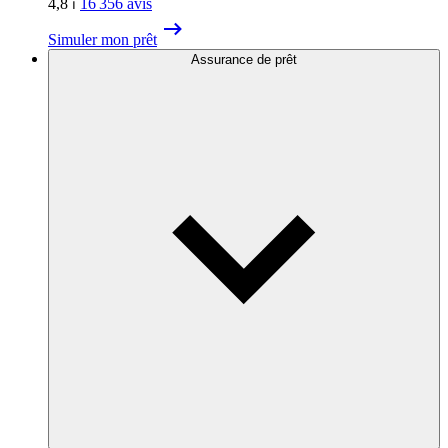
4,8
⏐
16 356
avis
Simuler mon prêt
Assurance de prêt