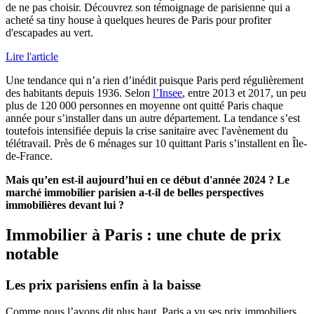
de ne pas choisir. Découvrez son témoignage de parisienne qui a
acheté sa tiny house à quelques heures de Paris pour profiter
d'escapades au vert.
Lire l'article
Une tendance qui n’a rien d’inédit puisque Paris perd régulièrement
des habitants depuis 1936. Selon
l’Insee
, entre 2013 et 2017, un peu
plus de 120 000 personnes en moyenne ont quitté Paris chaque
année pour s’installer dans un autre département. La tendance s’est
toutefois intensifiée depuis la crise sanitaire avec l'avènement du
télétravail. Près de 6 ménages sur 10 quittant Paris s’installent en Île-
de-France.
Mais qu’en est-il aujourd’hui en ce début d'année 2024 ? Le
marché immobilier parisien a-t-il de belles perspectives
immobilières devant lui ?
Immobilier à Paris : une chute de prix
notable
Les prix parisiens enfin à la baisse
Comme nous l’avons dit plus haut, Paris a vu ses prix immobiliers