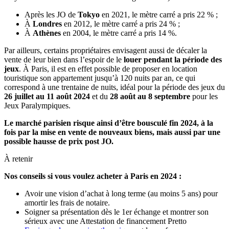
Après les JO de
Tokyo
en 2021, le mètre carré a pris 22 % ;
À
Londres
en 2012, le mètre carré a pris 24 % ;
À
Athènes
en 2004, le mètre carré a pris 14 %.
Par ailleurs, certains propriétaires envisagent aussi de décaler la
vente de leur bien dans l’espoir de le
louer pendant la période des
jeux
. À Paris, il est en effet possible de proposer en location
touristique son appartement jusqu’à 120 nuits par an, ce qui
correspond à une trentaine de nuits, idéal pour la période des jeux du
26 juillet au 11 août 2024
et du
28 août au 8 septembre
pour les
Jeux Paralympiques.
Le marché parisien risque ainsi d’être bousculé fin 2024, à la
fois par la mise en vente de nouveaux biens, mais aussi par une
possible hausse de prix post JO.
À retenir
Nos conseils si vous voulez acheter à Paris en 2024 :
Avoir une vision d’achat à long terme (au moins 5 ans) pour
amortir les frais de notaire.
Soigner sa présentation dès le 1er échange et montrer son
sérieux avec une Attestation de financement Pretto