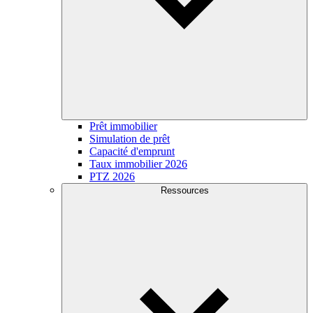
Prêt immobilier
Simulation de prêt
Capacité d'emprunt
Taux immobilier 2026
PTZ 2026
Ressources