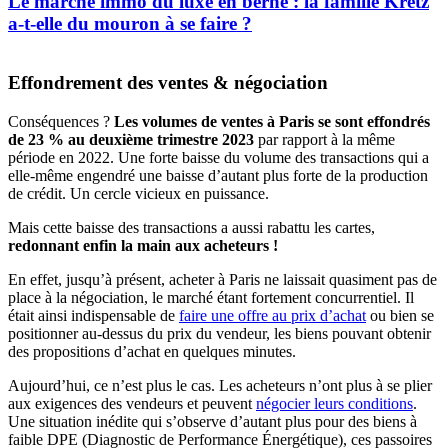
Le marché immo du luxe en berne : la famille Kretz
a-t-elle du mouron à se faire ?
Effondrement des ventes & négociation
Conséquences ?
Les volumes de ventes à Paris se sont effondrés
de 23 % au deuxième trimestre 2023
par rapport à la même
période en 2022. Une forte baisse du volume des transactions qui a
elle-même engendré une baisse d’autant plus forte de la production
de crédit. Un cercle vicieux en puissance.
Mais cette baisse des transactions a aussi rabattu les cartes,
redonnant enfin la main aux acheteurs !
En effet, jusqu’à présent, acheter à Paris ne laissait quasiment pas de
place à la négociation, le marché étant fortement concurrentiel. Il
était ainsi indispensable de
faire une offre au prix d’achat
ou bien se
positionner au-dessus du prix du vendeur, les biens pouvant obtenir
des propositions d’achat en quelques minutes.
Aujourd’hui, ce n’est plus le cas. Les acheteurs n’ont plus à se plier
aux exigences des vendeurs et peuvent
négocier leurs conditions
.
Une situation inédite qui s’observe d’autant plus pour des biens à
faible DPE (Diagnostic de Performance Énergétique), ces passoires