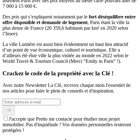
aisément Paris avec des prix moyens au mètre carré pouvant aller de
7 000 à 15 000 €.
Des prix qui s’expliquent notamment par le
fort déséquilibre entre
offre disponible et demande de logement
, Paris étant la ville la
plus dense de France (20 359,6 habitants par km² en 2020 selon
l’Insee).
La ville Lumière est aussi bien évidemment un haut lieu attractif
d’un point de vue économique, culturel et touristique. Elle a
d’ailleurs été élue ville la plus visitée au monde en 2022 selon le
World Travel & Tourism Council (Merci “Emily in Paris” !).
Crackez le code de la propriété avec la Clé !
Avec notre Newsletter La Clé, recevez chaque mois l'essentiel de
nos articles pour faire le plein de conseils et d'inspiration.
J'accepte que Pretto me contacte pour étudier mon projet
immobilier. Pas d'inquiétude ! Vos données personnelles resteront
protégées !