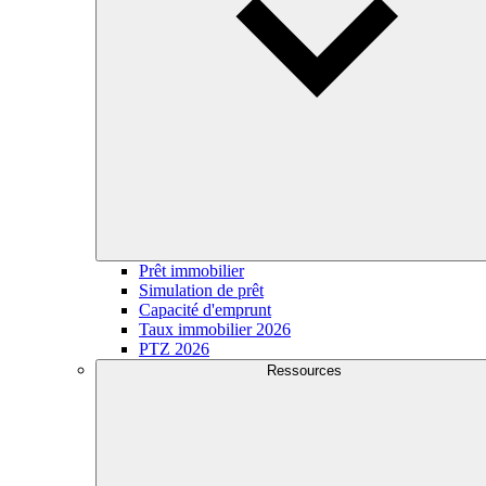
Prêt immobilier
Simulation de prêt
Capacité d'emprunt
Taux immobilier 2026
PTZ 2026
Ressources