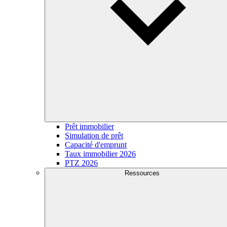
Prêt immobilier
Simulation de prêt
Capacité d'emprunt
Taux immobilier 2026
PTZ 2026
Ressources