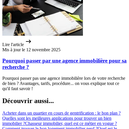
Lire l'article
Mis à jour le 12 novembre 2025
Pourquoi passer par une agence immobilière pour sa
recherche ?
Pourquoi passer pas une agence immobilière lors de votre recherche
de bien ? Avantages, tarifs, procédure... on vous explique tout ce
qu'il faut savoir !
Découvrir aussi...
Acheter dans un quartier en cours de gentrification : le bon plan ?
Quelles sont les meilleures applications pour trouver un bien
immobilier ?
Chasseur immobilier, quel est ce métier en vogue ?
Comment trouver le bon logement immobilier neuf ?
Quel est le