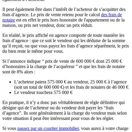
Il peut également être dans l’intérêt de l’acheteur de s’acquitter des
frais d’agence. Le prix de vente retenu pour le calcul
des frais de
notaire
est en effet le prix hors honoraire de l'appartement ou de la
maison, ou prix net vendeur, donc un prix réduit.
En réalité, le prix affiché en agence comporte de toute manière les
frais d’agence : que ce soit le vendeur qui les déduise de la somme
qu’il reçoit, ou que vous payez les frais d’agence séparément, le prix
du bien reste le même pour vous.
Si l’annonce indique “ prix de vente de 600 000 € dont 25 000 €
d’honoraires à la charge de l’acquéreur ” et que les frais de notaire
sont de 8% alors :
L’acheteur paiera 575 000 € au vendeur, 25 000 € à l’agence
(soit un total de 600 000 €) et les frais de notaires de 46 000 €
Le vendeur touchera 575 000 €
En pratique, il n’y a donc pas véritablement de règle définitive qui
désigne qui de l’acheteur ou du vendeur doit payer les “frais
d’agence”. Ils sont généralement à la charge du vendeur mais selon
votre situation il peut être intéressant pour vous de les régler.
Si vous
passez par un courtier immobilier
, vous aurez à votre charge