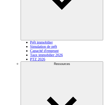
Prêt immobilier
Simulation de prêt
Capacité d'emprunt
Taux immobilier 2026
PTZ 2026
Ressources