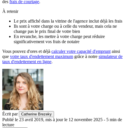
des
frais de courtage
.
À retenir
Le prix affiché dans la vitrine de l'agence inclut déjà les frais
Ils sont à votre charge ou à celle du vendeur, mais cela ne
change pas le prix final de votre bien
En revanche, les mettre à votre charge peut réduire
significativement vos frais de notaire
Vous pouvez d'ores et déjà
calculer votre capacité d'emprunt
ainsi
que
votre taux d'endettement maximum
grâce à notre
simulateur de
taux d'endettement en ligne
.
Écrit par
Catherine Brezeky
Publié le
23 avril 2019
,
mis à jour le
12 novembre 2025
-
5
min de
lecture