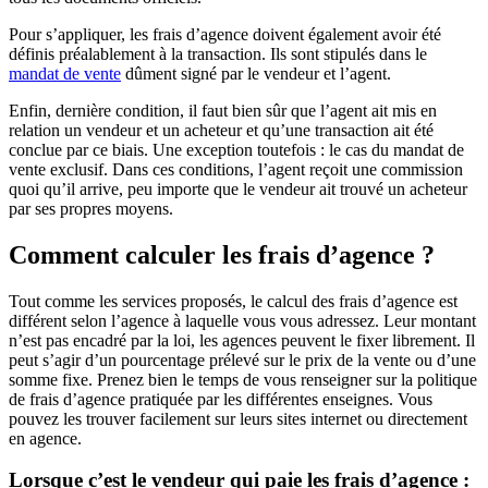
Pour s’appliquer, les frais d’agence doivent également avoir été
définis préalablement à la transaction. Ils sont stipulés dans le
mandat de vente
dûment signé par le vendeur et l’agent.
Enfin, dernière condition, il faut bien sûr que l’agent ait mis en
relation un vendeur et un acheteur et qu’une transaction ait été
conclue par ce biais. Une exception toutefois : le cas du mandat de
vente exclusif. Dans ces conditions, l’agent reçoit une commission
quoi qu’il arrive, peu importe que le vendeur ait trouvé un acheteur
par ses propres moyens.
Comment calculer les frais d’agence ?
Tout comme les services proposés, le calcul des frais d’agence est
différent selon l’agence à laquelle vous vous adressez. Leur montant
n’est pas encadré par la loi, les agences peuvent le fixer librement. Il
peut s’agir d’un pourcentage prélevé sur le prix de la vente ou d’une
somme fixe. Prenez bien le temps de vous renseigner sur la politique
de frais d’agence pratiquée par les différentes enseignes. Vous
pouvez les trouver facilement sur leurs sites internet ou directement
en agence.
Lorsque c’est le vendeur qui paie les frais d’agence :