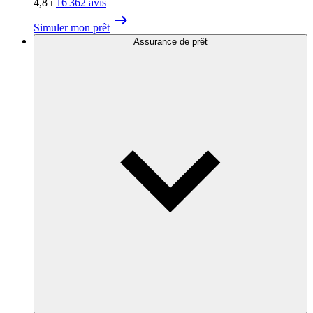
4,8
⏐
16 362
avis
Simuler mon prêt
Assurance de prêt