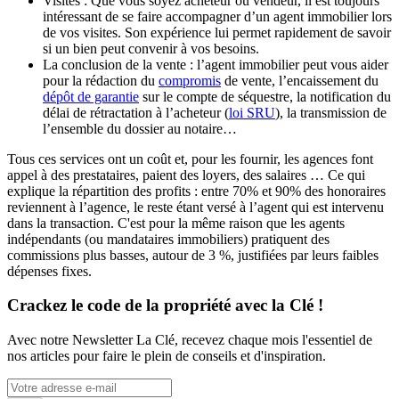
Visites : Que vous soyez acheteur ou vendeur, il est toujours
intéressant de se faire accompagner d’un agent immobilier lors
de vos visites. Son expérience lui permet rapidement de savoir
si un bien peut convenir à vos besoins.
La conclusion de la vente : l’agent immobilier peut vous aider
pour la rédaction du
compromis
de vente, l’encaissement du
dépôt de garantie
sur le compte de séquestre, la notification du
délai de rétractation à l’acheteur (
loi SRU
), la transmission de
l’ensemble du dossier au notaire…
Tous ces services ont un coût et, pour les fournir, les agences font
appel à des prestataires, paient des loyers, des salaires … Ce qui
explique la répartition des profits : entre 70% et 90% des honoraires
reviennent à l’agence, le reste étant versé à l’agent qui est intervenu
dans la transaction. C'est pour la même raison que les agents
indépendants (ou mandataires immobiliers) pratiquent des
commissions plus basses, autour de 3 %, justifiées par leurs faibles
dépenses fixes.
Crackez le code de la propriété avec la Clé !
Avec notre Newsletter La Clé, recevez chaque mois l'essentiel de
nos articles pour faire le plein de conseils et d'inspiration.