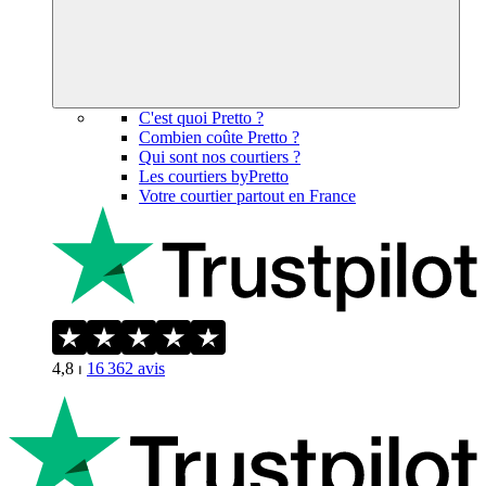
C'est quoi Pretto ?
Combien coûte Pretto ?
Qui sont nos courtiers ?
Les courtiers byPretto
Votre courtier partout en France
4,8
⏐
16 362
avis