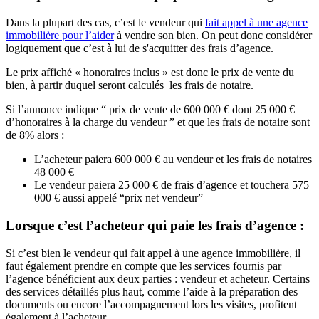
Dans la plupart des cas, c’est le vendeur qui
fait appel à une agence
immobilière pour l’aider
à vendre son bien. On peut donc considérer
logiquement que c’est à lui de s'acquitter des frais d’agence.
Le prix affiché « honoraires inclus » est donc le prix de vente du
bien, à partir duquel seront calculés les frais de notaire.
Si l’annonce indique “ prix de vente de 600 000 € dont 25 000 €
d’honoraires à la charge du vendeur ” et que les frais de notaire sont
de 8% alors :
L’acheteur paiera 600 000 € au vendeur et les frais de notaires
48 000 €
Le vendeur paiera 25 000 € de frais d’agence et touchera 575
000 € aussi appelé “prix net vendeur”
Lorsque c’est l’acheteur qui paie les frais d’agence :
Si c’est bien le vendeur qui fait appel à une agence immobilière, il
faut également prendre en compte que les services fournis par
l’agence bénéficient aux deux parties : vendeur et acheteur. Certains
des services détaillés plus haut, comme l’aide à la préparation des
documents ou encore l’accompagnement lors les visites, profitent
également à l’acheteur.