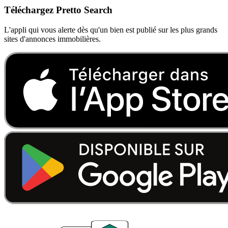
Téléchargez Pretto Search
L'appli qui vous alerte dès qu'un bien est publié sur les plus grands
sites d'annonces immobilières.