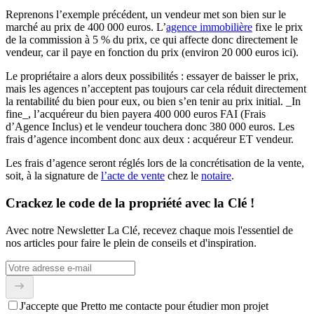
Reprenons l’exemple précédent, un vendeur met son bien sur le
marché au prix de 400 000 euros. L’
agence immobilière
fixe le prix
de la commission à 5 % du prix, ce qui affecte donc directement le
vendeur, car il paye en fonction du prix (environ 20 000 euros ici).
Le propriétaire a alors deux possibilités : essayer de baisser le prix,
mais les agences n’acceptent pas toujours car cela réduit directement
la rentabilité du bien pour eux, ou bien s’en tenir au prix initial. _In
fine_, l’acquéreur du bien payera 400 000 euros FAI (Frais
d’Agence Inclus) et le vendeur touchera donc 380 000 euros. Les
frais d’agence incombent donc aux deux : acquéreur ET vendeur.
Les frais d’agence seront réglés lors de la concrétisation de la vente,
soit, à la signature de
l’acte de vente
chez le
notaire
.
Crackez le code de la propriété avec la Clé !
Avec notre Newsletter La Clé, recevez chaque mois l'essentiel de
nos articles pour faire le plein de conseils et d'inspiration.
J'accepte que Pretto me contacte pour étudier mon projet