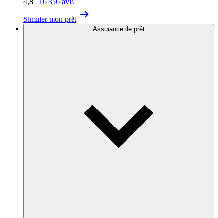
4,8
⏐
16 356
avis
Simuler mon prêt
Assurance de prêt