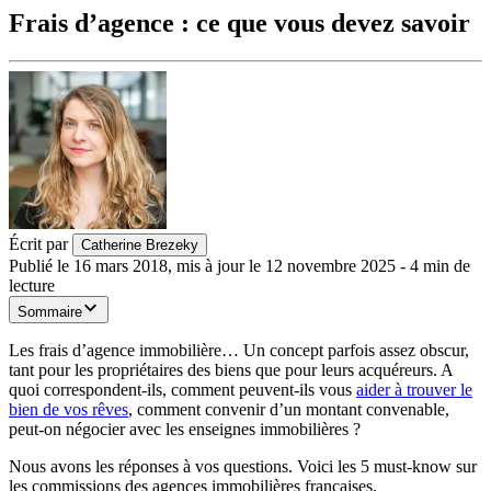
Frais d’agence : ce que vous devez savoir
Écrit par
Catherine Brezeky
Publié le
16 mars 2018
,
mis à jour le
12 novembre 2025
-
4
min de
lecture
Sommaire
Les frais d’agence immobilière… Un concept parfois assez obscur,
tant pour les propriétaires des biens que pour leurs acquéreurs. A
quoi correspondent-ils, comment peuvent-ils vous
aider à trouver le
bien de vos rêves
, comment convenir d’un montant convenable,
peut-on négocier avec les enseignes immobilières ?
Nous avons les réponses à vos questions. Voici les 5 must-know sur
les commissions des agences immobilières françaises.