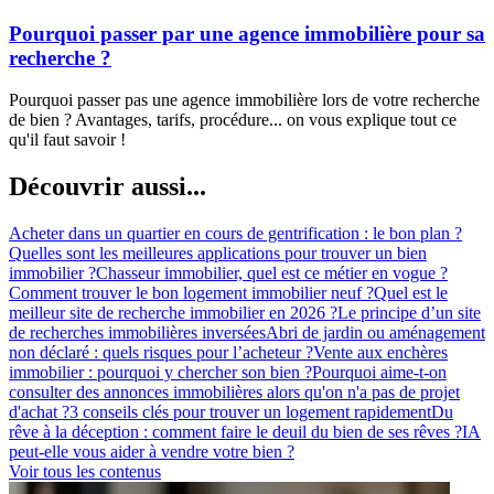
Pourquoi passer par une agence immobilière pour sa
recherche ?
Pourquoi passer pas une agence immobilière lors de votre recherche
de bien ? Avantages, tarifs, procédure... on vous explique tout ce
qu'il faut savoir !
Découvrir aussi...
Acheter dans un quartier en cours de gentrification : le bon plan ?
Quelles sont les meilleures applications pour trouver un bien
immobilier ?
Chasseur immobilier, quel est ce métier en vogue ?
Comment trouver le bon logement immobilier neuf ?
Quel est le
meilleur site de recherche immobilier en 2026 ?
Le principe d’un site
de recherches immobilières inversées
Abri de jardin ou aménagement
non déclaré : quels risques pour l’acheteur ?
Vente aux enchères
immobilier : pourquoi y chercher son bien ?
Pourquoi aime-t-on
consulter des annonces immobilières alors qu'on n'a pas de projet
d'achat ?
3 conseils clés pour trouver un logement rapidement
Du
rêve à la déception : comment faire le deuil du bien de ses rêves ?
IA
peut-elle vous aider à vendre votre bien ?
Voir tous les contenus