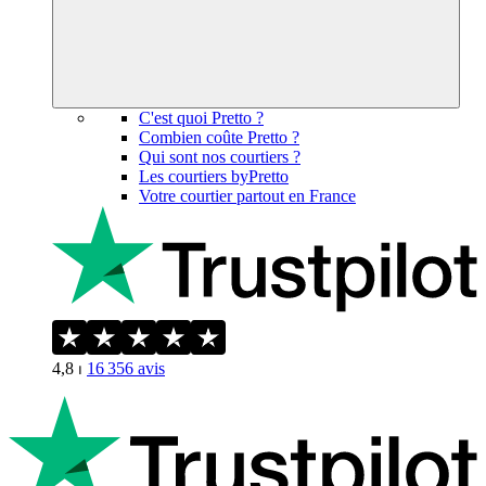
C'est quoi Pretto ?
Combien coûte Pretto ?
Qui sont nos courtiers ?
Les courtiers byPretto
Votre courtier partout en France
4,8
⏐
16 356
avis