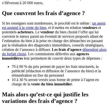
s’élèveront à 20 000 euros.
Que couvrent les frais d’agence ?
Si les enseignes sont nombreuses, le procédé est le même :
un agent
est assigné à la vente du bien
, et il mettra en relation
vendeurs
et
potentiels
acheteurs
. Le
vendeur
du bien choisit l’offre qui lui
convient le mieux parmi un éventail de services proposés allant de
l’estimation du bien à la prise en charge des démarches en passant
par la réalisation des diagnostics immobiliers, conseils stratégiques,
création de l’annonce à diffuser.
Les frais d’agence
dépendent alors
du forfait choisi
. Les commissions délivrées aux
agences
immobilières
leur permettent de couvrir deux types de dépenses :
70 à 90 % du prix permet de payer les frais structurels, la
publicité (rédaction et diffusion de l’annonce du bien) et la
rémunération en fixe du personnel
10 à 30 % seront versés sous forme de prime à l’agent en
charge de la
vente du bien immobilier
.
Mais alors qu’est-ce qui justifie les
variations des frais d’agence ?