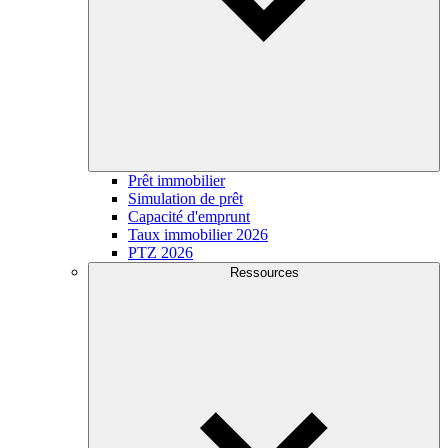
Prêt immobilier
Simulation de prêt
Capacité d'emprunt
Taux immobilier 2026
PTZ 2026
Ressources