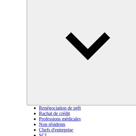
Renégociation de prêt
Rachat de crédit
Professions médicales
Non résidents
Chefs d'entreprise
SCI