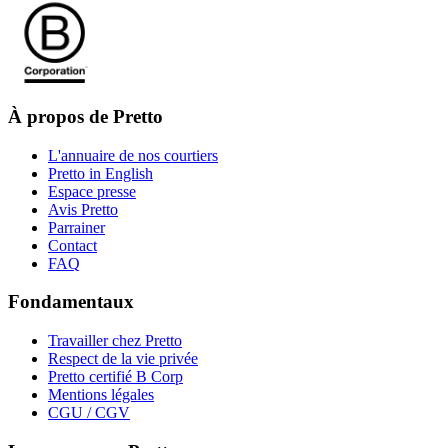
À propos de Pretto
L'annuaire de nos courtiers
Pretto in English
Espace presse
Avis Pretto
Parrainer
Contact
FAQ
Fondamentaux
Travailler chez Pretto
Respect de la vie privée
Pretto certifié B Corp
Mentions légales
CGU / CGV