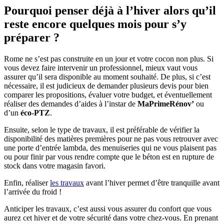
Pourquoi penser déjà à l’hiver alors qu’il
reste encore quelques mois pour s’y
préparer ?
Rome ne s’est pas construite en un jour et votre cocon non plus. Si
vous devez faire intervenir un professionnel, mieux vaut vous
assurer qu’il sera disponible au moment souhaité. De plus, si c’est
nécessaire, il est judicieux de demander plusieurs devis pour bien
comparer les propositions, évaluer votre budget, et éventuellement
réaliser des demandes d’aides à l’instar de
MaPrimeRénov’
ou
d’un
éco-PTZ
.
Ensuite, selon le type de travaux, il est préférable de vérifier la
disponibilité des matières premières pour ne pas vous retrouver avec
une porte d’entrée lambda, des menuiseries qui ne vous plaisent pas
ou pour finir par vous rendre compte que le béton est en rupture de
stock dans votre magasin favori.
Enfin, réaliser
les travaux
avant l’hiver permet d’être tranquille avant
l’arrivée du froid !
Anticiper les travaux, c’est aussi vous assurer du confort que vous
aurez cet hiver et de votre sécurité dans votre chez-vous. En prenant