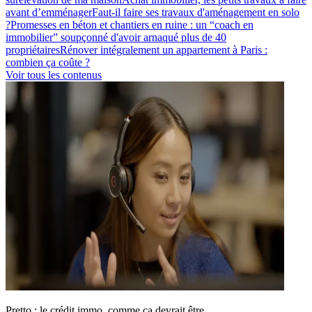
avant d’emménager
Faut-il faire ses travaux d'aménagement en solo
?
Promesses en béton et chantiers en ruine : un “coach en
immobilier” soupçonné d'avoir arnaqué plus de 40
propriétaires
Rénover intégralement un appartement à Paris :
combien ça coûte ?
Voir tous les contenus
Pretto : le crédit immo, comme ça devrait être.