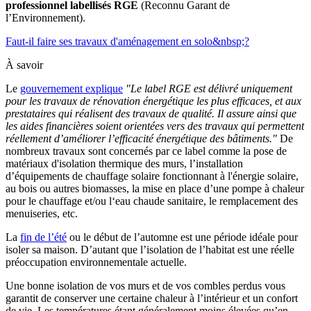
professionnel labellisés RGE
(Reconnu Garant de
l’Environnement).
Faut-il faire ses travaux d'aménagement en solo&nbsp;?
À savoir
Le
gouvernement explique
"Le label RGE est délivré uniquement
pour les travaux de rénovation énergétique les plus efficaces, et aux
prestataires qui réalisent des travaux de qualité. Il assure ainsi que
les aides financières soient orientées vers des travaux qui permettent
réellement d’améliorer l’efficacité énergétique des bâtiments."
De
nombreux travaux sont concernés par ce label comme la pose de
matériaux d'isolation thermique des murs, l’installation
d’équipements de chauffage solaire fonctionnant à l'énergie solaire,
au bois ou autres biomasses, la mise en place d’une pompe à chaleur
pour le chauffage et/ou l‘eau chaude sanitaire, le remplacement des
menuiseries, etc.
La
fin de l’été
ou le début de l’automne est une période idéale pour
isoler sa maison. D’autant que l’isolation de l’habitat est une réelle
préoccupation environnementale actuelle.
Une bonne isolation de vos murs et de vos combles perdus vous
garantit de conserver une certaine chaleur à l’intérieur et un confort
de vie. Les températures étant généralement moins élevées qu’en