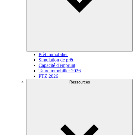
Prêt immobilier
Simulation de prêt
Capacité d'emprunt
Taux immobilier 2026
PTZ 2026
Ressources