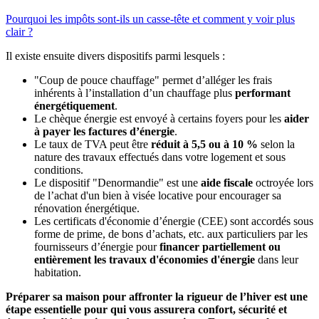
Pourquoi les impôts sont-ils un casse-tête et comment y voir plus
clair ?
Il existe ensuite divers dispositifs parmi lesquels :
"Coup de pouce chauffage" permet d’alléger les frais
inhérents à l’installation d’un chauffage plus
performant
énergétiquement
.
Le chèque énergie est envoyé à certains foyers pour les
aider
à payer les factures d’énergie
.
Le taux de TVA peut être
réduit à 5,5 ou à 10 %
selon la
nature des travaux effectués dans votre logement et sous
conditions.
Le dispositif "Denormandie" est une
aide fiscale
octroyée lors
de l’achat d'un bien à visée locative pour encourager sa
rénovation énergétique.
Les certificats d'économie d’énergie (CEE) sont accordés sous
forme de prime, de bons d’achats, etc. aux particuliers par les
fournisseurs d’énergie pour
financer partiellement ou
entièrement les travaux d'économies d'énergie
dans leur
habitation.
Préparer sa maison pour affronter la rigueur de l’hiver est une
étape essentielle pour qui vous assurera confort, sécurité et