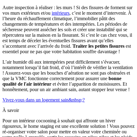
Autre inspection à réaliser : les murs ! Si des fissures de forment sur
vos murs extérieurs et/ou
intérieurs
, c’est le moment d’intervenir. À
l’heure du réchauffement climatique, l’immobilier pâtit des
changements de températures et des intempéries. Les périodes de
sécheresse peuvent assécher les sols et créer une instabilité qui se
répercutera sur la maison en la fissurant. Si c’est le cas chez vous, il
est temps de déceler les éventuelles fissures avant qu’elles
s’accentuent avec l’arrivée du froid.
Traiter les petites fissures
est
essentiel pour ne pas que votre habitation souffre davantage !
L’air humide dû aux intempéries peut difficilement s’évacuer,
notamment lorsqu’il fait froid, d’où l’intérêt de vérifier la ventilation
! Assurez-vous que les bouches d’aération ne sont pas obstruées et
que la VMC fonctionne correctement pour assurer une
bonne
qualité de l'air intérieur
et éviter l’apparition de moisissures. Et
honnêtement, pour un air ambiant sain, autant stopper leur venue !
Vivez-vous dans un logement sain&nbsp;?
À savoir
Pour un intérieur cocooning à souhait qui affronte un hiver
rigoureux, le home staging est une excellente solution ! Vous pouvez
ré-organiser votre salon pour mettre en valeur votre cheminée ou