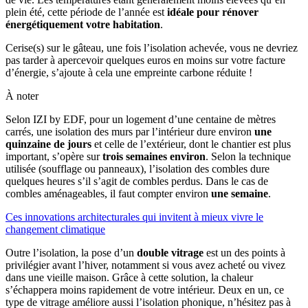
plein été, cette période de l’année est
idéale pour rénover
énergétiquement votre habitation
.
Cerise(s) sur le gâteau, une fois l’isolation achevée, vous ne devriez
pas tarder à apercevoir quelques euros en moins sur votre facture
d’énergie, s’ajoute à cela une empreinte carbone réduite !
À noter
Selon IZI by EDF, pour un logement d’une centaine de mètres
carrés, une isolation des murs par l’intérieur dure environ
une
quinzaine de jours
et celle de l’extérieur, dont le chantier est plus
important, s’opère sur
trois semaines environ
. Selon la technique
utilisée (soufflage ou panneaux), l’isolation des combles dure
quelques heures s’il s’agit de combles perdus. Dans le cas de
combles aménageables, il faut compter environ
une semaine
.
Ces innovations architecturales qui invitent à mieux vivre le
changement climatique
Outre l’isolation, la pose d’un
double vitrage
est un des points à
privilégier avant l’hiver, notamment si vous avez acheté ou vivez
dans une vieille maison. Grâce à cette solution, la chaleur
s’échappera moins rapidement de votre intérieur. Deux en un, ce
type de vitrage améliore aussi l’isolation phonique, n’hésitez pas à