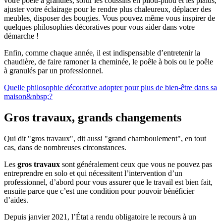
votre poêle à granulés, sortir les coussins en pilou-pilou et les plaids,
ajuster votre éclairage pour le rendre plus chaleureux, déplacer des
meubles, disposer des bougies. Vous pouvez même vous inspirer de
quelques philosophies décoratives pour vous aider dans votre
démarche !
Enfin, comme chaque année, il est indispensable d’entretenir la
chaudière, de faire ramoner la cheminée, le poêle à bois ou le poêle
à granulés par un professionnel.
Quelle philosophie décorative adopter pour plus de bien-être dans sa
maison&nbsp;?
Gros travaux, grands changements
Qui dit "gros travaux", dit aussi "grand chamboulement", en tout
cas, dans de nombreuses circonstances.
Les
gros travaux
sont généralement ceux que vous ne pouvez pas
entreprendre en solo et qui nécessitent l’intervention d’un
professionnel, d’abord pour vous assurer que le travail est bien fait,
ensuite parce que c’est une condition pour pouvoir bénéficier
d’aides.
Depuis janvier 2021, l’État a rendu obligatoire le recours à un