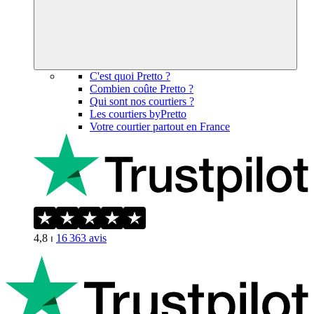
C'est quoi Pretto ?
Combien coûte Pretto ?
Qui sont nos courtiers ?
Les courtiers byPretto
Votre courtier partout en France
4,8
⏐
16 363
avis