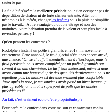
sauter le pas !
La fin d’été s’avère la
meilleure période
pour s’en occuper : pas de
déperdition de chaleur ni de forte chaleur entrante. Attention
néanmoins à la météo, changer
les fenêtres
sous la pluie ne simplifie
pas le travail… Autre avantage du double vitrage et non des
moindres : votre habitation prendra de la valeur et sera plus facile à
revendre, pensez-y !
Qu’en pensent les concernés ?
Rodolphe a installé un poêle à granulés en 2018, mi-novembre
exactement. Cette année-là, le froid glacial n’était pas encore arrivé,
une chance.
"On se chauffait essentiellement à l’électrique, mais le
froid persistait, nous avons complété par un poêle à granulés sur
conseil d’un ami cheministe. Le tarif était intéressant, même si nous
avons connu une hausse du prix des granulés dernièrement, nous ne
regrettons pas. La maison est devenue vraiment plus confortable.
Juste après la pose, je me souviens avoir passé un hiver beaucoup
plus agréable, on a moins superposé de pulls que les années
précédentes !"
Au fait, c’est vraiment écolo d’être proprio&nbsp;?
Pour parfaire le confort dans votre maison et
consommer moins