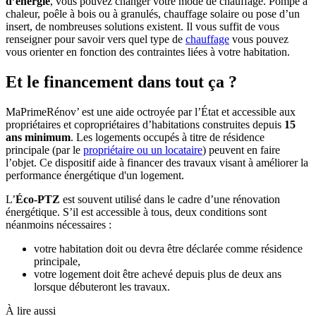
d’énergie
, vous pouvez changer votre mode de chauffage. Pompe à
chaleur, poêle à bois ou à granulés, chauffage solaire ou pose d’un
insert, de nombreuses solutions existent. Il vous suffit de vous
renseigner pour savoir vers quel type de
chauffage
vous pouvez
vous orienter en fonction des contraintes liées à votre habitation.
Et le financement dans tout ça ?
MaPrimeRénov’ est une aide octroyée par l’État et accessible aux
propriétaires et copropriétaires d’habitations construites depuis
15
ans minimum
. Les logements occupés à titre de résidence
principale (par le
propriétaire ou un locataire
) peuvent en faire
l’objet. Ce dispositif aide à financer des travaux visant à améliorer la
performance énergétique d'un logement.
L’
Éco-PTZ
est souvent utilisé dans le cadre d’une rénovation
énergétique. S’il est accessible à tous, deux conditions sont
néanmoins nécessaires :
votre habitation doit ou devra être déclarée comme résidence
principale,
votre logement doit être achevé depuis plus de deux ans
lorsque débuteront les travaux.
À lire aussi