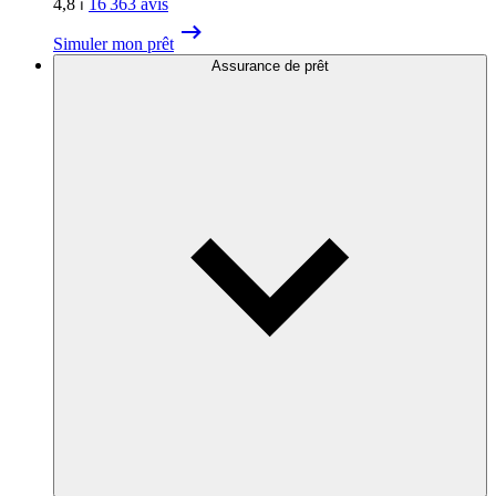
4,8
⏐
16 363
avis
Simuler mon prêt
Assurance de prêt