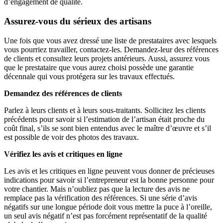
d’engagement de qualité.
Assurez-vous du sérieux des artisans
Une fois que vous avez dressé une liste de prestataires avec lesquels
vous pourriez travailler, contactez-les. Demandez-leur des références
de clients et consultez leurs projets antérieurs. Aussi, assurez vous
que le prestataire que vous aurez choisi possède une garantie
décennale qui vous protégera sur les travaux effectués.
Demandez des références de clients
Parlez à leurs clients et à leurs sous-traitants. Sollicitez les clients
précédents pour savoir si l’estimation de l’artisan était proche du
coût final, s’ils se sont bien entendus avec le maître d’œuvre et s’il
est possible de voir des photos des travaux.
Vérifiez les avis et critiques en ligne
Les avis et les critiques en ligne peuvent vous donner de précieuses
indications pour savoir si l’entrepreneur est la bonne personne pour
votre chantier. Mais n’oubliez pas que la lecture des avis ne
remplace pas la vérification des références. Si une série d’avis
négatifs sur une longue période doit vous mettre la puce à l’oreille,
un seul avis négatif n’est pas forcément représentatif de la qualité