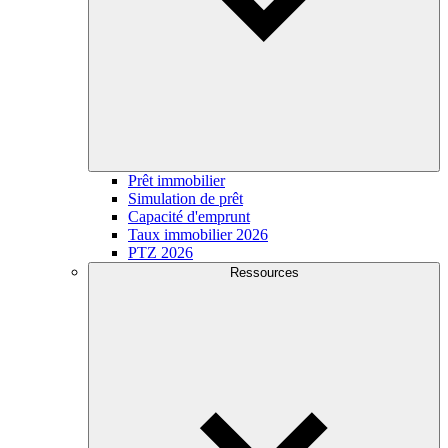
Prêt immobilier
Simulation de prêt
Capacité d'emprunt
Taux immobilier 2026
PTZ 2026
Ressources