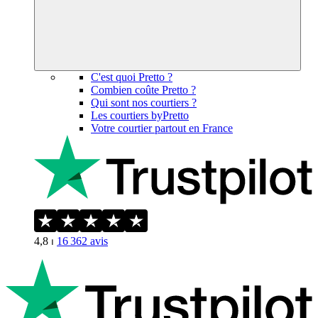
C'est quoi Pretto ?
Combien coûte Pretto ?
Qui sont nos courtiers ?
Les courtiers byPretto
Votre courtier partout en France
4,8
⏐
16 362
avis