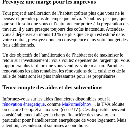
Prévoyez une marge pour les imprévus
Tout projet d’amélioration de l’habitat coûtera plus que vous ne le
pensez et prendra plus de temps que prévu. N’oubliez pas que, quel
que soit le soin que vous et l’entrepreneur portez à la préparation des
travaux, il y aura presque toujours des coûts inattendus. Attendez-
vous à dépenser au moins 10 % de plus que ce qui est estimé dans
votre contrat, prévoyez donc en conséquence dans votre budget des
frais additionnels.
Un des objectifs de l’amélioration de l’habitat est de maximiser le
retour sur investissement : vous voulez dépenser de l’argent qui vous
rapportera plus tard lorsque vous vendrez votre maison. Parmi les
rénovations les plus rentables, les rénovations de la cuisine et de la
salle de bains sont les plus intéressantes pour les propriétaires.
Tenez compte des aides et des subventions
Informez-vous sur les aides financières disponibles pour la
rénovation énergétique
, comme
MaPrimeRénov »
, la TVA réduite
ou encore l’écoprêt à taux zéro (éco-PTZ). Ces dispositifs peuvent
considérablement alléger la charge financière des travaux, en
particulier pour l’amélioration énergétique de votre logement. Mais
attention, ces aides sont soumises à conditions.