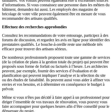
similaires. Vos voisins peuvent également être d’excellentes sources
d’informations. Si vous connaissez une personne dans les métiers du
bâtiment, demandez-lui aussi. Les employés des magasins de
bricolage de votre ville peuvent également être en mesure de vous
recommander des artisans qualifiés.
Effectuez des recherches approfondies
Consultez les recommandations de votre entourage, participez à des
forums de discussion, et regardez les avis en ligne pour identifier des
prestataires qualifiés. Le bouche-à-oreille reste une méthode très
efficace pour trouver des artisans sérieux.
De nombreux professionnels proposent toute une gamme de services
(de la création de plans à la gestion totale du projet) qui peuvent être
proposés sous forme de forfait ou facturés à l’heure. Les architectes
peuvent, par exemple, fournir des services d’évaluation et de
planification qui peuvent impliquer l’analyse et la sélection du site
ou des études de faisabilité. Ils peuvent aussi vous aider à affiner vos
envies et vos besoins, et à déterminer en conséquence le budget à
prévoir.
Même si vous n'êtes pas décidé à faire appel à un professionnel pour
diriger l’ensemble de vos travaux de rénovation, vous pouvez vous
faire accompagner pour quelques heures afin d’être conseillé pour le
démarrage du projet.