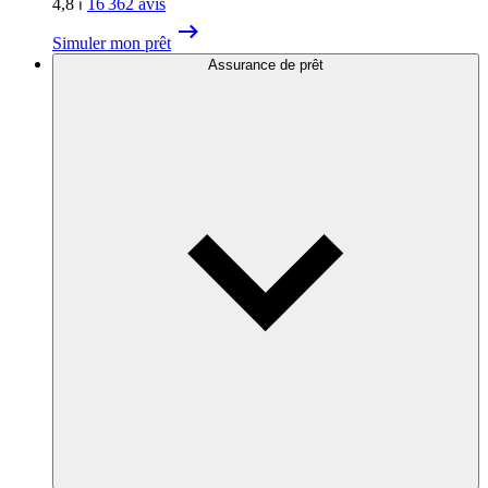
4,8
⏐
16 362
avis
Simuler mon prêt
Assurance de prêt