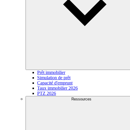
Prêt immobilier
Simulation de prêt
Capacité d'emprunt
Taux immobilier 2026
PTZ 2026
Ressources