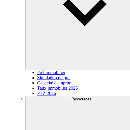
Prêt immobilier
Simulation de prêt
Capacité d'emprunt
Taux immobilier 2026
PTZ 2026
Ressources