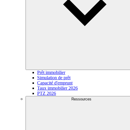
Prêt immobilier
Simulation de prêt
Capacité d'emprunt
Taux immobilier 2026
PTZ 2026
Ressources