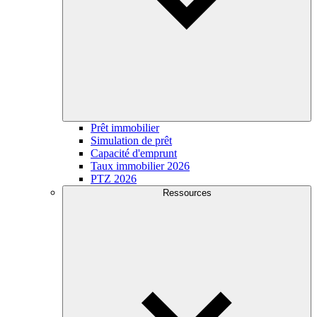
Prêt immobilier
Simulation de prêt
Capacité d'emprunt
Taux immobilier 2026
PTZ 2026
Ressources