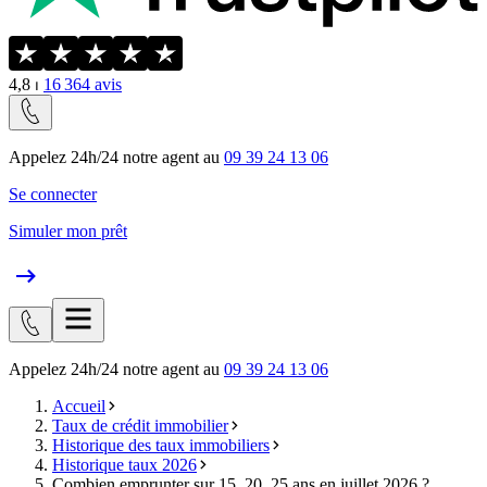
4,8
⏐
16 364
avis
Appelez 24h/24 notre agent au
09 39 24 13 06
Se connecter
Simuler mon prêt
Appelez 24h/24 notre agent au
09 39 24 13 06
Accueil
Taux de crédit immobilier
Historique des taux immobiliers
Historique taux 2026
Combien emprunter sur 15, 20, 25 ans en juillet 2026 ?