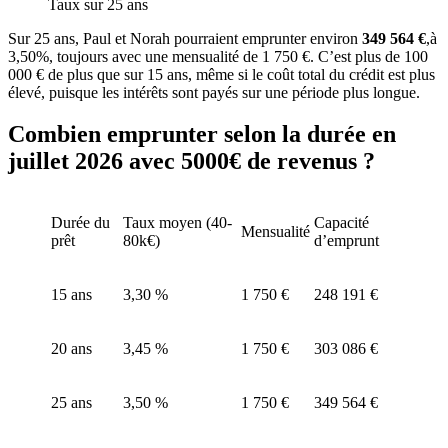
Taux sur 25 ans
Sur 25 ans, Paul et Norah pourraient emprunter environ
349 564 €
,à
3,50%, toujours avec une mensualité de 1 750 €. C’est plus de 100
000 € de plus que sur 15 ans, même si le coût total du crédit est plus
élevé, puisque les intérêts sont payés sur une période plus longue.
Combien emprunter selon la durée en
juillet 2026 avec 5000€ de revenus ?
Durée du
Taux moyen (40-
Capacité
Mensualité
prêt
80k€)
d’emprunt
15 ans
3,30 %
1 750 €
248 191 €
20 ans
3,45 %
1 750 €
303 086 €
25 ans
3,50 %
1 750 €
349 564 €