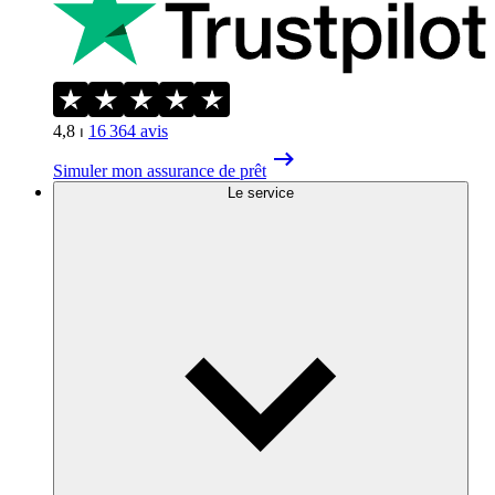
4,8
⏐
16 364
avis
Simuler mon assurance de prêt
Le service