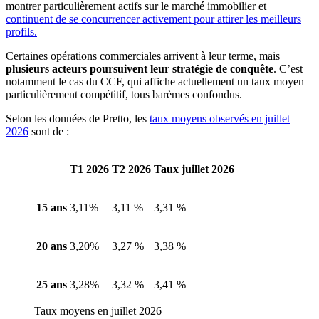
montrer particulièrement actifs sur le marché immobilier et
continuent de se concurrencer activement pour attirer les meilleurs
profils.
Certaines opérations commerciales arrivent à leur terme, mais
plusieurs acteurs poursuivent leur stratégie de conquête
. C’est
notamment le cas du CCF, qui affiche actuellement un taux moyen
particulièrement compétitif, tous barèmes confondus.
Selon les données de Pretto, les
taux moyens observés en juillet
2026
sont de :
T1 2026
T2 2026
Taux juillet 2026
15 ans
3,11%
3,11 %
3,31 %
20 ans
3,20%
3,27 %
3,38 %
25 ans
3,28%
3,32 %
3,41 %
Taux moyens en juillet 2026