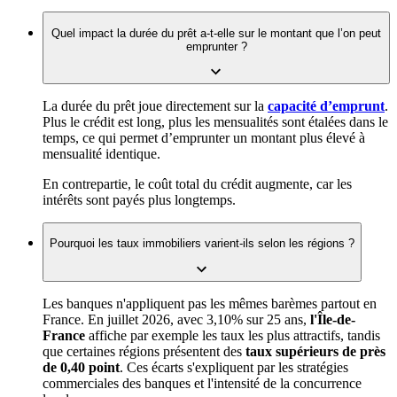
Quel impact la durée du prêt a-t-elle sur le montant que l’on peut
emprunter ?
La durée du prêt joue directement sur la
capacité d’emprunt
.
Plus le crédit est long, plus les mensualités sont étalées dans le
temps, ce qui permet d’emprunter un montant plus élevé à
mensualité identique.
En contrepartie, le coût total du crédit augmente, car les
intérêts sont payés plus longtemps.
Pourquoi les taux immobiliers varient-ils selon les régions ?
Les banques n'appliquent pas les mêmes barèmes partout en
France. En juillet 2026, avec 3,10% sur 25 ans,
l'Île-de-
France
affiche par exemple les taux les plus attractifs, tandis
que certaines régions présentent des
taux supérieurs de près
de 0,40 point
. Ces écarts s'expliquent par les stratégies
commerciales des banques et l'intensité de la concurrence