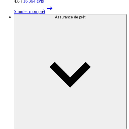
4,8
⏐
16 364
avis
Simuler mon prêt
Assurance de prêt