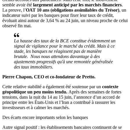
semble avoir été
largement anticipé par les marchés financiers
.
La preuve, l’
OAT 10 ans (obligations assimilables du Trésor)
, un
indicateur suivi par les banques pour fixer leur taux de crédit,
évoluait ainsi autour de 3,64 % au 24 juin, un niveau proche de celui
observé fin mai.
La hausse des taux de la BCE constitue évidemment un
signal de vigilance pour le marché du crédit. Mais à ce
stade, les banques ne réagissent pas de manière
brutale. Nous nous attendons davantage à des
ajustements progressifs qu'à une remontée généralisée
des taux immobiliers
.
Pierre Chapon, CEO et co-fondateur de Pretto.
Cette relative stabilité a également été soutenue par un
contexte
géopolitique un peu moins tendu.
Après des semaines de fortes
tensions, dans la nuit du 14 au 15 juin, l’annonce d’un accord de
principe entre les États-Unis et l’Iran a contribué à rassurer les
investisseurs et à calmer les marchés.
Des écarts encore importants selon les banques
Autre signal positif : les établissements bancaires continuent de se