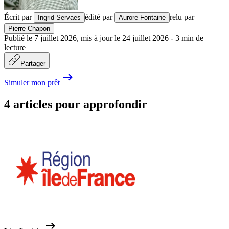
Écrit par
édité par
relu par
Ingrid Servaes
Aurore Fontaine
Pierre Chapon
Publié le
7 juillet 2026
,
mis à jour le
24 juillet 2026
-
3
min de
lecture
Partager
Simuler mon prêt
4 articles pour approfondir