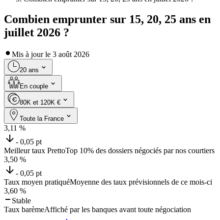
Combien emprunter sur 15, 20, 25 ans en
juillet 2026 ?
Mis à jour le
3 août 2026
20 ans
En couple
80K et 120K €
Toute la France
3,11
%
- 0,05 pt
Meilleur taux Pretto
Top 10% des dossiers négociés par nos courtiers
3,50
%
- 0,05 pt
Taux moyen pratiqué
Moyenne des taux prévisionnels de ce mois-ci
3,60
%
Stable
Taux barème
Affiché par les banques avant toute négociation