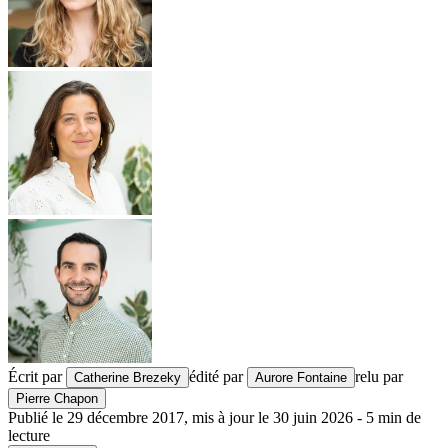
Écrit par
édité par
relu par
Catherine Brezeky
Aurore Fontaine
Pierre Chapon
Publié le
29 décembre 2017
,
mis à jour le
30 juin 2026
-
5
min de
lecture