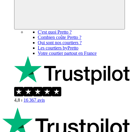
C'est quoi Pretto ?
Combien coûte Pretto ?
Qui sont nos courtiers ?
Les courtiers byPretto
Votre courtier partout en France
4,8
⏐
16 367
avis