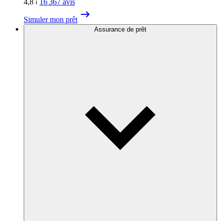
4,8
⏐
16 367
avis
Simuler mon prêt
Assurance de prêt