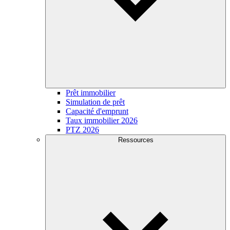
Prêt immobilier
Simulation de prêt
Capacité d'emprunt
Taux immobilier 2026
PTZ 2026
Ressources