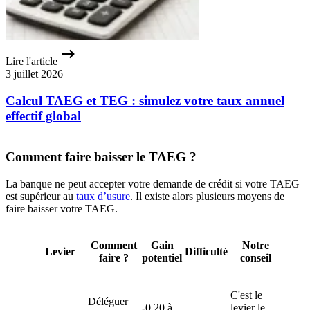
Lire l'article
3 juillet 2026
Calcul TAEG et TEG : simulez votre taux annuel
effectif global
Comment faire baisser le TAEG ?
La banque ne peut accepter votre demande de crédit si votre TAEG
est supérieur au
taux d’usure
. Il existe alors plusieurs moyens de
faire baisser votre TAEG.
Comment
Gain
Notre
Levier
Difficulté
faire ?
potentiel
conseil
C'est le
Déléguer
-0,20 à
levier le