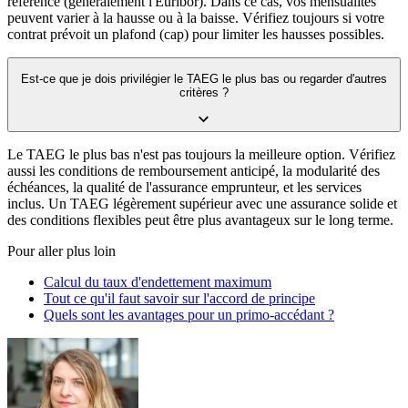
référence (généralement l'Euribor). Dans ce cas, vos mensualités
peuvent varier à la hausse ou à la baisse. Vérifiez toujours si votre
contrat prévoit un plafond (cap) pour limiter les hausses possibles.
Est-ce que je dois privilégier le TAEG le plus bas ou regarder d'autres
critères ?
Le TAEG le plus bas n'est pas toujours la meilleure option. Vérifiez
aussi les conditions de remboursement anticipé, la modularité des
échéances, la qualité de l'assurance emprunteur, et les services
inclus. Un TAEG légèrement supérieur avec une assurance solide et
des conditions flexibles peut être plus avantageux sur le long terme.
Pour aller plus loin
Calcul du taux d'endettement maximum
Tout ce qu'il faut savoir sur l'accord de principe
Quels sont les avantages pour un primo-accédant ?