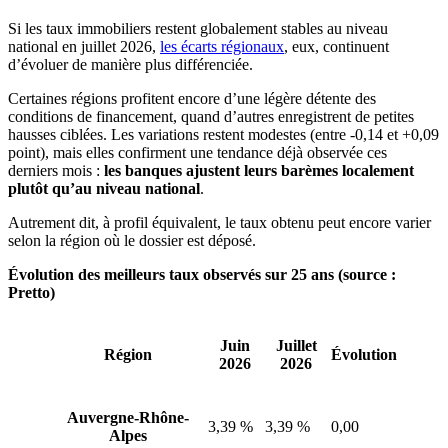
Si les taux immobiliers restent globalement stables au niveau
national en juillet 2026,
les écarts régionaux
, eux, continuent
d’évoluer de manière plus différenciée.
Certaines régions profitent encore d’une légère détente des
conditions de financement, quand d’autres enregistrent de petites
hausses ciblées. Les variations restent modestes (entre -0,14 et +0,09
point), mais elles confirment une tendance déjà observée ces
derniers mois :
les banques ajustent leurs barèmes localement
plutôt qu’au niveau national
.
Autrement dit, à profil équivalent, le taux obtenu peut encore varier
selon la région où le dossier est déposé.
Évolution des meilleurs taux observés sur 25 ans (source :
Pretto)
Juin
Juillet
Région
Évolution
2026
2026
Auvergne-Rhône-
3,39 %
3,39 %
0,00
Alpes