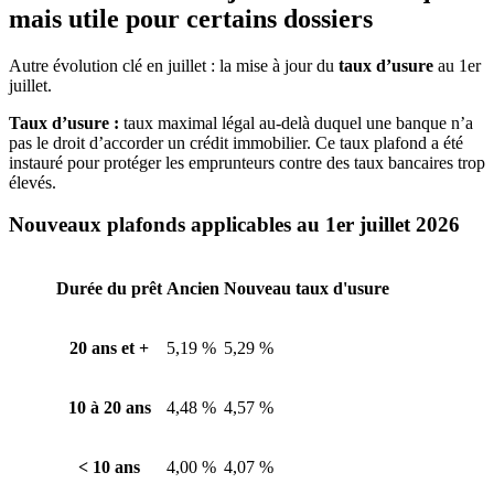
mais utile pour certains dossiers
Autre évolution clé en juillet : la mise à jour du
taux d’usure
au 1er
juillet.
Taux d’usure :
taux maximal légal au-delà duquel une banque n’a
pas le droit d’accorder un crédit immobilier. Ce taux plafond a été
instauré pour protéger les emprunteurs contre des taux bancaires trop
élevés.
Nouveaux plafonds applicables au 1er juillet 2026
Durée du prêt
Ancien
Nouveau taux d'usure
20 ans et +
5,19 %
5,29 %
10 à 20 ans
4,48 %
4,57 %
< 10 ans
4,00 %
4,07 %