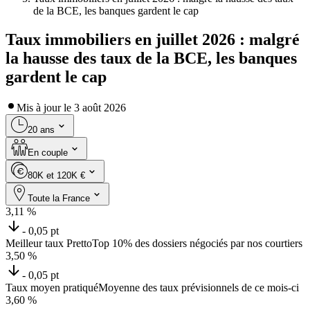
de la BCE, les banques gardent le cap
Taux immobiliers en juillet 2026 : malgré
la hausse des taux de la BCE, les banques
gardent le cap
Mis à jour le
3 août 2026
20 ans
En couple
80K et 120K €
Toute la France
3,11
%
- 0,05 pt
Meilleur taux Pretto
Top 10% des dossiers négociés par nos courtiers
3,50
%
- 0,05 pt
Taux moyen pratiqué
Moyenne des taux prévisionnels de ce mois-ci
3,60
%