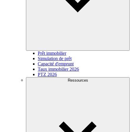
Prêt immobilier
Simulation de prêt
Capacité d'emprunt
Taux immobilier 2026
PTZ 2026
Ressources