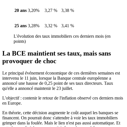
20 ans
3,20%
3,27 %
3,38 %
25 ans
3,28%
3,32 %
3,41 %
L'évolution des taux immobiliers ces derniers mois (en
points)
La BCE maintient ses taux, mais sans
provoquer de choc
Le principal événement économique de ces dernières semaines est
intervenu le 11 juin, lorsque la Banque centrale européenne a
annoncé une hausse de 0,25 point de ses taux directeurs. Taux
qu'elle a annoncé maintenir le 23 juillet.
L'objectif : contenir le retour de l'inflation observé ces derniers mois
en Europe.
En théorie, cette décision augmente le coût auquel les banques se
financent. On pourrait donc s'attendre à voir les taux immobiliers
grimper dans la foulée. Mais le lien n'est pas aussi automatique. Et