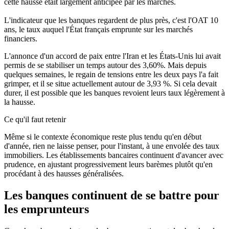
cette hausse était largement anticipée par les marchés.
L'indicateur que les banques regardent de plus près, c'est l'OAT 10
ans, le taux auquel l'État français emprunte sur les marchés
financiers.
L'annonce d'un accord de paix entre l'Iran et les États-Unis lui avait
permis de se stabiliser un temps autour des 3,60%. Mais depuis
quelques semaines, le regain de tensions entre les deux pays l'a fait
grimper, et il se situe actuellement autour de
3,93 %
. Si cela devait
durer, il est possible que les banques revoient leurs taux légèrement à
la hausse.
Ce qu'il faut retenir
Même si le contexte économique reste plus tendu qu'en début
d'année, rien ne laisse penser, pour l'instant, à une envolée des taux
immobiliers. Les établissements bancaires continuent d'avancer avec
prudence, en ajustant progressivement leurs barèmes plutôt qu'en
procédant à des hausses généralisées.
Les banques continuent de se battre pour
les emprunteurs