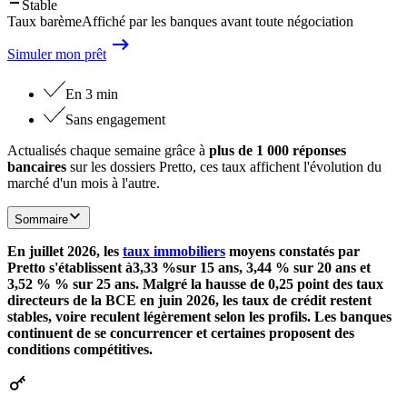
Stable
Taux barème
Affiché par les banques avant toute négociation
Simuler mon prêt
En 3 min
Sans engagement
Actualisés chaque semaine grâce à
plus de 1 000 réponses
bancaires
sur les dossiers Pretto, ces taux affichent l'évolution du
marché d'un mois à l'autre.
Sommaire
En juillet 2026, les
taux immobiliers
moyens constatés par
Pretto s'établissent à
3,33 %
sur 15 ans,
3,44 %
sur 20 ans et
3,52 %
% sur 25 ans. Malgré la hausse de 0,25 point des taux
directeurs de la BCE en juin 2026, les taux de crédit restent
stables, voire reculent légèrement selon les profils. Les banques
continuent de se concurrencer et certaines proposent des
conditions compétitives.