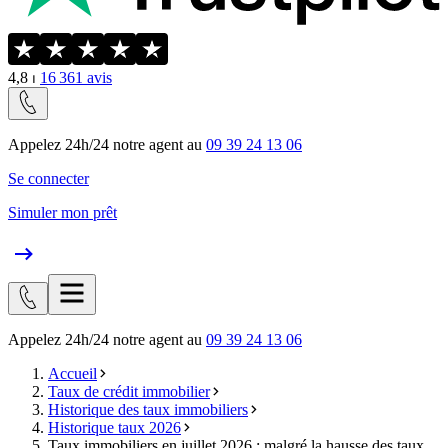
4,8
⏐
16 361
avis
Appelez 24h/24 notre agent au
09 39 24 13 06
Se connecter
Simuler mon prêt
Appelez 24h/24 notre agent au
09 39 24 13 06
Accueil
Taux de crédit immobilier
Historique des taux immobiliers
Historique taux 2026
Taux immobiliers en juillet 2026 : malgré la hausse des taux