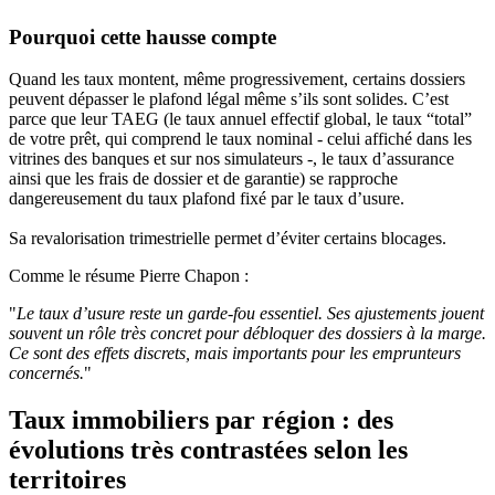
Pourquoi cette hausse compte
Quand les taux montent, même progressivement, certains dossiers
peuvent dépasser le plafond légal même s’ils sont solides. C’est
parce que leur TAEG (le taux annuel effectif global, le taux “total”
de votre prêt, qui comprend le taux nominal - celui affiché dans les
vitrines des banques et sur nos simulateurs -, le taux d’assurance
ainsi que les frais de dossier et de garantie) se rapproche
dangereusement du taux plafond fixé par le taux d’usure.
Sa revalorisation trimestrielle permet d’éviter certains blocages.
Comme le résume Pierre Chapon :
"
Le taux d’usure reste un garde-fou essentiel. Ses ajustements jouent
souvent un rôle très concret pour débloquer des dossiers à la marge.
Ce sont des effets discrets, mais importants pour les emprunteurs
concernés.
"
Taux immobiliers par région : des
évolutions très contrastées selon les
territoires