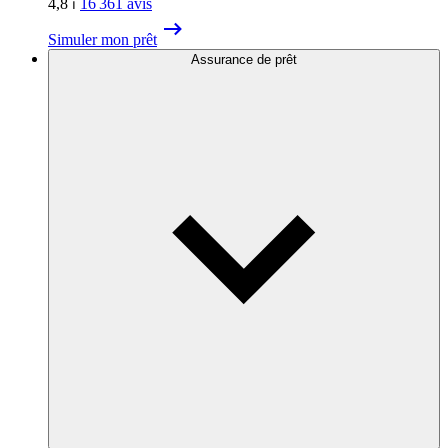
4,8
⏐
16 361
avis
Simuler mon prêt
Assurance de prêt