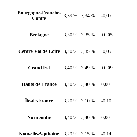
Bourgogne-Franche-
3,39 %
3,34 %
-0,05
Comté
Bretagne
3,30 %
3,35 %
+0,05
Centre-Val de Loire
3,40 %
3,35 %
-0,05
Grand Est
3,40 %
3,49 %
+0,09
Hauts-de-France
3,40 %
3,40 %
0,00
Île-de-France
3,20 %
3,10 %
-0,10
Normandie
3,40 %
3,40 %
0,00
Nouvelle-Aquitaine
3,29 %
3,15 %
-0,14