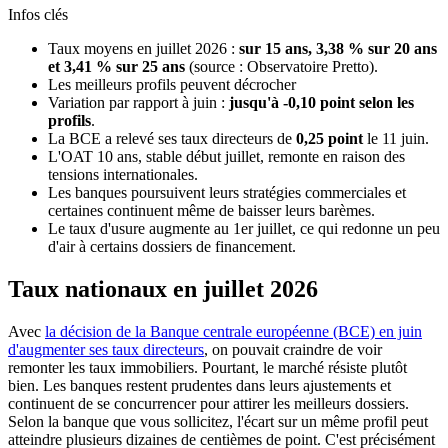
Infos clés
Taux moyens en juillet 2026 :
sur 15 ans, 3,38 % sur 20 ans
et 3,41 % sur 25 ans
(source : Observatoire Pretto).
Les meilleurs profils peuvent décrocher
Variation par rapport à juin :
jusqu'à -0,10 point selon les
profils
.
La BCE a relevé ses taux directeurs de
0,25 point
le 11 juin.
L'OAT 10 ans, stable début juillet, remonte en raison des
tensions internationales.
Les banques poursuivent leurs stratégies commerciales et
certaines continuent même de baisser leurs barèmes.
Le taux d'usure augmente au 1er juillet, ce qui redonne un peu
d'air à certains dossiers de financement.
Taux nationaux en juillet 2026
Avec
la décision de la Banque centrale européenne (BCE) en juin
d'augmenter ses taux directeurs
, on pouvait craindre de voir
remonter les taux immobiliers. Pourtant, le marché résiste plutôt
bien. Les banques restent prudentes dans leurs ajustements et
continuent de se concurrencer pour attirer les meilleurs dossiers.
Selon la banque que vous sollicitez, l'écart sur un même profil peut
atteindre plusieurs dizaines de centièmes de point. C'est précisément