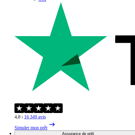
4,8
⏐
16 349
avis
Simuler mon prêt
Assurance de prêt