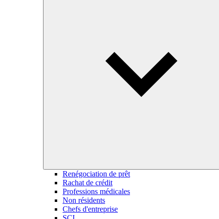
Renégociation de prêt
Rachat de crédit
Professions médicales
Non résidents
Chefs d'entreprise
SCI