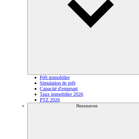
Prêt immobilier
Simulation de prêt
Capacité d'emprunt
Taux immobilier 2026
PTZ 2026
Ressources