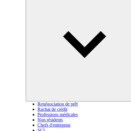
Renégociation de prêt
Rachat de crédit
Professions médicales
Non résidents
Chefs d'entreprise
SCI