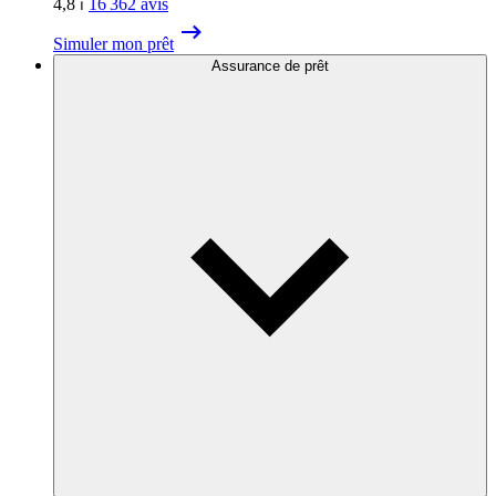
4,8
⏐
16 362
avis
Simuler mon prêt
Assurance de prêt