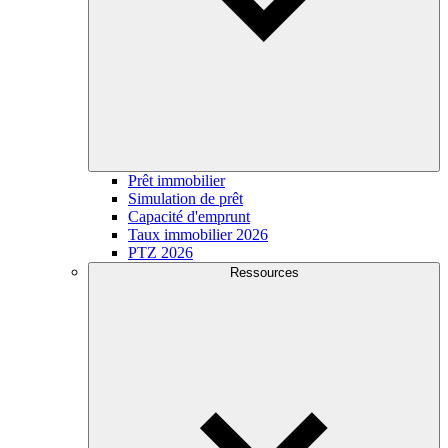
Prêt immobilier
Simulation de prêt
Capacité d'emprunt
Taux immobilier 2026
PTZ 2026
Ressources