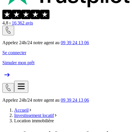
4,8
⏐
16 362
avis
Appelez 24h/24 notre agent au
09 39 24 13 06
Se connecter
Simuler mon prêt
Appelez 24h/24 notre agent au
09 39 24 13 06
Accueil
Investissement locatif
Location immobilière