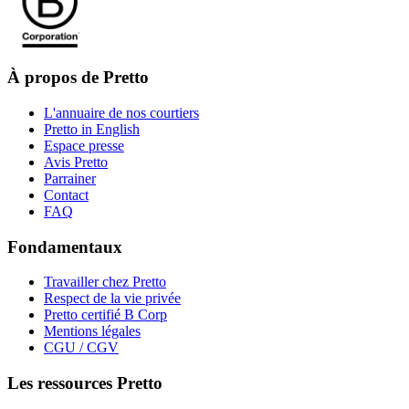
À propos de Pretto
L'annuaire de nos courtiers
Pretto in English
Espace presse
Avis Pretto
Parrainer
Contact
FAQ
Fondamentaux
Travailler chez Pretto
Respect de la vie privée
Pretto certifié B Corp
Mentions légales
CGU / CGV
Les ressources Pretto