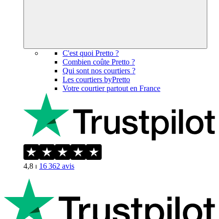
C'est quoi Pretto ?
Combien coûte Pretto ?
Qui sont nos courtiers ?
Les courtiers byPretto
Votre courtier partout en France
4,8
⏐
16 362
avis